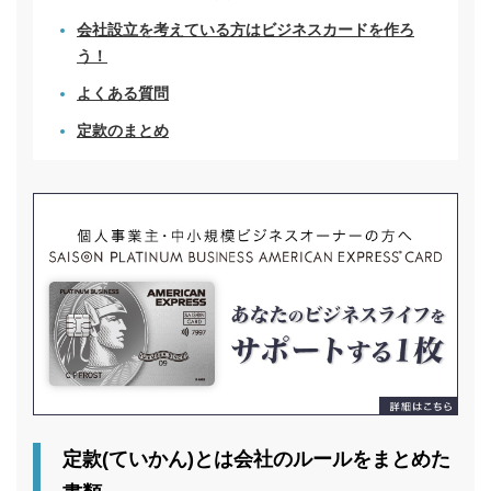
会社設立を考えている方はビジネスカードを作ろ
う！
よくある質問
定款のまとめ
定款(ていかん)とは会社のルールをまとめた