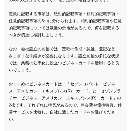
定款に記載する事項は、絶対的記載事項・相対的記載事項・
任意的記載事項の3つに分けられます。相対的記載事項や任意
的記載事項については裁量の余地があるので、何を記載する
べきか慎重に検討しましょう。
なお、会社設立の前後では、定款の作成・認証、登記など、
さまざまな手続きが必要になります。設立前後の多忙な状況
では、業務の効率化に役立つビジネスカードを活用すると良
いでしょう。
おすすめのビジネスカードは、「セゾンコバルト・ビジネ
ス・アメリカン・エキスプレス(R)・カード」と「セゾンプラ
チナ・ビジネス・アメリカン・エキスプレス(R)・カード」の
2枚です。それぞれに特長があるので、年会費や優待特典、付
帯サービスを比較し、自社に適したカードをお選びくださ
い。