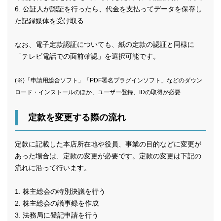
6. 公証人が認証を行ったら、代金を支払ってデータを保存し
た記録媒体を受け取る
なお、電子定款認証についても、紙の定款の認証と同様に
「テレビ電話での面前確認」を選択可能です。
(※)「申請用総合ソフト」「PDF署名プラグインソフト」などのダウン
ロード・インストールのほか、ユーザー登録、IDの取得が必要
定款を変更する際の流れ
定款に記載した本店所在地や役員、事業の目的などに変更が
あった場合は、定款の変更が必要です。定款の変更は下記の
流れに沿って行います。
1. 株主総会の特別決議を行う
2. 株主総会の議事録を作成
3. 法務局に登記申請を行う