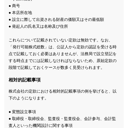
● 商号
● 本店所在地
● 設立に際して出資される財産の価額又はその最低額
● 発起人の氏名又は名称及び住所
これらについて記載されていない定款は無効です。なお、
「発行可能株式総数」は、公証人から定款の認証を受ける時
点で記載しておく必要はありませんが、法務局で設立登記を
する時点までには記載しなければならないため、原始定款の
段階で記載しておくケースが数多く見受けられます。
相対的記載事項
株式会社の定款における相対的記載事項の例を挙げると、以
下のようになります。
● 変態設立事項
● 取締役・取締役会、監査役・監査役会、会計参与、会計監
査人といった機関設計に関する事項