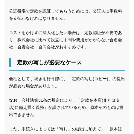
公証役場で定款を認証してもらうためには、公証人に手数料
を支払わなければなりません。
コストをかけずに法人化したい場合は、定款認証が不要であ
り、株式会社に比べて設立に手間や費用がかからない合名会
社・合資会社・合同会社がおすすめです。
定款の写しが必要なケース
会社として手続きを行う際に、「定款の写し(コピー)」の提出
が必要な場合があります。
なお、会社法第31条の規定により、「定款を本店(または支
店)に備え置く義務」が課されているため、原本そのものは提
出できません。
また、手続きによっては「写し」の提出に加えて、「原本証