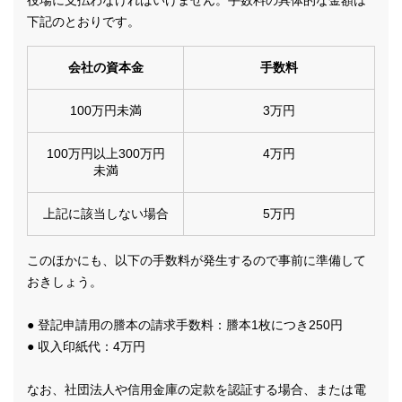
役場に支払わなければいけません。手数料の具体的な金額は
下記のとおりです。
会社の資本金
手数料
100万円未満
3万円
100万円以上300万円
4万円
未満
上記に該当しない場合
5万円
このほかにも、以下の手数料が発生するので事前に準備して
おきしょう。
● 登記申請用の謄本の請求手数料：謄本1枚につき250円
● 収入印紙代：4万円
なお、社団法人や信用金庫の定款を認証する場合、または電