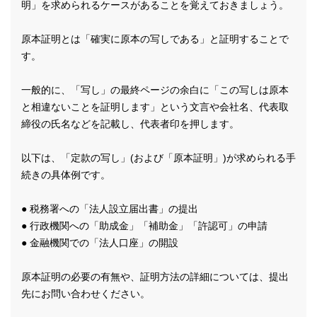
明」を求められるケースがあることを覚えておきましょう。
原本証明とは「確実に原本の写しである」と証明することで
す。
一般的に、「写し」の最終ページの余白に「この写しは原本
と相違ないことを証明します」という文言や会社名、代表取
締役の氏名などを記載し、代表者印を押します。
以下は、「定款の写し」(および「原本証明」)が求められる手
続きの具体例です。
● 税務署への「法人設立届出書」の提出
● 行政機関への「助成金」「補助金」「許認可」の申請
● 金融機関での「法人口座」の開設
原本証明の必要の有無や、証明方法の詳細については、提出
先にお問い合わせください。