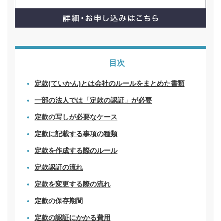
目次
定款(ていかん)とは会社のルールをまとめた書類
一部の法人では「定款の認証」が必要
定款の写しが必要なケース
定款に記載する事項の種類
定款を作成する際のルール
定款認証の流れ
定款を変更する際の流れ
定款の保存期間
定款の認証にかかる費用