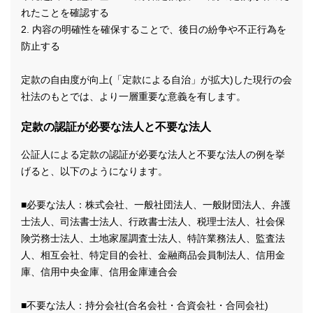
れたことを確認する
2. 内容の明確性を確保することで、後日の紛争や不正行為を
防止する
定款の自由度が向上(「定款による自治」が拡大)した現行の会
社法のもとでは、より一層重要な意義を有します。
定款の認証が必要な法人と不要な法人
公証人による定款の認証が必要な法人と不要な法人の例を挙
げると、以下のようになります。
■必要な法人：株式会社、一般社団法人、一般財団法人、弁護
士法人、司法書士法人、行政書士法人、税理士法人、社会保
険労務士法人、土地家屋調査士法人、特許業務法人、監査法
人、相互会社、特定目的会社、金融商品会員制法人、信用金
庫、信用中央金庫、信用金庫連合会
■不要な法人：持分会社(合名会社・合資会社・合同会社)