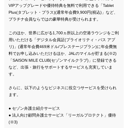
VIPアップグレードや優待特典を無料で利用できる「Tablet
Plus(タブレット・プラス)(通常年会費9,900円(税込)」など、
プラチナ会員ならではの豪華特典が受けられます。
このほか、世界に広がる1,700ヵ所以上の空港ラウンジをご利
用いただける「デジタル会員証(プライオリティ・パス アプ
リ)」(通常年会費469米ドル/プレステージプラン)に年会費無
料でお申し込みいただけるほか、JALのマイルが貯まる(※2)
「SAISON MILE CLUB(セゾンマイルクラブ)」に登録できる
など、出張・旅行をサポートするサービスも充実していま
す。
さらに、以下のようなビジネスに役立つサービスを受けられ
ます。
● セゾン弁護士紹介サービス
● 法人向け顧問弁護士サービス「リーガルプロテクト」優待
(※3)