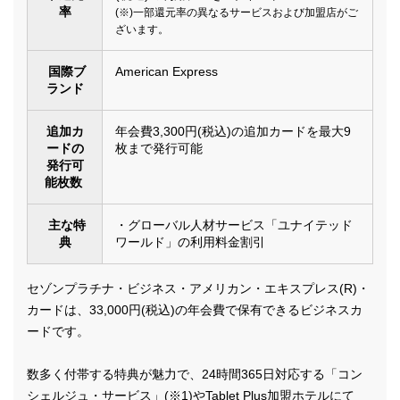
率
(※)一部還元率の異なるサービスおよび加盟店がご
ざいます。
国際ブ
American Express
ランド
追加カ
年会費3,300円(税込)の追加カードを最大9
ードの
枚まで発行可能
発行可
能枚数
主な特
・グローバル人材サービス「ユナイテッド
典
ワールド」の利用料金割引
セゾンプラチナ・ビジネス・アメリカン・エキスプレス(R)・
カードは、33,000円(税込)の年会費で保有できるビジネスカ
ードです。
数多く付帯する特典が魅力で、24時間365日対応する「コン
シェルジュ・サービス」(※1)やTablet Plus加盟ホテルにて