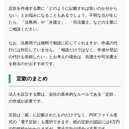
定款を作成する際に「どのように記載すれば良いのか分から
ない」とお悩みになることもあるでしょう。不明な点が生じ
たら、「法務局」や「弁護士」、「司法書士」などの士業に
ご相談ください。
なお、法務局では無料で相談に応じてくれますが、作成の代
行には対応していません。「相談だけではなく、作成や登記
の代行も依頼したい」とお考えの場合は、弁護士や司法書士
を頼るのがおすすめです。
定款のまとめ
法人を設立する際は、会社の基本的なルールである「定款」
の作成が必要です。
定款は「紙」に記載されたものだけでなく、PDFファイル形
式の「電子定款」も選択できます。紙の定款の認証には4万円
の印紙税がかかりますが、電子定款の場合は不要です。