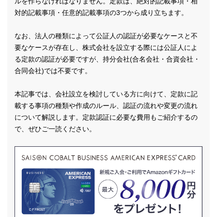
ルを作らなければなりません。定款は、絶対的記載事項・相
対的記載事項・任意的記載事項の3つから成り立ちます。
なお、法人の種類によって公証人の認証が必要なケースと不
要なケースが存在し、株式会社を設立する際には公証人によ
る定款の認証が必要ですが、持分会社(合名会社・合資会社・
合同会社)では不要です。
本記事では、会社設立を検討している方に向けて、定款に記
載する事項の種類や作成のルール、認証の流れや変更の流れ
について解説します。定款認証に必要な費用もご紹介するの
で、ぜひご一読ください。