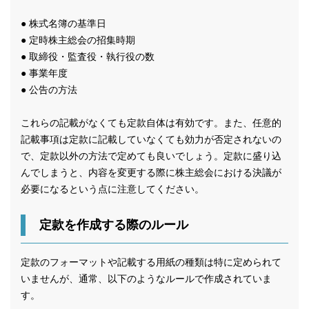
● 株式名簿の基準日
● 定時株主総会の招集時期
● 取締役・監査役・執行役の数
● 事業年度
● 公告の方法
これらの記載がなくても定款自体は有効です。また、任意的
記載事項は定款に記載していなくても効力が否定されないの
で、定款以外の方法で定めても良いでしょう。定款に盛り込
んでしまうと、内容を変更する際に株主総会における決議が
必要になるという点に注意してください。
定款を作成する際のルール
定款のフォーマットや記載する用紙の種類は特に定められて
いませんが、通常、以下のようなルールで作成されていま
す。