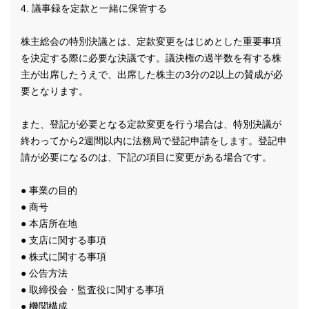
4. 議事録を定款と一緒に保管する
株主総会の特別決議とは、定款変更をはじめとした重要事項
を決定する際に必要な決議です。議決権の過半数を有する株
主が出席したうえで、出席した株主の3分の2以上の賛成が必
要となります。
また、登記が必要となる定款変更を行う場合は、特別決議が
終わってから2週間以内に法務局で登記申請をします。登記申
請が必要になるのは、下記の項目に変更がある場合です。
● 事業の目的
● 商号
● 本店所在地
● 支店に関する事項
● 株式に関する事項
● 公告方法
● 取締役会・監査役に関する事項
● 機関構成