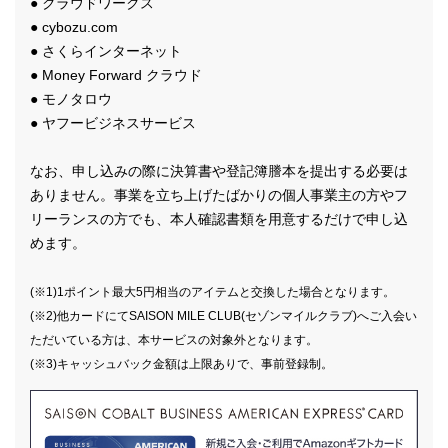
● クラウドワークス
● cybozu.com
● さくらインターネット
● Money Forward クラウド
● モノタロウ
● ヤフービジネスサービス
なお、申し込みの際に決算書や登記簿謄本を提出する必要は
ありません。事業を立ち上げたばかりの個人事業主の方やフ
リーランスの方でも、本人確認書類を用意するだけで申し込
めます。
(※1)1ポイント最大5円相当のアイテムと交換した場合となります。
(※2)他カードにてSAISON MILE CLUB(セゾンマイルクラブ)へご入会い
ただいている方は、本サービスの対象外となります。
(※3)キャッシュバック金額は上限ありで、事前登録制。