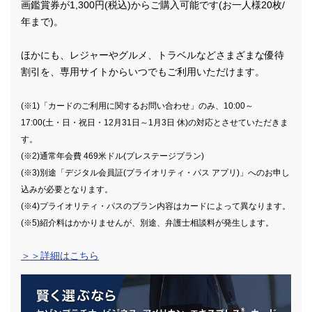
画鑑賞券が1,300円(税込)からご購入可能です(お一人様20枚/
年まで)。
ほかにも、レジャーやグルメ、トラベルなどさまざまな優待
割引を、専用サイトからいつでもご利用いただけます。
(※1)「カードのご利用に関するお問い合わせ」のみ、10:00～
17:00(土・日・祝日・12月31日～1月3日 休)の対応とさせていただきま
す。
(※2)通常年会費 469米ドル(プレステージプラン)
(※3)別途「デジタル会員証(プライオリティ・パス アプリ)」へのお申し
込みが必要となります。
(※4)プライオリティ・パスのプラン内容はカードによって異なります。
(※5)紹介料はかかりませんが、別途、弁護士相談料が発生します。
＞＞詳細はこちら