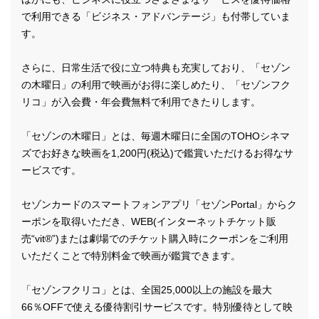
で利用できる「ビジネス・アドバンテージ」も付帯していま
す。
さらに、日常生活で役に立つ特典も充実しており、「セゾン
の木曜日」の利用で映画がお得に楽しめたり、「セゾンフク
リコ」が入会費・年会費無料で利用できたりします。
「セゾンの木曜日」とは、毎週木曜日に全国のTOHOシネマ
ズでお好きな映画を1,200円(税込)で鑑賞いただけるお得なサ
ービスです。
セゾンカードのスマートフォンアプリ「セゾンPortal」からク
ーポンを取得いただき、WEB(インターネットチケット販
売“vit®”)または劇場でのチケット購入時にクーポンをご利用
いただくことで特別料金で映画が鑑賞できます。
「セゾンフクリコ」とは、全国25,000以上の施設を最大
66％OFFで使える優待割引サービスです。特別優待として映