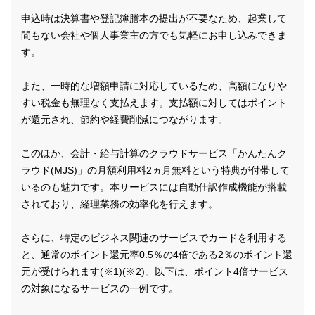
申込時は決算書や登記簿謄本の提出が不要なため、起業して
間もない会社や個人事業主の方でも気軽にお申し込みできま
す。
また、一時的な増額申請に対応しているため、高額になりや
すい税金も無理なく支払えます。支払額に対してはポイント
が還元され、節約や経費削減につながります。
このほか、会計・給与計算のクラウドサービス「かんたんク
ラウド(MJS)」の月額利用料2ヵ月無料という特典が付帯して
いるのも魅力です。本サービスには自動仕訳作成機能が搭載
されており、経理業務の効率化を行えます。
さらに、特定のビジネス関連のサービスでカードを利用する
と、通常のポイント還元率0.5％の4倍である2％のポイント還
元が受けられます(※1)(※2)。以下は、ポイント4倍サービス
の対象になるサービスの一例です。