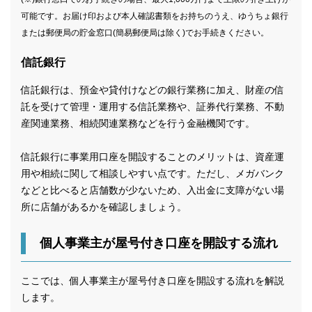
可能です。お届け印および本人確認書類をお持ちのうえ、ゆうちょ銀行
または郵便局の貯金窓口(簡易郵便局は除く)でお手続きください。
信託銀行
信託銀行は、預金や貸付けなどの銀行業務に加え、財産の信
託を受けて管理・運用する信託業務や、証券代行業務、不動
産関連業務、相続関連業務などを行う金融機関です。
信託銀行に事業用口座を開設することのメリットは、資産運
用や相続に関して相談しやすい点です。ただし、メガバンク
などと比べると店舗数が少ないため、入出金に支障がない場
所に店舗があるかを確認しましょう。
個人事業主が屋号付き口座を開設する流れ
ここでは、個人事業主が屋号付き口座を開設する流れを解説
します。