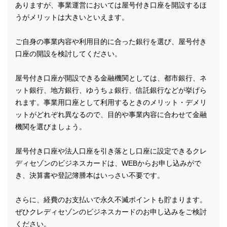
ありますが、事業運営においては屋号付き口座を開設するほ
うがメリットは大きいといえます。
ご自身の事業内容や利用目的に合った銀行を選び、屋号付き
口座の開設を検討してください。
屋号付き口座が開設できる金融機関としては、都市銀行、ネ
ット銀行、地方銀行、ゆうちょ銀行、信託銀行などが挙げら
れます。事業用口座として利用するときのメリット・デメリ
ットがどれぞれ異なるので、目的や事業内容に合わせて金融
機関を選びましょう。
屋号付き口座や法人口座を引き落とし口座に設定できるクレ
ディセゾンのビジネスカードは、WEBからお申し込みがで
き、決算書や登記簿謄本はいっさい不要です。
さらに、経費のお支払いで永久不滅ポイントも貯まります。
ぜひクレディセゾンのビジネスカードのお申し込みをご検討
ください。