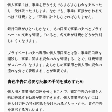
個人事業主は、事業を行ううえでさまざまなお金を支払った
り、受け取ったりします。なかでも、事業に直接かかわる支
出は「経費」として正確に計上しなければなりません。
銀行口座がひとつしかなく、その口座で事業の支出とプライ
ベートの支出を管理していると、各支出が経費かどうか判別
しにくくなります。
プライベートの支出専用の個人用口座とは別に事業用口座を
開設し、事業に関する資金のみを管理することで、経費管理
がスムーズになります。あらかじめ事業用と個人用の資金の
流れを分けて管理することが重要です。
青色申告に必要な記帳の手間を減らすため
個人用と事業用の口座を分けることで、確定申告の手間を大
幅に軽減する効果が期待できます。個人事業主のなかには、
最大65万円の特別控除を受けられるメリットから、青色申告
を選択する方もいます。