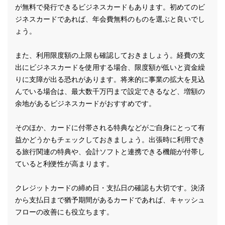
が無料で発行できるビジネスカードもあります。初めてのビ
ジネスカードであれば、年会費無料のものを選ぶと良いでし
ょう。
また、利用限度額の上限も確認しておきましょう。経費の支
出にビジネスカードを使用する場合、限度額が低いと資金繰
りに支障が出る恐れがあります。将来的に事業の拡大を見込
んでいる場合は、最大数千万円まで設定できるなど、増額の
余地があるビジネスカードがおすすめです。
そのほか、カードに付帯される特典などがご自身にとって有
益かどうかもチェックしておきましょう。出張時に利用でき
る旅行関連の特典や、会計ソフトと連携できる機能が付帯し
ていると利便性が高まります。
クレジットカードの締め日・支払日の確認も大切です。決済
から支払日まで猶予期間があるカードであれば、キャッシュ
フローの改善にも役立ちます。