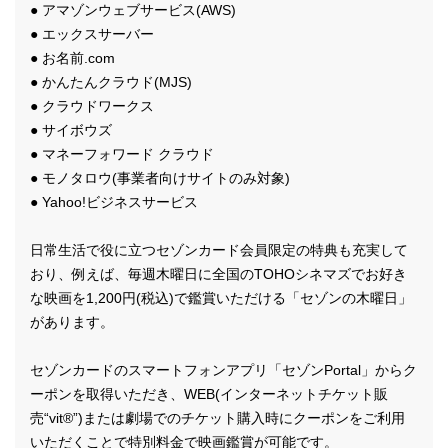
● アマゾンウェブサービス(AWS)
● エックスサーバー
● お名前.com
● かんたんクラウド(MJS)
● クラウドワークス
● サイボウズ
● マネーフォワード クラウド
● モノタロウ(事業者向けサイトのみ対象)
● Yahoo!ビジネスサービス
日常生活で役に立つセゾンカード会員限定の特典も充実して
おり、例えば、毎週木曜日に全国のTOHOシネマズでお好き
な映画を1,200円(税込)で鑑賞いただける「セゾンの木曜日」
があります。
セゾンカードのスマートフォンアプリ「セゾンPortal」からク
ーポンを取得いただき、WEB(インターネットチケット販
売“vit®”)または劇場でのチケット購入時にクーポンをご利用
いただくことで特別料金で映画鑑賞が可能です。