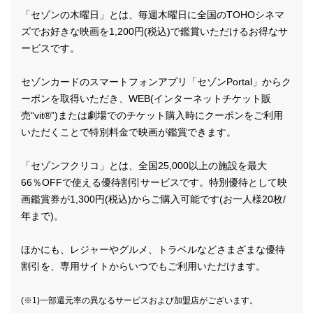
「セゾンの木曜日」とは、毎週木曜日に全国のTOHOシネマ
ズでお好きな映画を1,200円(税込)で鑑賞いただけるお得なサ
ービスです。
セゾンカードのスマートフォンアプリ「セゾンPortal」からク
ーポンを取得いただき、WEB(インターネットチケット販
売“vit®”)または劇場でのチケット購入時にクーポンをご利用
いただくことで特別料金で映画が鑑賞できます。
「セゾンフクリコ」とは、全国25,000以上の施設を最大
66％OFFで使える優待割引サービスです。特別優待として映
画鑑賞券が1,300円(税込)からご購入可能です(お一人様20枚/
年まで)。
ほかにも、レジャーやグルメ、トラベルなどさまざまな優待
割引を、専用サイトからいつでもご利用いただけます。
(※1)一部還元率の異なるサービスおよび加盟店がございます。