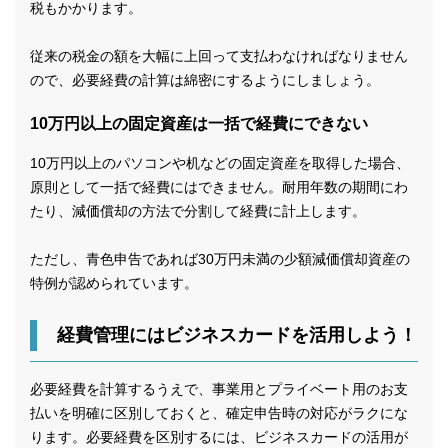
税もかかります。
従来の税金の額を大幅に上回って支払わなければなりません
ので、必要経費の計算は綿密にするようにしましょう。
10万円以上の固定資産は一括で経費にできない
10万円以上のパソコンや机などの固定資産を取得した場合、
原則として一括で経費にはできません。耐用年数の期間にわ
たり、減価償却の方法で分割して経費に計上します。
ただし、青色申告であれば30万円未満の少額減価償却資産の
特例が認められています。
経費管理にはビジネスカードを活用しよう！
必要経費を計算するうえで、事業用とプライベート用のお支
払いを明確に区別しておくと、確定申告時の対応がラクにな
ります。必要経費を区別するには、ビジネスカードの活用が