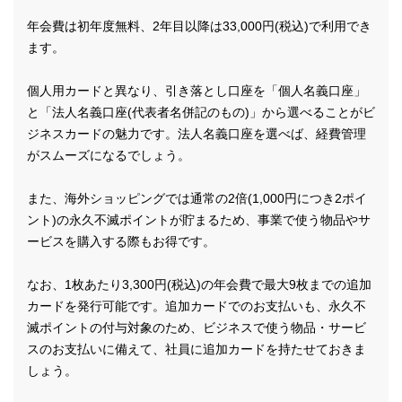
年会費は初年度無料、2年目以降は33,000円(税込)で利用でき
ます。
個人用カードと異なり、引き落とし口座を「個人名義口座」
と「法人名義口座(代表者名併記のもの)」から選べることがビ
ジネスカードの魅力です。法人名義口座を選べば、経費管理
がスムーズになるでしょう。
また、海外ショッピングでは通常の2倍(1,000円につき2ポイ
ント)の永久不滅ポイントが貯まるため、事業で使う物品やサ
ービスを購入する際もお得です。
なお、1枚あたり3,300円(税込)の年会費で最大9枚までの追加
カードを発行可能です。追加カードでのお支払いも、永久不
滅ポイントの付与対象のため、ビジネスで使う物品・サービ
スのお支払いに備えて、社員に追加カードを持たせておきま
しょう。