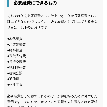
必要経費にできるもの
それでは何を必要経費として計上でき、何が必要経費として
計上できないのでしょうか。必要経費として計上できる主な
項目は、以下のとおりです。
●地代家賃
●水道光熱費
●給料賃金
●宣伝広告費
●接待交際費
●福利厚生費
●租税公課
●通信費
●外注工賃
必要経費として認められるのは、所得を得るために発生した
費用です。そのため、オフィスの家賃や人件費などは必要経