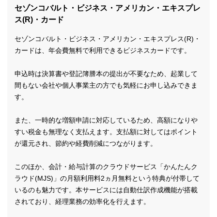
セゾンコバルト・ビジネス・アメリカン・エキスプレ
ス(R)・カード
セゾンコバルト・ビジネス・アメリカン・エキスプレス(R)・
カードは、年会費無料で利用できるビジネスカードです。
申込時は決算書や登記簿謄本の提出が不要なため、起業して
間もない会社や個人事業主の方でも気軽にお申し込みできま
す。
また、一時的な増額申請に対応しているため、高額になりや
すい税金も無理なく支払えます。支払額に対してはポイント
が還元され、節約や経費削減につながります。
このほか、会計・給与計算のクラウドサービス「かんたんク
ラウド(MJS)」の月額利用料2ヵ月無料という特典が付帯して
いるのも魅力です。本サービスには自動仕訳作成機能が搭載
されており、経理業務の効率化を行えます。