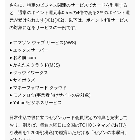
さらに、特定のビジネス関連のサービスでカードを利用する
と、通常のポイント還元率0.5％の4倍である2％のポイント還
元が受けられます(※1)(※2)。以下は、ポイント4倍サービス
の対象になるサービスの一例です。
● アマゾン ウェブ サービス(AWS)
● エックスサーバー
● お名前.com
● かんたんクラウド(MJS)
● クラウドワークス
● サイボウズ
● マネーフォワード クラウド
● モノタロウ(事業者向けサイトのみ対象)
● Yahoo!ビジネスサービス
日常生活で役に立つセゾンカード会員限定の特典も充実して
おり、例えば、毎週木曜日に全国のTOHOシネマズでお好き
な映画を1,200円(税込)で鑑賞いただける「セゾンの木曜日」