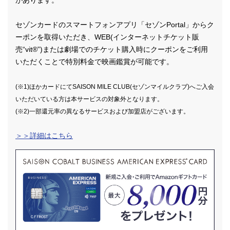
があります。
セゾンカードのスマートフォンアプリ「セゾンPortal」からク
ーポンを取得いただき、WEB(インターネットチケット販
売“vit®”)または劇場でのチケット購入時にクーポンをご利用
いただくことで特別料金で映画鑑賞が可能です。
(※1)ほかカードにてSAISON MILE CLUB(セゾンマイルクラブ)へご入会
いただいている方は本サービスの対象外となります。
(※2)一部還元率の異なるサービスおよび加盟店がございます。
＞＞詳細はこちら