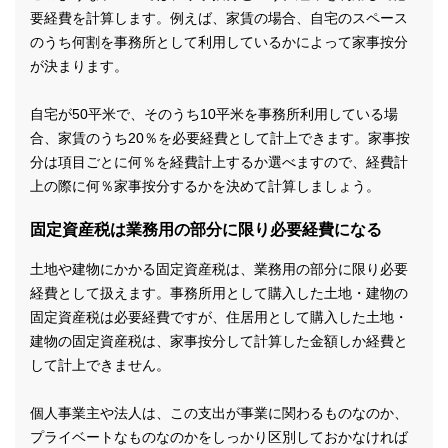
要経費を計算します。例えば、家賃の場合、自宅のスペース
のうち何割を事務所として利用しているかによって家事按分
が決まります。
自宅が50平米で、そのうち10平米を事務所利用している場
合、家賃のうち20％を必要経費として計上できます。家事按
分は項目ごとに何％を経費計上するか選べますので、経費計
上の際に何％家事按分するかを決めて計算しましょう。
固定資産税は業務用の部分に限り必要経費になる
土地や建物にかかる固定資産税は、業務用の部分に限り必要
経費として扱えます。事務所用として購入した土地・建物の
固定資産税は必要経費ですが、住居用として購入した土地・
建物の固定資産税は、家事按分して計算した金額しか経費と
して計上できません。
個人事業主や法人は、この支出が事業に関わるものなのか、
プライベートなものなのかをしっかり区別しておかなければ