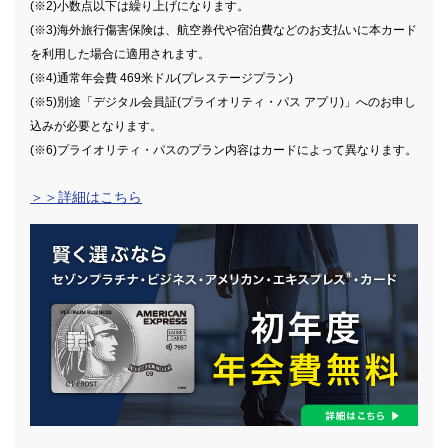
(※2)小数点以下は繰り上げになります。
(※3)海外旅行傷害保険は、航空券代や宿泊費などのお支払いに本カード
を利用した場合に適用されます。
(※4)通常年会費 469米ドル(プレステージプラン)
(※5)別途「デジタル会員証(プライオリティ・パス アプリ)」へのお申し
込みが必要となります。
(※6)プライオリティ・パスのプラン内容はカードによって異なります。
＞＞詳細はこちら