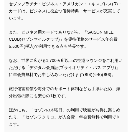
セゾンプラチナ・ビジネス・アメリカン・エキスプレス(R)・
カードは、ビジネスに役立つ優待特典・サービスが充実して
います。
また、ビジネス用カードでありながら、「SAISON MILE
CLUB(セゾンマイルクラブ)」を優待価格のサービス年会費
5,500円(税込)で利用できる点も特長です。
なお、世界に広がる1,700ヵ所以上の空港ラウンジをご利用い
ただける「デジタル会員証(プライオリティ・パス アプリ)」
に年会費無料でお申し込みいただけます(※4)(※5)(※6)。
旅行傷害補償や海外でのサポート体制なども手厚いため、海
外出張の際にも安心の1枚です。
ほかにも、「セゾンの木曜日」の利用で映画がお得に楽しめ
たり、「セゾンフクリコ」が入会費・年会費無料で利用でき
ます。