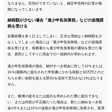
なりません。区別ができていないと、確定申告時の計算が複
雑になってしまいます。
納税額が少ない場合「過少申告加算税」などの追徴課
税を受ける
必要経費を多く計上してしまい、正当な理由なく納税額を少
なくしてしまった場合には「過少申告加算税」などの追徴課
税を受けます。税務署から過少申告加算税の通知を受けた場
合、原則としてすぐに現金での一括納付が求められます。
過少申告加算税の場合、納付すべき税金に対して10％または
15％(期限内に提出された申告書にかかる税額と50万円とのど
ちらか多い金額を超える部分)を追加で支払わなければなりま
せん。
また、帳簿の提示または提出を求められた際に提出できな
い、または内容が不正確だった場合は、新たに納めるべき税
金の5％または10％の金額が過少申告加算税に加算され、延滞