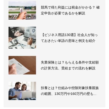
競馬で得た利益には税金がかかる？ 確
定申告が必要であるかを解説
【ビジネス用語130選】社会人が知っ
ておきたい単語の意味と例文を紹介
失業保険とは？もらえる条件や支給額
の計算方法、受給までの流れを解説
扶養とは？仕組みや控除対象扶養親族
の範囲、130万円や160万円の壁も...