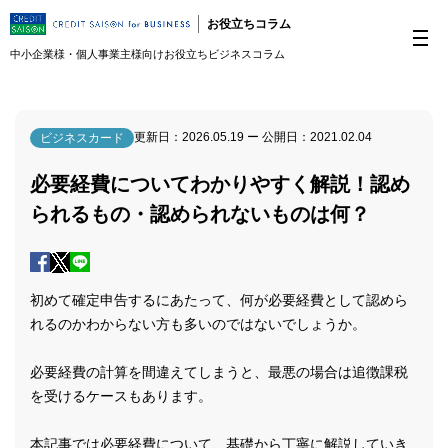
お役立ちコラム
中小企業様・個人事業主様向けお役立ちビジネスコラム
更新日：
2026.05.19
ー 公開日：
2021.02.04
ビジネスカード
必要経費についてわかりやすく解説！認め
られるもの・認められないものは何？
初めて確定申告するにあたって、何が必要経費として認めら
れるのかわからない方も多いのではないでしょうか。
必要経費の計算を間違えてしまうと、最悪の場合は追徴課税
を受けるケースもあります。
本記事では必要経費について、基礎から丁寧に解説していき