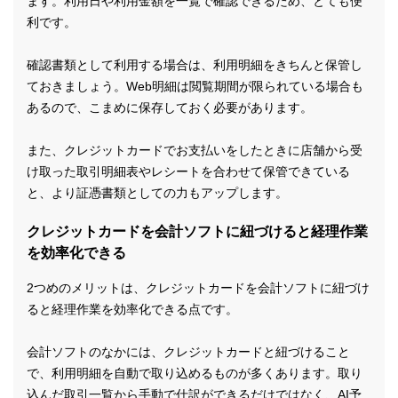
ます。利用日や利用金額を一覧で確認できるため、とても便
利です。
確認書類として利用する場合は、利用明細をきちんと保管し
ておきましょう。Web明細は閲覧期間が限られている場合も
あるので、こまめに保存しておく必要があります。
また、クレジットカードでお支払いをしたときに店舗から受
け取った取引明細表やレシートを合わせて保管できている
と、より証憑書類としての力もアップします。
クレジットカードを会計ソフトに紐づけると経理作業
を効率化できる
2つめのメリットは、クレジットカードを会計ソフトに紐づけ
ると経理作業を効率化できる点です。
会計ソフトのなかには、クレジットカードと紐づけること
で、利用明細を自動で取り込めるものが多くあります。取り
込んだ取引一覧から手動で仕訳ができるだけではなく、AI予