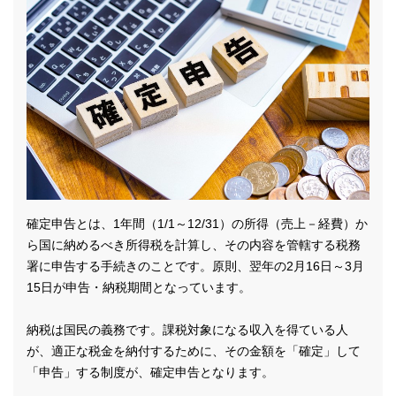
確定申告とは、1年間（1/1～12/31）の所得（売上－経費）か
ら国に納めるべき所得税を計算し、その内容を管轄する税務
署に申告する手続きのことです。原則、翌年の2月16日～3月
15日が申告・納税期間となっています。
納税は国民の義務です。課税対象になる収入を得ている人
が、適正な税金を納付するために、その金額を「確定」して
「申告」する制度が、確定申告となります。