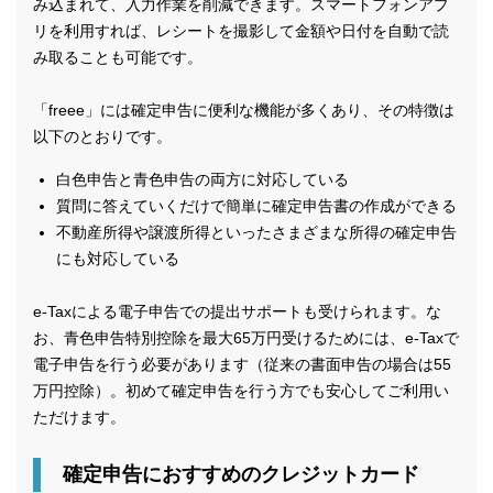
み込まれて、入力作業を削減できます。スマートフォンアプ
リを利用すれば、レシートを撮影して金額や日付を自動で読
み取ることも可能です。
「freee」には確定申告に便利な機能が多くあり、その特徴は
以下のとおりです。
白色申告と青色申告の両方に対応している
質問に答えていくだけで簡単に確定申告書の作成ができる
不動産所得や譲渡所得といったさまざまな所得の確定申告
にも対応している
e-Taxによる電子申告での提出サポートも受けられます。な
お、青色申告特別控除を最大65万円受けるためには、e-Taxで
電子申告を行う必要があります（従来の書面申告の場合は55
万円控除）。初めて確定申告を行う方でも安心してご利用い
ただけます。
確定申告におすすめのクレジットカード