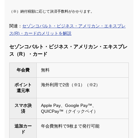
（※）納付税額に応じて決済手数料がかかります。
関連：
セゾンコバルト・ビジネス・アメリカン・エキスプレ
ス(R)・カードのメリットを解説
セゾンコバルト・ビジネス・アメリカン・エキスプレ
ス（R）・カード
年会費
無料
ポイント
海外利用で2倍（※1）（※2）
還元率
スマホ決
Apple Pay、Google Pay™、
済
QUICPay™（クイックペイ）
追加カー
年会費無料で9枚まで発行可能
ド