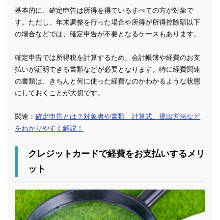
基本的に、確定申告は所得を得ているすべての方が対象で
す。ただし、年末調整を行った場合や所得が所得控除額以下
の場合などでは、確定申告が不要となるケースもあります。
確定申告では所得税を計算するため、会計帳簿や経費のお支
払いが証明できる書類などが必要となります。特に経費関連
の書類は、きちんと何に使った経費なのかわかるような状態
にしておくことが大切です。
関連：
確定申告とは？対象者や書類、計算式、提出方法など
をわかりやすく解説！
クレジットカードで経費をお支払いするメリ
ット