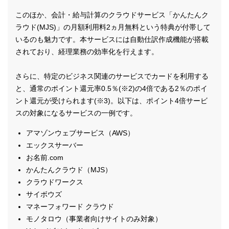
このほか、会計・給与計算のクラウドサービス「かんたんク
ラウド(MJS)」の月額利用料2ヵ月無料という特典が付帯して
いるのも魅力です。本サービスには自動仕訳作成機能が搭載
されており、経理業務の効率化を行えます。
さらに、特定のビジネス関連のサービスでカードを利用する
と、通常のポイント還元率0.5％(※2)の4倍である2％のポイ
ント還元が受けられます(※3)。以下は、ポイント4倍サービ
スの対象になるサービスの一例です。
アマゾンウェブサービス（AWS）
エックスサーバー
お名前.com
かんたんクラウド（MJS）
クラウドワークス
サイボウズ
マネーフォワード クラウド
モノタロウ（事業者向けサイトのみ対象）