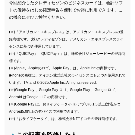
今回紹介したクレディセゾンのビジネスカードは、会計ソフ
トの優待をはじめ確定申告を便利でお得に利用できます。こ
の機会にぜひご検討ください。
(※)「アメリカン・エキスプレス」は、アメリカン・エキスプレスの登
録商標です。(株)クレディセゾンは、アメリカン・エキスプレスのライ
センスに基づき使用しています。
(※)「QUICPay」「QUICPay＋」は、株式会社ジェーシービーの登録商
標です。
(※)Apple、Appleのロゴ、Apple Pay、は、Apple Inc.の商標です。
iPhoneの商標は、アイホン株式会社のライセンスにもとづき使用されて
います。TM and © 2025 Apple Inc. All rights reserved.
(※)Google Pay 、Google Pay ロゴ、Google Play 、Google ロゴ、
Android はGoogle LLC の商標です。
(※)Google Pay は、おサイフケータイ(R) アプリ(6.1.5以上)対応かつ
Android5.0以上のデバイスで利用できます。
(※)「おサイフケータイ」は、株式会社NTTドコモの登録商標です。
この記事を監修した人