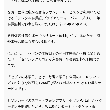
5,500円(税込)で利用できる点も特長です。
なお、世界に広がる空港ラウンジ・サービスをご利用いただ
ける「デジタル会員証(プライオリティ・パス アプリ)」に年
会費無料でお申し込みいただけます(※4)(※5)(※6)。
旅行傷害補償や海外でのサポート体制なども手厚いため、海
外出張の際にも安心の1枚です。
ほかにも、「セゾンの木曜日」の利用で映画がお得に楽しめ
たり、「セゾンフクリコ」が入会費・年会費無料で利用でき
ます。
「セゾンの木曜日」とは、毎週木曜日に全国のTOHOシネマ
ズでお好きな映画を1,200円(税込)で鑑賞いただけるお得なサ
ービスです。
セゾンカードのスマートフォンアプリ「セゾンPortal」からク
ーポンを取得いただき、WEB(インターネットチケット販