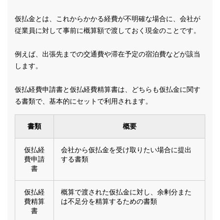
仮払金とは、これからかかる経費が不明確な場合に、会社が
従業員に対して事前に概算額で渡しておく現金のことです。
例えば、出張先までの交通費や滞在予定の宿泊費などが該当
します。
仮払経費申請書と仮払経費精算書は、どちらも仮払金に関す
る書類で、基本的にセットで利用されます。
書類
概要
仮払経
会社から仮払金を受け取りたい場合に提出
費申請
する書類
書
仮払経
概算で渡された仮払金に対し、余剰分また
費精算
は不足分を精算するための書類
書