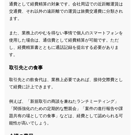
通費として経費精算の対象です。会社周辺での近距離運賃は
交通費、それ以外の遠距離での運賃は旅費交通費に分類され
ます。
また、業務上のやむを得ない事情で個人のスマートフォンを
使用した場合は、通信費として経費精算が可能です。ただ
し、経費精算書とともに通話記録を提出する必要がありま
す。
取引先との食事
取引先との飲食代は、業務上必要であれば、接待交際費とし
て経費に計上できます。
例えば、「新規取引の商談を兼ねたランチミーティング」
「関係強化のための定期的な懇親会」「案件の進行報告や課
題共有の場としての食事」などは、経費として認められる可
能性が高いでしょう。