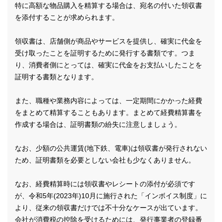
特に高額な物品購入を精算する場合は、宛名の付いた領収書
を添付することが求められます。
領収書は、店舗側が商品やサービスを提供し、確実に代金を
受け取ったことを証明するために発行する書類です。つま
り、消費者側にとっては、確実に代金をお支払いしたことを
証明する書類となります。
また、職種や業務内容によっては、一定期間にかかった経費
をまとめて精算することもあります。まとめて経費精算書を
作成する場合は、証明書類の紛失に注意しましょう。
なお、少額の公共運賃(地下鉄、電車)は領収書が発行されない
ため、証明書類を必要としない会社も少なくありません。
なお、経費精算時には領収書やレシートの添付が必須です
が、令和5年(2023年)10月に施行された「インボイス制度」に
より、従来の領収書だけでは不十分なケースが出ています。
会社が消費税の控除を受けるためには、発行事業者の登録番