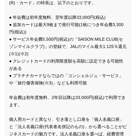
(R)・カード」の特長は、以下のとおりです。
● 年会費は初年度無料、翌年度以降33,000円(税込)
● 追加カードは最大9枚まで発行可能(1枚につき年会費3,300
円(税込))
● サービス年会費5,500円(税込)の「SAISON MILE CLUB(セ
ゾンマイルクラブ)」の登録で、JALのマイル最大1.125％還元
(※1)(※2)
● クレジットカードの利用限度額を高額に設定できる可能性
がある
● プラチナカードならではの「コンシェルジュ・サービス」
や「旅行傷害保険(※3)」なども利用可能
年会費は初年度無料、2年目以降は33,000円(税込)で利用でき
ます。
個人用カードと異なり、引き落とし口座を「個人名義口座」
と「法人名義口座(代表者名併記のもの)」から選べることがビ
ジネスカードの魅力です。法人名義口座を選べば、経費管理