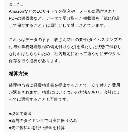
ました。
AmazonなどのECサイトでの購入や、メールに添付された
PDFの領収書など、データで受け取った領収書を「紙に印刷
して保存すること」は原則として禁止されています。
これらはデータのまま、改ざん防止の要件(タイムスタンプの
付与や事務処理規程の備え付けなど)を満たした状態で保存し
なければならないため、社内規定に沿って速やかにデジタル
保存を行う必要があります。
精算方法
経理担当者に経費精算書を提出することで、立て替えた費用
が返金されます。精算にはいくつかの方法があり、会社によ
っては選択することも可能です。
●現金で返金
●給与のタイミングで口座に振り込み
●先に仮払いを行い残金を精算