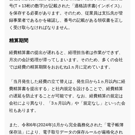
号(T＋13桁の数字)が記載された「適格請求書(インボイス)」
を保存する必要があります。そのため、従業員は支払先が登
録事業者であるかを確認し、番号の記載がある領収書を正し
く受け取らなければなりません。
精算期間
経費精算書の提出が遅れると、経理担当者は作業ができず、
月次の会計処理が滞ってしまいます。そのため、多くの会社
では経費の精算期限をおおむね1ヵ月に定めています。
「当月発生した経費の立て替えは、発生日から1ヵ月以内に経
費精算書を提出する」と社内規定を設けることで、経費精算
の遅延を防止することが可能です。なお、経費精算の規定は
会社により異なり、「3ヵ月以内」や「規定なし」といった会
社もあります。
また、令和6年(2024年)1月から完全義務化された「電子帳簿
保存法」により、電子取引データの保存ルールが厳格化され