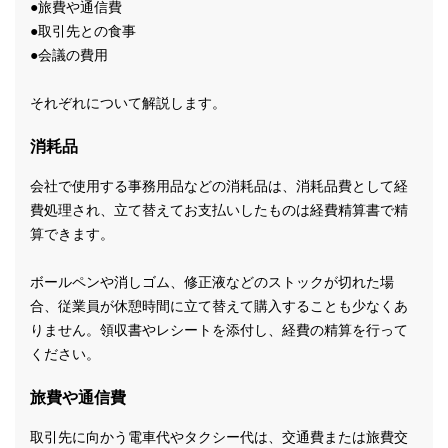
●旅費や通信費
●取引先との食事
●会議の費用
それぞれについて解説します。
消耗品
会社で使用する事務用品などの消耗品は、消耗品費として経
費処理され、立て替えてお支払いしたものは経費精算書で精
算できます。
ボールペンや消しゴム、修正液などのストックが切れた場
合、従業員が休憩時間に立て替えて購入することも少なくあ
りません。領収書やレシートを添付し、経費の精算を行って
ください。
旅費や通信費
取引先に向かう電車代やタクシー代は、交通費または旅費交