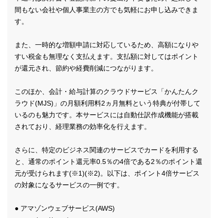
間もない会社や個人事業主の方でも気軽にお申し込みできま
す。
また、一時的な増額申請に対応しているため、高額になりや
すい税金も無理なく支払えます。支払額に対してはポイント
が還元され、節約や経費削減につながります。
このほか、会計・給与計算のクラウドサービス「かんたんク
ラウド(MJS)」の月額利用料2ヵ月無料という特典が付帯して
いるのも魅力です。本サービスには自動仕訳作成機能が搭載
されており、経理業務の効率化を行えます。
さらに、特定のビジネス関連のサービスでカードを利用する
と、通常のポイント還元率0.5％の4倍である2％のポイント還
元が受けられます(※1)(※2)。以下は、ポイント4倍サービス
の対象になるサービスの一例です。
● アマゾンウェブサービス(AWS)