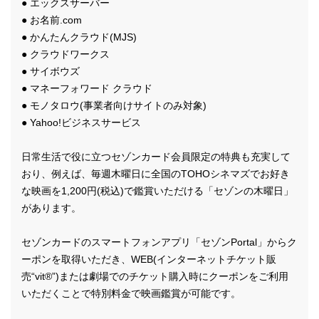
● エックスサーバー
● お名前.com
● かんたんクラウド(MJS)
● クラウドワークス
● サイボウズ
● マネーフォワード クラウド
● モノタロウ(事業者向けサイトのみ対象)
● Yahoo!ビジネスサービス
日常生活で役に立つセゾンカード会員限定の特典も充実して
おり、例えば、毎週木曜日に全国のTOHOシネマズでお好き
な映画を1,200円(税込)で鑑賞いただける「セゾンの木曜日」
があります。
セゾンカードのスマートフォンアプリ「セゾンPortal」からク
ーポンを取得いただき、WEB(インターネットチケット販
売“vit®”)または劇場でのチケット購入時にクーポンをご利用
いただくことで特別料金で映画鑑賞が可能です。