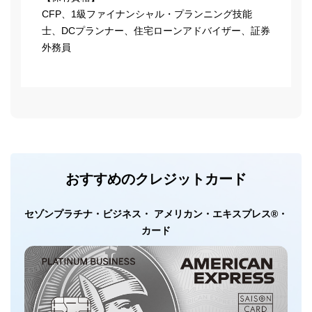
CFP、1級ファイナンシャル・プランニング技能
士、DCプランナー、住宅ローンアドバイザー、証券
外務員
おすすめのクレジットカード
セゾンプラチナ・ビジネス・ アメリカン・エキスプレス®・
カード