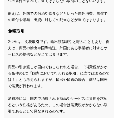
つの条件のすべてに当てはまらない取引のことをいいます。
例えば、外国での宿泊や飲食などといった国外消費、無償で
の寄付や贈与、出資に対しての配当などが当てはまります。
免税取引
2つめは、免税取引です。輸出類似取引と呼ぶこともあり、例
えば、商品の輸出や国際輸送、外国にある事業者に対するサ
ービスの提供などが当てはまります。
商品の引き渡しが国内でおこなわれる場合、「消費税がかか
る条件の1つ「国内において行われる取引」に当てはまるので
は？」とも考えられますが、輸出や輸送の場合、商品は国外
で消費が行われます。
消費税には、国内で消費される商品やサービスに負担を求め
るという性格があるため、この場合は消費税がかからない取
引であるとして見なされるのです。