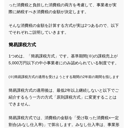
った消費税と負担した消費税の両方を考慮して、事業者が実
際に納税すべき消費税の金額が決定します。
そんな消費税の金額を計算する方式が実は2つあるので、以下
でそれぞれご説明していきます。
簡易課税方式
1つめは、「簡易課税方式」です。基準期間(※)の課税売上が
5,000万円以下の中小事業者にのみ認められている制度です。
(※)簡易課税方式の適用を受けようとする期間の2年前の期間を指します
簡易課税方式の適用後は、最低2年以上継続しないと以下でご
紹介するもう一方の方式「原則課税方式」に変更することは
できません。
簡易課税方式では、消費税の金額を「受け取った消費税×一定
割合(みなし仕入率)」で算出します。みなし仕入率は、事業形