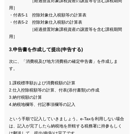
［経過措置対象課税資産の譲渡等を含む課税期間
用］
・付表5-1 控除対象仕入税額等の計算表
・付表5-2 控除対象仕入税額の計算表
［経過措置対象課税資産の譲渡等を含む課税期間
用］
3.申告書を作成して提出(申告する)
次に、「消費税及び地方消費税の確定申告書」を作成しま
す。
1.課税標準額および消費税額の計算
2.仕入控除税額等の計算、付表(添付書類)の作成
3.納付税額の計算
4.納税地欄等、付記事項欄等の記入
という手順で記入していきましょう。e-Taxを利用しない場合
は、記入が完了したら納税地を所轄する税務署に持参もしく
は郵送して、提出(申告)は完了です。