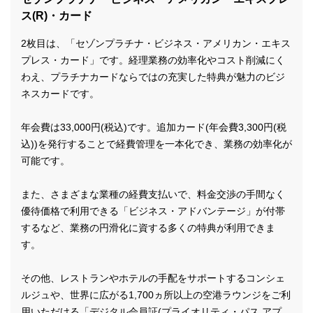
ス(R)・カード
2枚目は、「セゾンプラチナ・ビジネス・アメリカン・エキス
プレス・カード」です。経理業務の効率化やコスト削減にく
わえ、プラチナカードならではの充実した特典が魅力のビジ
ネスカードです。
年会費は33,000円(税込)です。追加カード(年会費3,300円(税
込))を発行することで経費管理を一本化でき、業務の効率化が
可能です。
また、さまざまな業種の経費支払いで、料金交渉の手間なく
優待価格で利用できる「ビジネス・アドバンテージ」が付帯
するなど、業務の円滑化に資する多くの特典が利用できま
す。
その他、レストランやホテルの手配をサポートするコンシェ
ルジュや、世界に広がる1,700ヵ所以上の空港ラウンジをご利
用いただける「デジタル会員証(プライオリティ・パス アプ