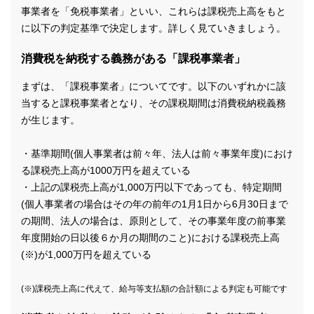
事業者を「免税事業者」といい、これらは課税売上高をもと
に以下の判定基準で決定します。詳しく見ていきましょう。
消費税を納税する義務がある「課税事業者」
まずは、「課税事業者」についてです。以下のいずれかに該
当すると課税事業者となり、その課税期間は消費税納税義務
が生じます。
・基準期間(個人事業者は前々年、法人は前々事業年度)におけ
る課税売上高が1000万円を超えている
・上記の課税売上高が1,000万円以下であっても、特定期間
(個人事業者の場合はその年の前年の1月1日から6月30日まで
の期間、法人の場合は、原則として、その事業年度の前事業
年度開始の日以後６か月の期間のこと)における課税売上高
(※)が1,000万円を超えている
(※)課税売上高に代えて、給与等支払額の合計額による判定も可能です