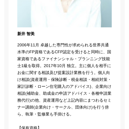
新井 智美
2006年11月 卓越した専門性が求められる世界共通
水準のFP資格であるCFP認定を受けると同時に、国
家資格であるファイナンシャル・プランニング技能
士1級を取得。2017年10月 独立。主に個人を相手に
お金に関する相談及び提案設計業務を行う。個人向
け相談(資産運用・保険診断・税金相談・相続対策・
家計診断・ローン住宅購入のアドバイス)、企業向け
相談(補助金、助成金の申請アドバイス・各種申請業
務代行)の他、資産運用など上記内容にまつわるセミ
ナー講師(企業向け・サークル、団体向け)を行う傍
ら、執筆・監修業も手掛ける。
【保有資格】