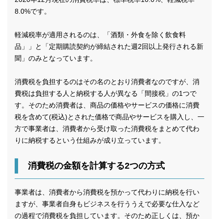
8.0%です。
軽減税率が適用されるのは、「酒類・外食を除く飲食料
品」」と「定期購読契約が締結された週2回以上発行される新
聞」のみとなっています。
消費税を負担するのはその名のとおり消費者なのですが、消
費税は負担する人と納税する人が異なる「間接税」の1つで
す。そのため消費者は、商品の価格やサービスの価格に消費
税を含めて(税込)とされた価格で商品やサービスを購入し、一
方で事業者は、消費者から受け取った消費税をまとめて代わ
りに納税するという仕組みが成り立っています。
消費税の金額を計算する2つの方式
事業者は、消費者から消費税を預かって代わりに納税を行い
ますが、事業者自身もビジネスを行ううえで必要な仕入など
の過程で消費税を負担しています。そのため正しくは、預か