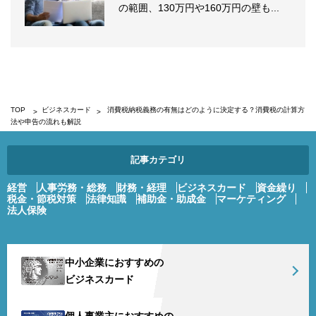
の範囲、130万円や160万円の壁も...
TOP
ビジネスカード
消費税納税義務の有無はどのように決定する？消費税の計算方
法や申告の流れも解説
記事カテゴリ
経営
人事労務・総務
財務・経理
ビジネスカード
資金繰り
税金・節税対策
法律知識
補助金・助成金
マーケティング
法人保険
中小企業におすすめの
ビジネスカード
個人事業主におすすめの