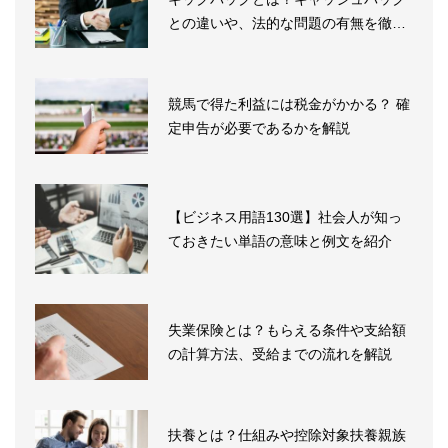
との違いや、法的な問題の有無を徹底
解...
競馬で得た利益には税金がかかる？ 確
定申告が必要であるかを解説
【ビジネス用語130選】社会人が知っ
ておきたい単語の意味と例文を紹介
失業保険とは？もらえる条件や支給額
の計算方法、受給までの流れを解説
扶養とは？仕組みや控除対象扶養親族