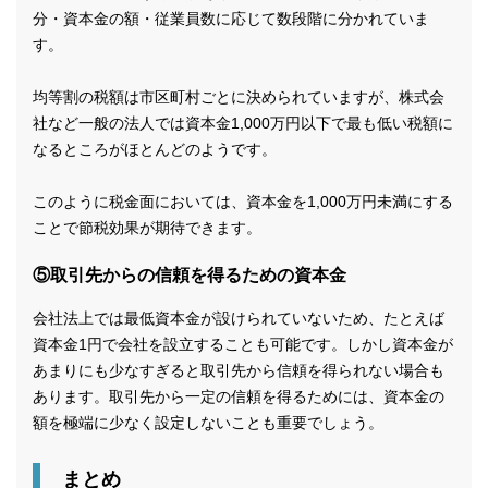
分・資本金の額・従業員数に応じて数段階に分かれていま
す。
均等割の税額は市区町村ごとに決められていますが、株式会
社など一般の法人では資本金1,000万円以下で最も低い税額に
なるところがほとんどのようです。
このように税金面においては、資本金を1,000万円未満にする
ことで節税効果が期待できます。
⑤取引先からの信頼を得るための資本金
会社法上では最低資本金が設けられていないため、たとえば
資本金1円で会社を設立することも可能です。しかし資本金が
あまりにも少なすぎると取引先から信頼を得られない場合も
あります。取引先から一定の信頼を得るためには、資本金の
額を極端に少なく設定しないことも重要でしょう。
まとめ