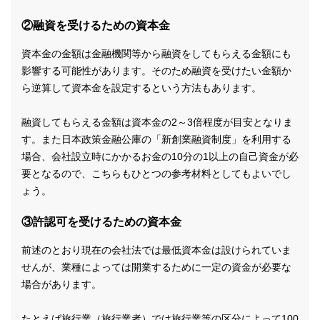
②融資を受けるための資本金
資本金の金額は金融機関等から融資をしてもらえる金額にも
影響する可能性があります。そのため融資を受けたい金額か
ら逆算して資本金を設定するという方法もあります。
融資してもらえる金額は資本金の2～3倍程度が目安となりま
す。また日本政策金融公庫の「新創業融資制度」を利用する
場合、会社設立時にかかるお金の10分の1以上の自己資金が必
要となるので、こちらもひとつの参考材料としてもよいでし
ょう。
③許認可を受けるための資本金
前述のとおり現在の会社法では最低資本金は設けられていま
せんが、業種によっては開業するために一定の資金が必要な
場合があります。
たとえば旅行業（旅行業者）では旅行業等の区分によって100