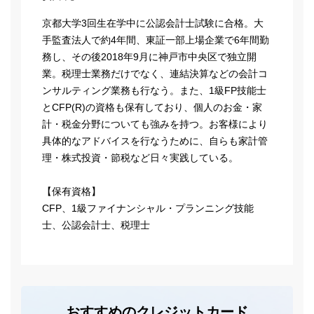
京都大学3回生在学中に公認会計士試験に合格。大
手監査法人で約4年間、東証一部上場企業で6年間勤
務し、その後2018年9月に神戸市中央区で独立開
業。税理士業務だけでなく、連結決算などの会計コ
ンサルティング業務も行なう。また、1級FP技能士
とCFP(R)の資格も保有しており、個人のお金・家
計・税金分野についても強みを持つ。お客様により
具体的なアドバイスを行なうために、自らも家計管
理・株式投資・節税など日々実践している。
【保有資格】
CFP、1級ファイナンシャル・プランニング技能
士、公認会計士、税理士
おすすめのクレジットカード