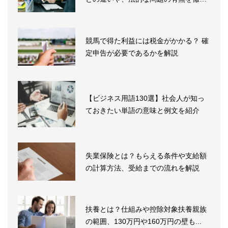
解...
競馬で得た利益には税金がかかる？ 確
定申告が必要であるかを解説
【ビジネス用語130選】社会人が知っ
ておきたい単語の意味と例文を紹介
失業保険とは？もらえる条件や支給額
の計算方法、受給までの流れを解説
扶養とは？仕組みや控除対象扶養親族
の範囲、130万円や160万円の壁も...