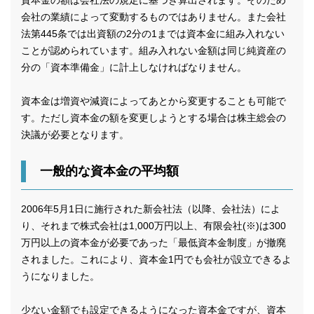
資本金の額は会社法の規定に基づき算出されます。そのため
会社の業績によって変動するものではありません。また会社
法第445条では出資額の2分の1までは資本金に組み入れない
ことが認められています。組み入れない金額は同じ純資産の
分の「資本準備金」に計上しなければなりません。
資本金は増資や減資によってあとから変更することも可能で
す。ただし資本金の額を変更しようとする場合は株主総会の
決議が必要となります。
一般的な資本金の平均額
2006年5月1日に施行された新会社法（以降、会社法）によ
り、それまで株式会社は1,000万円以上、有限会社(※)は300
万円以上の資本金が必要であった「最低資本金制度」が撤廃
されました。これにより、資本金1円でも会社が設立できるよ
うになりました。
少ない金額でも設定できるようになった資本金ですが、資本