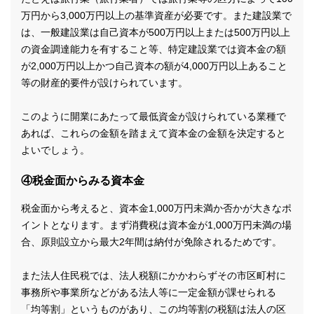
万円から3,000万円以上の基準資産が必要です。また建設業で
は、一般建設業は自己資本が500万円以上または500万円以上
の資金調達能力を有すること等、特定建設業では資本金の額
が2,000万円以上かつ自己資本の額が4,000万円以上あること
等の財産的要件が設けられています。
このように開業にあたって最低資金が設けられている業種で
あれば、これらの金額を踏まえて資本金の金額を決定すると
よいでしょう。
④税金面からみる資本金
税金面から考えると、資本金1,000万円未満か否かが大きなポ
イントとなります。まず消費税は資本金が1,000万円未満の場
合、原則設立から最大2年間は納付が免除されるためです。
また法人住民税では、法人税額にかかわらずその市区町村に
事務所や事業所などがある法人等に一定金額が課せられる
「均等割」というものがあり、この均等割の税額は法人の区