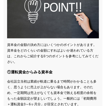
資本金の金額の決め方にはいくつかのポイントがあります。
資本金をどのくらいの金額にすればよいか迷われている方
は、これからご紹介する5つのポイントを参考にしてみてくだ
さい。
①運転資金からみる資本金
会社設立当初は業績が軌道に乗るまで時間がかかることも多
く、思うように売上が上がらない場合もあります。そのた
め、一定期間は売上がなくても資本金で賄える程度の余裕を
もった金額設定が望ましいでしょう。一般的には「初期費用
＋運転資金3～6ヶ月分」が目安とされています。