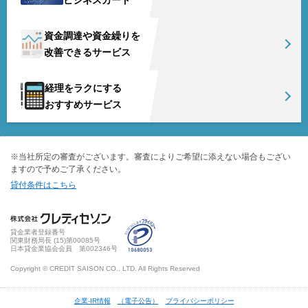
資金調達や資金繰りを
改善できるサービス
経理をラクにする
おすすめサービス
※当社所定の審査がございます。審査によりご希望に添えない場合もござい
ますので予めご了承ください。
貸付条件はこちら
貸金業者登録番号
関東財務局長 (
15
)第00085号
日本貸金業協会会員 第002346号
Copyright © CREDIT SAISON CO., LTD. All Rights Reserved
企業-IR情報
（電子公告）
プライバシーポリシー