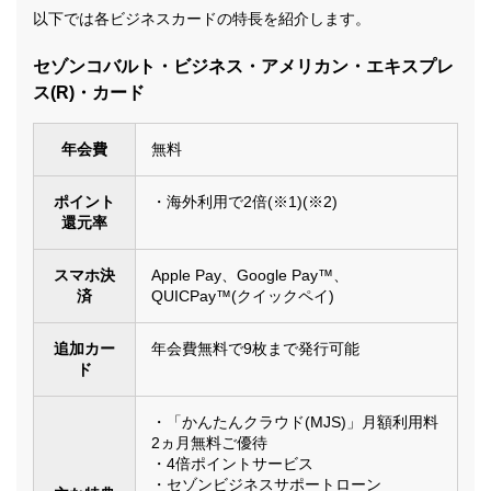
以下では各ビジネスカードの特長を紹介します。
セゾンコバルト・ビジネス・アメリカン・エキスプレ
ス(R)・カード
年会費
無料
ポイント
・海外利用で2倍(※1)(※2)
還元率
スマホ決
Apple Pay、Google Pay™、
済
QUICPay™(クイックペイ)
追加カー
年会費無料で9枚まで発行可能
ド
・「かんたんクラウド(MJS)」月額利用料
2ヵ月無料ご優待
・4倍ポイントサービス
・セゾンビジネスサポートローン