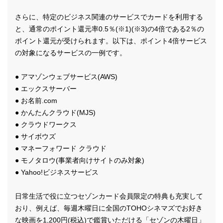
さらに、特定のビジネス関連のサービスでカードを利用する
と、通常のポイント還元率0.5％(※1)(※3)の4倍である2％の
ポイント還元が受けられます。以下は、ポイント4倍サービス
の対象になるサービスの一例です。
● アマゾンウェブサービス(AWS)
● エックスサーバー
● お名前.com
● かんたんクラウド(MJS)
● クラウドワークス
● サイボウズ
● マネーフォワード クラウド
● モノタロウ(事業者向けサイトのみ対象)
● Yahoo!ビジネスサービス
日常生活で役に立つセゾンカード会員限定の特典も充実して
おり、例えば、毎週木曜日に全国のTOHOシネマズでお好き
な映画を1,200円(税込)で鑑賞いただける「セゾンの木曜日」