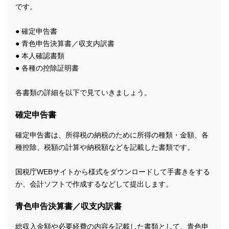
です。
● 確定申告書
● 青色申告決算書／収支内訳書
● 本人確認書類
● 各種の控除証明書
各書類の詳細を以下で見ていきましょう。
確定申告書
確定申告書は、所得税の納税のために所得の種類・金額、各
種控除、税額の計算や納税額などを記載した書類です。
国税庁WEBサイトから様式をダウンロードして手書きをする
か、会計ソフトで作成するなどして提出します。
青色申告決算書／収支内訳書
総収入金額や必要経費の内容を記載した書類として、青色申