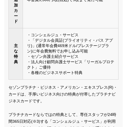
加
カ
ー
ド
・コンシェルジュ・サービス
・「デジタル会員証(プライオリティ・パス アプ
主
リ)」(通常年会費469米ドル/プレステージプラ
な
ン)に年会費無料でお申し込み可能
特
・セゾン弁護士紹介サービス
典
・法人向け顧問弁護士サービス「リーガルプロテ
クト」ご優待
・各種のビジネスサポート特典
セゾンプラチナ・ビジネス・アメリカン・エキスプレス(R)・
カードは、手厚いビジネス向けの特典が付帯したプラチナビ
ジネスカードです。
プラチナカードならではの特典として、専任スタッフが24時
間365日対応(※3)する「コンシェルジュ・サービス」が利用