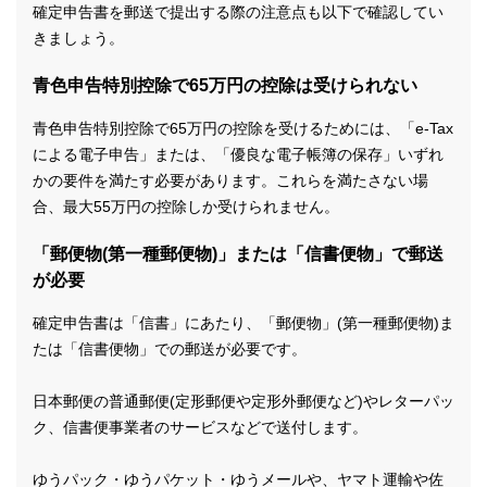
確定申告書を郵送で提出する際の注意点も以下で確認してい
きましょう。
青色申告特別控除で65万円の控除は受けられない
青色申告特別控除で65万円の控除を受けるためには、「e-Tax
による電子申告」または、「優良な電子帳簿の保存」いずれ
かの要件を満たす必要があります。これらを満たさない場
合、最大55万円の控除しか受けられません。
「郵便物(第一種郵便物)」または「信書便物」で郵送
が必要
確定申告書は「信書」にあたり、「郵便物」(第一種郵便物)ま
たは「信書便物」での郵送が必要です。
日本郵便の普通郵便(定形郵便や定形外郵便など)やレターパッ
ク、信書便事業者のサービスなどで送付します。
ゆうパック・ゆうパケット・ゆうメールや、ヤマト運輸や佐