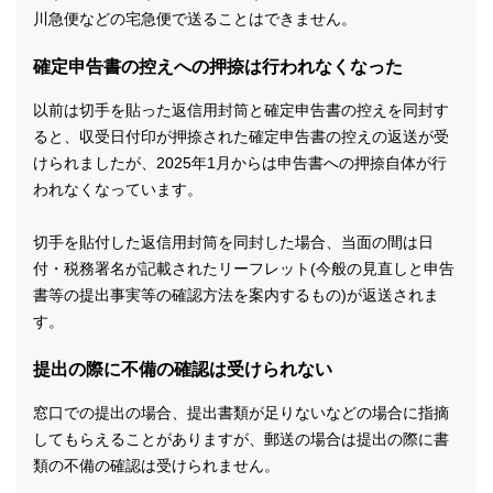
川急便などの宅急便で送ることはできません。
確定申告書の控えへの押捺は行われなくなった
以前は切手を貼った返信用封筒と確定申告書の控えを同封す
ると、収受日付印が押捺された確定申告書の控えの返送が受
けられましたが、2025年1月からは申告書への押捺自体が行
われなくなっています。
切手を貼付した返信用封筒を同封した場合、当面の間は日
付・税務署名が記載されたリーフレット(今般の見直しと申告
書等の提出事実等の確認方法を案内するもの)が返送されま
す。
提出の際に不備の確認は受けられない
窓口での提出の場合、提出書類が足りないなどの場合に指摘
してもらえることがありますが、郵送の場合は提出の際に書
類の不備の確認は受けられません。