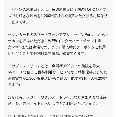
「セゾンの木曜日」とは、毎週木曜日に全国のTOHOシネマ
ズでお好きな映画を1,200円(税込)で鑑賞いただけるお得なサ
ービスです。
セゾンカードのスマートフォンアプリ「セゾンPortal」からク
ーポンを取得いただき、WEB(インターネットチケット販
売“vit®”)または劇場でのチケット購入時にクーポンをご利用
いただくことで特別料金で映画が鑑賞できます。
「セゾンフクリコ」とは、全国25,000以上の施設を最大
66％OFFで使える優待割引サービスです。特別優待として映
画鑑賞券が1,300円(税込)からご購入可能です(お一人様20枚/
年まで)。
ほかにも、レジャーやグルメ、トラベルなどさまざまな優待
割引を、専用サイトからいつでもご利用いただけます。
(※1)一部還元率の異なるサービスおよび加盟店がございます。