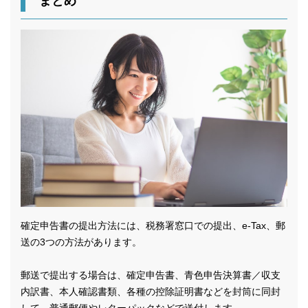
まとめ
確定申告書の提出方法には、税務署窓口での提出、e-Tax、郵
送の3つの方法があります。
郵送で提出する場合は、確定申告書、青色申告決算書／収支
内訳書、本人確認書類、各種の控除証明書などを封筒に同封