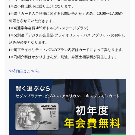
(※2)小数点以下は繰り上げになります。
(※3)「カードのご利用に関するお問い合わせ」のみ、10:00〜17:00の
対応とさせていただきます。
(※4)通常年会費 469米ドル(プレステージプラン)
(※5)別途「デジタル会員証(プライオリティ・パス アプリ)」へのお申し
込みが必要となります。
(※6)プライオリティ・パスのプラン内容はカードによって異なります。
(※7)紹介料はかかりませんが、別途、弁護士相談料が発生します。
>>詳細はこちら