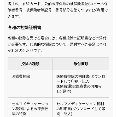
者手帳、在留カード、公的医療保険の被保険者証(コピーの保
険者番号・被保険者等記号・番号部分を塗りつぶす)が利用で
きます。
各種の控除証明書
各種の控除を受ける場合には、各種控除の証明書などの添付
が必要です。代表的な控除について、添付すべき書類はそれ
ぞれ次のとおりです。
控除の種類
添付書類
医療費控除
医療費控除の明細書(ダウンロ
ードして印刷・記入)
医療費通知(医療費のお知ら
せ)(原本)
セルフメディケーショ
セルフメディケーション税制
ン税制による医療費控
の明細書(ダウンロードして印
除の特例
刷・記入)