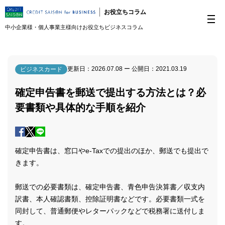
お役立ちコラム
中小企業様・個人事業主様向けお役立ちビジネスコラム
更新日：
2026.07.08
ー 公開日：
2021.03.19
ビジネスカード
確定申告書を郵送で提出する方法とは？必
要書類や具体的な手順を紹介
確定申告書は、窓口やe-Taxでの提出のほか、郵送でも提出で
きます。
郵送での必要書類は、確定申告書、青色申告決算書／収支内
訳書、本人確認書類、控除証明書などです。必要書類一式を
同封して、普通郵便やレターパックなどで税務署に送付しま
す。