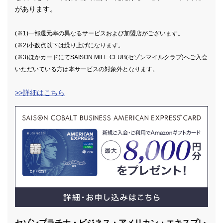
があります。
(※1)一部還元率の異なるサービスおよび加盟店がございます。
(※2)小数点以下は繰り上げになります。
(※3)ほかカードにてSAISON MILE CLUB(セゾンマイルクラブ)へご入会
いただいている方は本サービスの対象外となります。
>>詳細はこちら
セゾンプラチナ・ビジネス・アメリカン・エキスプレ