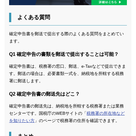
よくある質問
確定申告書を郵送で提出する際のよくある質問をまとめてい
ます。
Q1 確定申告の書類を郵送で提出することは可能？
確定申告書は、税務署の窓口、郵送、e-Taxなどで提出できま
す。郵送の場合は、必要書類一式を、納税地を所轄する税務
署に郵送します。
Q2 確定申告書の郵送先はどこ？
確定申告書の郵送先は、納税地を所轄する税務署または業務
センターです。国税庁のWEBサイトの「
税務署の所在地など
を知りたい方
」のページで税務署の住所を確認できます。