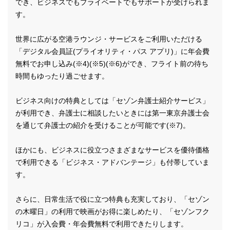
でき、ビジネスでもプライベートでもサポートが受けられま
す。
世界に広がる空港ラウンジ・サービスをご利用いただける
「デジタル会員証(プライオリティ・パス アプリ)」に年会費
無料でお申し込み(※4)(※5)(※6)ができ、フライト前の待ち
時間もゆったり過ごせます。
ビジネス向けの特典としては「セゾン弁護士紹介サービス」
が利用でき、弁護士に相談したいときには第一東京弁護士会
を通じて弁護士の紹介を受けることが可能です(※7)。
ほかにも、ビジネスに役立つさまざまなサービスを優待価格
で利用できる「ビジネス・アドバンテージ」も付帯していま
す。
さらに、日常生活で役に立つ特典も充実しており、「セゾン
の木曜日」の利用で映画がお得に楽しめたり、「セゾンフク
リコ」が入会費・年会費無料で利用できたりします。