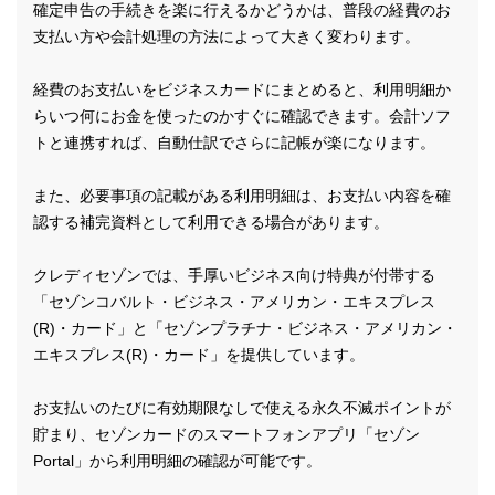
確定申告の手続きを楽に行えるかどうかは、普段の経費のお
支払い方や会計処理の方法によって大きく変わります。
経費のお支払いをビジネスカードにまとめると、利用明細か
らいつ何にお金を使ったのかすぐに確認できます。会計ソフ
トと連携すれば、自動仕訳でさらに記帳が楽になります。
また、必要事項の記載がある利用明細は、お支払い内容を確
認する補完資料として利用できる場合があります。
クレディセゾンでは、手厚いビジネス向け特典が付帯する
「セゾンコバルト・ビジネス・アメリカン・エキスプレス
(R)・カード」と「セゾンプラチナ・ビジネス・アメリカン・
エキスプレス(R)・カード」を提供しています。
お支払いのたびに有効期限なしで使える永久不滅ポイントが
貯まり、セゾンカードのスマートフォンアプリ「セゾン
Portal」から利用明細の確認が可能です。