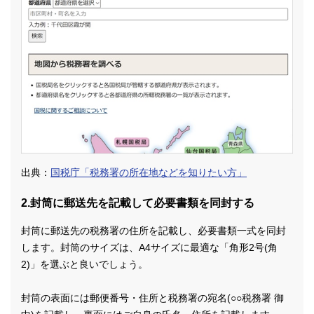
出典：
国税庁「税務署の所在地などを知りたい方」
2.封筒に郵送先を記載して必要書類を同封する
封筒に郵送先の税務署の住所を記載し、必要書類一式を同封
します。封筒のサイズは、A4サイズに最適な「角形2号(角
2)」を選ぶと良いでしょう。
封筒の表面には郵便番号・住所と税務署の宛名(○○税務署 御