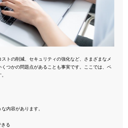
コストの削減、セキュリティの強化など、さまざまなメ
いくつかの問題点があることも事実です。ここでは、ペ
す。
うな内容があります。
できる