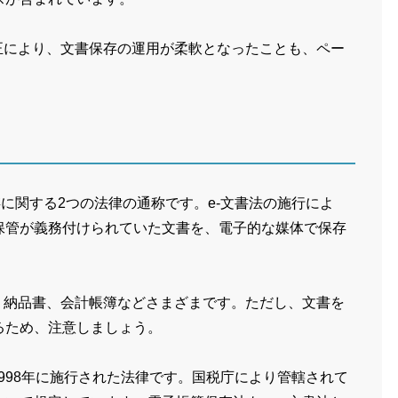
正により、文書保存の運用が柔軟となったことも、ペー
。
保存に関する2つの法律の通称です。e-文書法の施行によ
保管が義務付けられていた文書を、電子的な媒体で保存
、納品書、会計帳簿などさまざまです。ただし、文書を
るため、注意しましょう。
1998年に施行された法律です。国税庁により管轄されて