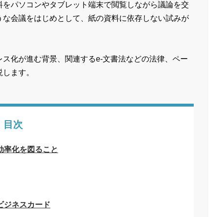
料をパソコンやタブレット端末で閲覧しながら議論を交
うな会議をはじめとして、紙の資料に依存しない試みが
ス化が進む背景、関連するe-文書法などの法律、ペー
説します。
目次
効率化を図ること
ビジネスカード