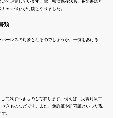
いて規定しています。電子帳簿保存法も、e-文書法と
スキャナ保存が可能となりました。
書類
ーパーレスの対象となるのでしょうか。一例をあげる
として残すべきものも存在します。例えば、災害対策マ
すべきものなどです。また、免許証や許可証といった現
です。