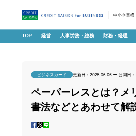
中小企業様
TOP
経営
人事労務・総務
財務・経理
ビジネスカード
更新日：
2025.06.06
ー 公開日：
ペーパーレスとは？メリ
書法などとあわせて解