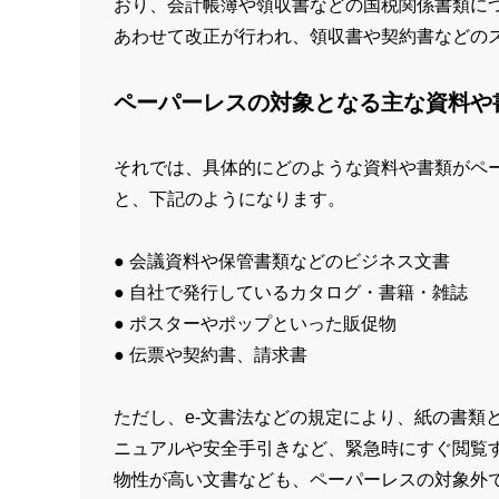
おり、会計帳簿や領収書などの国税関係書類につ
あわせて改正が行われ、領収書や契約書などの
ペーパーレスの対象となる主な資料や
それでは、具体的にどのような資料や書類がペ
と、下記のようになります。
● 会議資料や保管書類などのビジネス文書
● 自社で発行しているカタログ・書籍・雑誌
● ポスターやポップといった販促物
● 伝票や契約書、請求書
ただし、e-文書法などの規定により、紙の書類
ニュアルや安全手引きなど、緊急時にすぐ閲覧
物性が高い文書なども、ペーパーレスの対象外