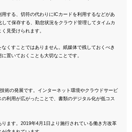
用する、切符の代わりにICカードを利用するなどがあ
化して保存する、勤怠状況をクラウド管理してタイムカ
よく見受けられます。
をなくすことではありません。紙媒体で残しておくべき
態に置いておくことも大切なことです。
T技術の発展です。インターネット環境やクラウドサービ
スの利用が広がったことで、書類のデジタル化が低コス
ります。2019年4月1日より施行されている働き方改革
スが含まれています。