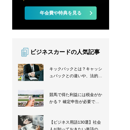
年会費や特典を見る
ビジネスカードの人気記事
キックバックとは？キャッシ
ュバックとの違いや、法的な
問題の有無を徹底解...
競馬で得た利益には税金がか
かる？ 確定申告が必要であ
るかを解説
【ビジネス用語130選】社会
人が知っておきたい単語の意