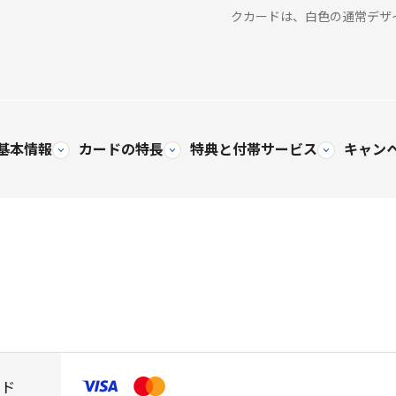
クカードは、白色の通常デザ
基本情報
カードの特長
特典と
付帯サービス
キャン
ンド