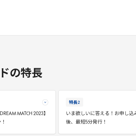
ドの特長
特長
2
DREAM MATCH 2023】
いま欲しいに答える！お申し込
ン！
後、最短5分発行！