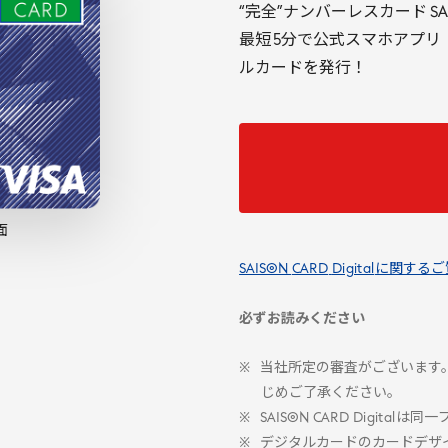
“完全”ナンバーレスカード SA
最短
5
分で公式スマホアプリ
ルカードを発行！
面
SAISON
CARD
Digital
に関するご
必ずお読みください
当社所定の審査がございます
じめご了承ください。
SAISON
CARD
Digital
は同一
デジタルカードのカードデザ