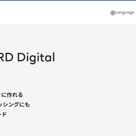
Language
日本語
簡体中文
English
RD
Digital
ぐに作れる
ッシングにも
ード