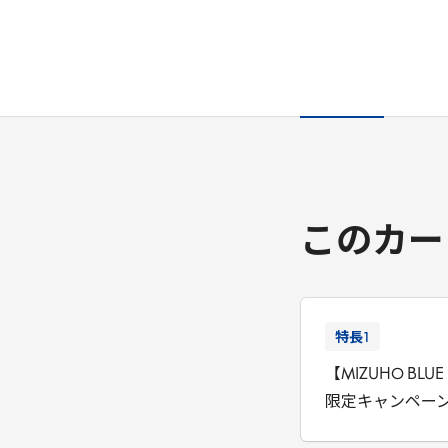
このカー
特長
1
【MIZUHO BLUE 
限定キャンペー