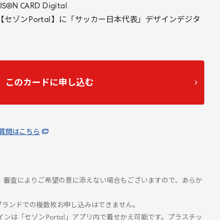
ISON
CARD
Digital
【セゾン
Portal
】に「サッカー日本代表」デザインデジタ
このカードに申し込む
質問はこちら
。審査によりご希望の意に添えない場合もございますので、あらか
ブランドでの複数枚お申し込みはできません。
インは「セゾン
Portal
」アプリ内で着せかえ可能です。プラスチッ