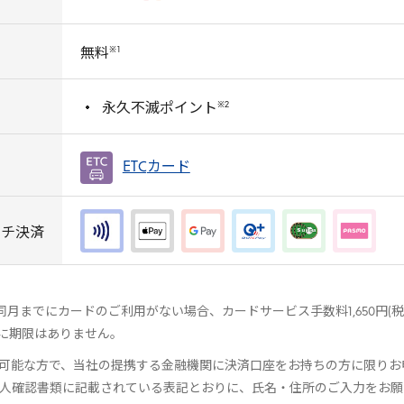
※
1
無料
※2
永久不滅ポイント
ETC
カード
ッチ決済
月までにカードのご利用がない場合、カードサービス手数料1,650円(税
に期限はありません。
が可能な方で、当社の提携する金融機関に決済口座をお持ちの方に限りお
人確認書類に記載されている表記とおりに、氏名・住所のご入力をお願