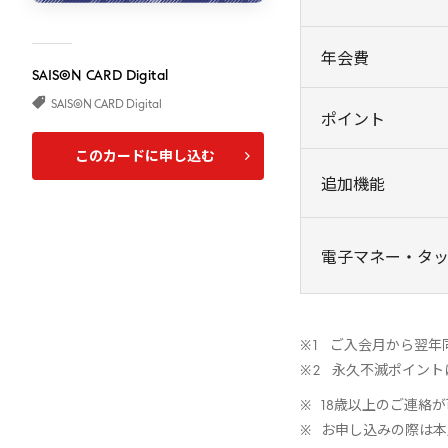
年会費
SAISON
CARD
Digital
SAISON CARD Digital
ポイント
このカードに申し込む
追加機能
電子マネー・タ
ご入会月から翌年同
永久不滅ポイント
18歳以上のご連絡
お申し込みの際は本