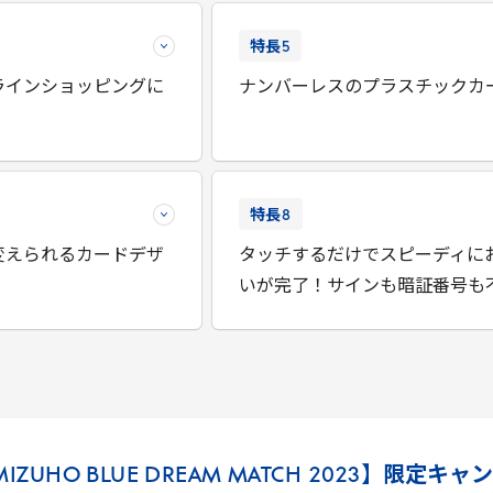
特長
5
ラインショッピングに
ナンバーレスのプラスチックカ
特長
8
変えられるカードデザ
タッチするだけでスピーディに
いが完了！サインも暗証番号も
MIZUHO
BLUE
DREAM
MATCH
2023
】限定キャン