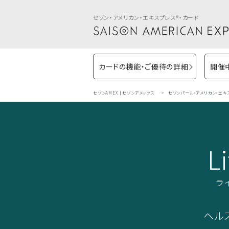
セゾン・アメリカン・エキスプレス®・カード
カードの機能・ご優待の詳細
開催
セゾンAMEX｜セゾンアメックス
セゾンパール・アメリカン・エキ
Li
ラ
ヘル