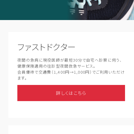
ファストドクター
夜間の急病に現役医師が最短30分で自宅へ診察に伺う、
健康保険適用の往診型夜間救急サービス。
会員優待で交通費（1,400円→1,000円）でご利用いただけ
ます。
詳しくはこちら