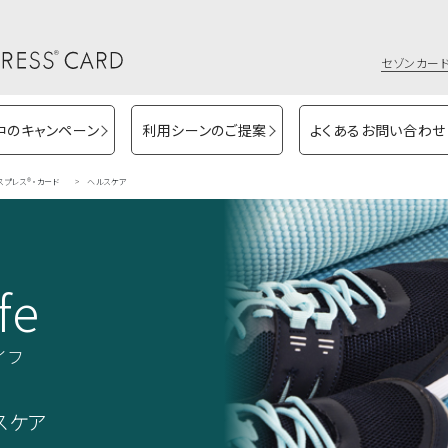
セゾンカード
中のキャンペーン
利用シーンのご提案
よくあるお問い合わせ
スプレス®・カード
ヘルスケア
fe
イフ
スケア