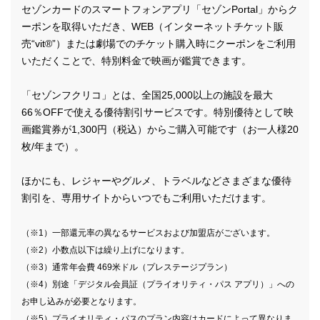
セゾンカードのスマートフォンアプリ「セゾンPortal」からク
ーポンを取得いただき、WEB（インターネットチケット販
売“vit®”）または劇場でのチケット購入時にクーポンをご利用
いただくことで、特別料金で映画が鑑賞できます。
「セゾンフクリコ」とは、全国25,000以上の施設を最大
66％OFFで使える優待割引サービスです。特別優待として映
画鑑賞券が1,300円（税込）からご購入可能です（お一人様20
枚/年まで）。
ほかにも、レジャーやグルメ、トラベルなどさまざまな優待
割引を、専用サイトからいつでもご利用いただけます。
（※1）一部還元率の異なるサービスおよび加盟店がございます。
（※2）小数点以下は繰り上げになります。
（※3）通常年会費 469米ドル（プレステージプラン）
（※4）別途「デジタル会員証（プライオリティ・パス アプリ）」への
お申し込みが必要となります。
（※5）プライオリティ・パスのプラン内容はカードによって異なりま