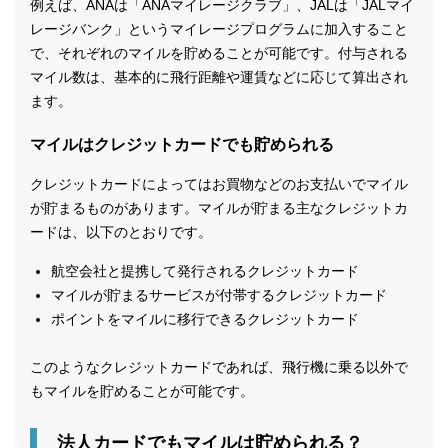
例えば、ANAは「ANAマイレージクラブ」、JALは「JALマイ
レージバンク」というマイレージプログラムに加入すること
で、それぞれのマイルを貯めることが可能です。付与される
マイル数は、基本的に飛行距離や運賃などに応じて算出され
ます。
マイルはクレジットカードでも貯められる
クレジットカードによってはお買物などのお支払いでマイル
が貯まるものがあります。マイルが貯まる主なクレジットカ
ードは、以下のとおりです。
航空会社と提携して発行されるクレジットカード
マイルが貯まるサービスが付帯するクレジットカード
ポイントをマイルに移行できるクレジットカード
このようなクレジットカードであれば、飛行機に乗る以外で
もマイルを貯めることが可能です。
法人カードでもマイルは貯められる？