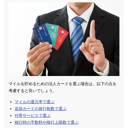
マイルを貯めるための法人カードを選ぶ場合は、以下の点を
考慮すると良いでしょう。
マイルの還元率で選ぶ
追加カードの発行枚数で選ぶ
付帯サービスで選ぶ
移行時の手数料や移行上限数で選ぶ