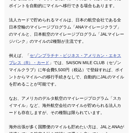
ポイントを自動的にマイルへ移行できる場合もあります。
法人カードで貯められるマイルは、日本の航空会社である全
日本空輸のマイレージプログラム「ANAマイレージクラブ」
のマイルと、日本航空のマイレージプログラム「JALマイレー
ジバンク」のマイルの2種類が主流です。
例えば、「
セゾンプラチナ・ビジネス・アメリカン・エキス
プレス（R）・カード
」では、SAISON MILE CLUB（セゾン
マイルクラブ）に年会費5,500円（税込）で登録すれば、ポイ
ントからマイルへの移行手続きなしで、自動的にJALのマイル
を貯めることが可能です。
なお、アメリカのデルタ航空のマイレージプログラム「スカ
イマイル」など、海外航空会社のマイルが貯められる法人カ
ードも存在しますが、その種類は限られています。
海外出張が多く国際便のマイルも貯めたい方は、JALとANAが