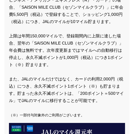
ビジネス・アメリカン・エキスプレス（R）・カード」の場
合、「SAISON MILE CLUB（セゾンマイルクラブ）」に年会
費5,500円（税込）で登録することで、ショッピング1,000円
（税込）につき、JALのマイルが10マイル貯まります。
上限は年間150,000マイルで、登録期間内に上限に達した場
合、翌年の「SAISON MILE CLUB（セゾンマイルクラブ）」
年会費は無料です。次年度更新まではマイルへの自動移行は
停止し、永久不滅ポイントが1,000円（税込）につき1ポイン
ト（※）貯まります。
また、JALのマイルだけではなく、カードの利用2,000円（税
込）につき、永久不滅ポイント1ポイント（※）も貯まりま
す。貯まった永久不滅ポイントは、「200ポイント＝500マイ
ル」でJALのマイルに移行することが可能です。
（※）一部付与対象外のご利用がございます。