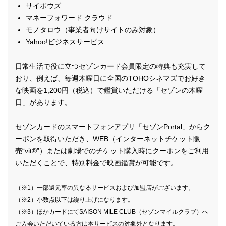
サイボウズ
マネーフォワード クラウド
モノタロウ（事業者向けサイトのみ対象）
Yahoo!ビジネスサービス
日常生活で役に立つセゾンカード会員限定の特典も充実して
おり、例えば、毎週木曜日に全国のTOHOシネマズでお好き
な映画を1,200円（税込）で鑑賞いただける「セゾンの木曜
日」があります。
セゾンカードのスマートフォンアプリ「セゾンPortal」からク
ーポンを取得いただき、WEB（インターネットチケット販
売“vit®”）または劇場でのチケット購入時にクーポンをご利用
いただくことで、特別料金で映画鑑賞が可能です。
（※1）一部還元率の異なるサービスおよび加盟店がございます。
（※2）小数点以下は繰り上げになります。
（※3）ほかカードにてSAISON MILE CLUB（セゾンマイルクラブ）へ
ご入会いただいている方は本サービスの対象外となります。