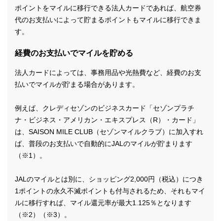
ポイントをマイルに移行できる法人カードであれば、航空券
代のお支払いによって貯まるポイントもマイルに移行できま
す。
経費のお支払いでマイルを貯める
法人カードによっては、事務用品や光熱費など、経費のお支
払いでマイルが貯まる場合があります。
例えば、クレディセゾンのビジネスカード「セゾンプラチ
ナ・ビジネス・アメリカン・エキスプレス（R）・カード」
は、SAISON MILE CLUB（セゾンマイルクラブ）に加入すれ
ば、普段のお支払いで自動的にJALのマイルが貯まります
（※1）。
JALのマイルとは別に、ショッピング2,000円（税込）につき
1ポイントの永久不滅ポイントも付与されるため、それもマイ
ルに移行すれば、マイル還元率が最大1.125％となります
（※2）（※3）。