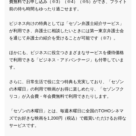
費無料でお申し込み（※3）（※4）（※5）ができ、フライト
前の待ち時間もゆったり過ごせます。
ビジネス向けの特典としては「セゾン弁護士紹介サービス」
が利用でき、弁護士に相談したいときには第一東京弁護士会
を通じて弁護士の紹介を受けることが可能です（※7）。
ほかにも、ビジネスに役立つさまざまなサービスを優待価格
で利用できる「ビジネス・アドバンテージ」も付帯していま
す。
さらに、日常生活で役に立つ特典も充実しており、「セゾン
の木曜日」の利用で映画がお得に楽しめたり、「セゾンフク
リコ」が入会費・年会費無料で利用できたりします。
「セゾンの木曜日」とは、毎週木曜日に全国のTOHOシネマ
ズでお好きな映画を1,200円（税込）で鑑賞いただけるお得な
サービスです。