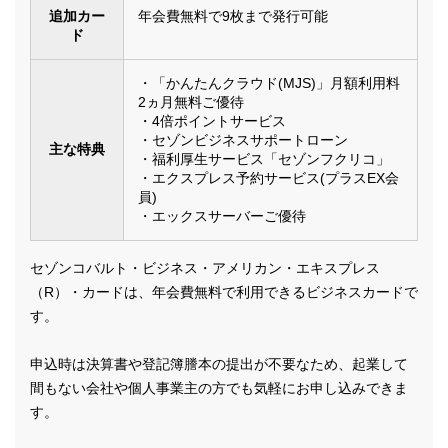
追加カー
年会費無料で9枚まで発行可能
ド
・「かんたんクラウド(MJS)」月額利用料
2ヵ月無料ご優待
・4倍ポイントサービス
・セゾンビジネスサポートローン
主な特典
・福利厚生サービス「セゾンフクリコ」
・エクスプレス予約サービス(プラスEX会
員)
・エックスサーバーご優待
セゾンコバルト・ビジネス・アメリカン・エキスプレス
（R）・カードは、年会費無料で利用できるビジネスカードで
す。
申込時は決算書や登記簿謄本の提出が不要なため、起業して
間もない会社や個人事業主の方でも気軽にお申し込みできま
す。