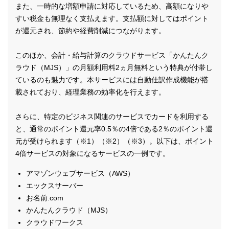
また、一時的な増額申請に対応しているため、高額になりや
すい税金も無理なく支払えます。支払額に対してはポイント
が還元され、節約や経費削減につながります。
このほか、会計・給与計算のクラウドサービス「かんたんク
ラウド（MJS）」の月額利用料2ヵ月無料という特典が付帯し
ているのも魅力です。本サービスには自動仕訳作成機能が搭
載されており、経理業務の効率化を行えます。
さらに、特定のビジネス関連のサービスでカードを利用する
と、通常のポイント還元率0.5％の4倍である2％のポイント還
元が受けられます（※1）（※2）（※3）。以下は、ポイント
4倍サービスの対象になるサービスの一例です。
アマゾンウェブサービス（AWS）
エックスサーバー
お名前.com
かんたんクラウド（MJS）
クラウドワークス