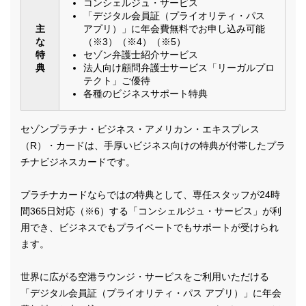
コンシェルジュ・サービス
「デジタル会員証（プライオリティ・パス
主
アプリ）」に年会費無料でお申し込み可能
な
（※3）（※4）（※5）
特
セゾン弁護士紹介サービス
典
法人向け顧問弁護士サービス「リーガルプロ
テクト」ご優待
各種のビジネスサポート特典
セゾンプラチナ・ビジネス・アメリカン・エキスプレス
（R）・カードは、手厚いビジネス向けの特典が付帯したプラ
チナビジネスカードです。
プラチナカードならではの特典として、専任スタッフが24時
間365日対応（※6）する「コンシェルジュ・サービス」が利
用でき、ビジネスでもプライベートでもサポートが受けられ
ます。
世界に広がる空港ラウンジ・サービスをご利用いただける
「デジタル会員証（プライオリティ・パス アプリ）」に年会