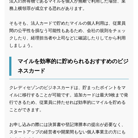
法人の所有物であるマイルを個人が無断で利用した場合、業
務上横領罪が成立する恐れがあります。
そもそも、法人カードで貯めたマイルの個人利用は、従業員
間の公平性を損なう可能性もあるため、会社の規則をチェッ
クしたり、経理担当者や上司などに確認したりしてから利用
しましょう。
マイルを効率的に貯められるおすすめのビジ
ネスカード
クレディセゾンのビジネスカードは、貯まったポイントをマ
イルに移行することが可能です。追加カードは最大9枚まで発
行できるため、従業員に持たせれば効率的にマイルを貯める
ことができます。
お申し込みの際には決算書や登記簿謄本の提出が必要なく、
スタートアップの経営者や開業間もない個人事業主の方にも