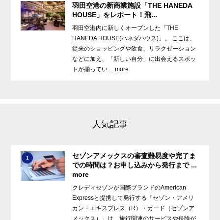
羽田空港の新商業施設「THE HANEDA
HOUSE」をレポート！飛...
羽田空港内に新しくオープンした「THE
HANEDA HOUSE(ハネダハウス)」。 ここは、
従来のショッピングや飲食、リラクゼーション
などに加え、「新しい自分」に出会えるスポッ
トが揃ってい ... more
人気記事
セゾンアメックスの審査難易度や完了ま
1
での時間は？お申し込みから発行まで ...
more
クレディセゾンが国際ブランドのAmerican
Expressと提携して発行する「セゾン・アメリ
カン・エキスプレス（R）・カード（セゾンア
メックス）」は、旅行関連のサービスや保険が