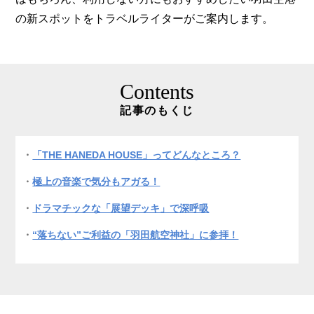
の新スポットをトラベルライターがご案内します。
Contents
記事のもくじ
「THE HANEDA HOUSE」ってどんなところ？
極上の音楽で気分もアガる！
ドラマチックな「展望デッキ」で深呼吸
“落ちない”ご利益の「羽田航空神社」に参拝！