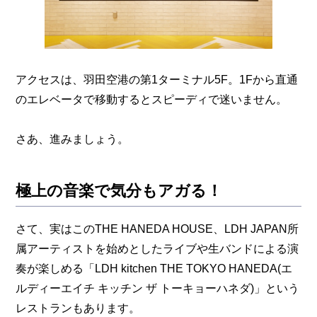
アクセスは、羽田空港の第1ターミナル5F。1Fから直通
のエレベータで移動するとスピーディで迷いません。
さあ、進みましょう。
極上の音楽で気分もアガる！
さて、実はこのTHE HANEDA HOUSE、LDH JAPAN所
属アーティストを始めとしたライブや生バンドによる演
奏が楽しめる「LDH kitchen THE TOKYO HANEDA(エ
ルディーエイチ キッチン ザ トーキョーハネダ)」という
レストランもあります。