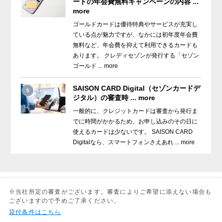
ードの年会費無料キャンペーンの内容 ...
more
ゴールドカードは優待特典やサービスが充実し
ている点が魅力ですが、なかには初年度年会費
無料など、年会費を抑えて利用できるカードも
あります。 クレディセゾンが発行する「セゾン
ゴールド ... more
SAISON CARD Digital（セゾンカードデ
5
ジタル）の審査時 ... more
一般的に、クレジットカードは審査から発行ま
でに時間がかかるため、お申し込みのその日に
使えるカードは少ないです。 SAISON CARD
Digitalなら、スマートフォンさえあれ ... more
※当社所定の審査がございます。審査によりご希望に添えない場合も
ございますので予めご了承ください。
貸付条件はこちら