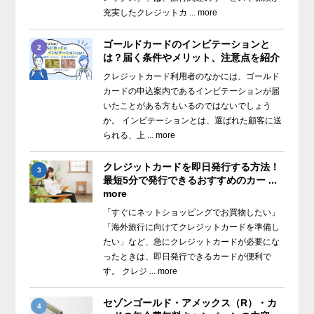
充実したクレジットカ ... more
ゴールドカードのインビテーションと
2
は？届く条件やメリット、注意点を紹介
クレジットカード利用者のなかには、ゴールド
カードの申込案内であるインビテーションが届
いたことがある方もいるのではないでしょう
か。 インビテーションとは、選ばれた顧客に送
られる、上 ... more
クレジットカードを即日発行する方法！
3
最短5分で発行できるおすすめのカー ...
more
「すぐにネットショッピングでお買物したい」
「海外旅行に向けてクレジットカードを準備し
たい」など、急にクレジットカードが必要にな
ったときは、即日発行できるカードが便利で
す。 クレジ ... more
セゾンゴールド・アメックス（R）・カ
4