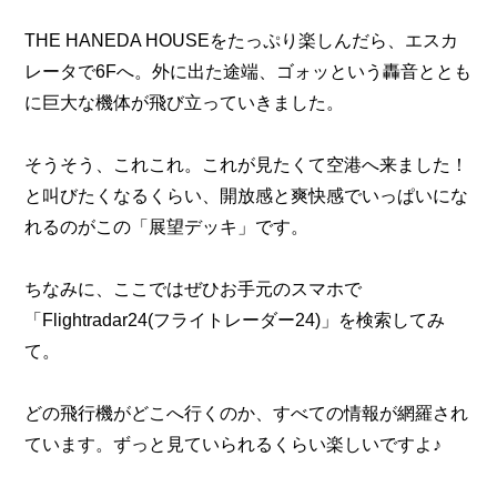
THE HANEDA HOUSEをたっぷり楽しんだら、エスカ
レータで6Fへ。外に出た途端、ゴォッという轟音ととも
に巨大な機体が飛び立っていきました。
そうそう、これこれ。これが見たくて空港へ来ました！
と叫びたくなるくらい、開放感と爽快感でいっぱいにな
れるのがこの「展望デッキ」です。
ちなみに、ここではぜひお手元のスマホで
「Flightradar24(フライトレーダー24)」を検索してみ
て。
どの飛行機がどこへ行くのか、すべての情報が網羅され
ています。ずっと見ていられるくらい楽しいですよ♪