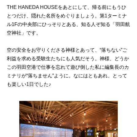
THE HANEDA HOUSEをあとにして、帰る前にもうひ
とつだけ、隠れた名所をめぐりましょう。第1ターミナ
ル1Fの中央部にひっそりとある、知る人ぞ知る「羽田航
空神社」です。
空の安全をお守りくださる神様とあって、“落ちない”ご
利益を求める受験生たちにも人気だそう。神様、どうか
この羽田空港で仕事を忘れて遊び倒した私に編集長のカ
ミナリが“落ちません”ように。なにはともあれ、とって
も楽しい1日でした♪