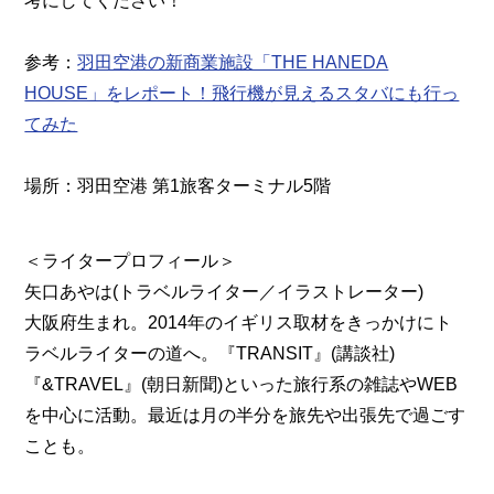
考にしてください！
参考：
羽田空港の新商業施設「THE HANEDA
HOUSE」をレポート！飛行機が見えるスタバにも行っ
てみた
場所：羽田空港 第1旅客ターミナル5階
＜ライタープロフィール＞
矢口あやは(トラベルライター／イラストレーター)
大阪府生まれ。2014年のイギリス取材をきっかけにト
ラベルライターの道へ。『TRANSIT』(講談社)
『&TRAVEL』(朝日新聞)といった旅行系の雑誌やWEB
を中心に活動。最近は月の半分を旅先や出張先で過ごす
ことも。