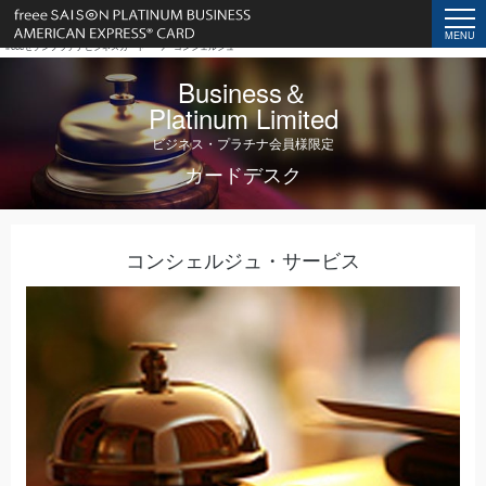
コンシェルジュ｜freeeセゾンプラチナビジネスカード
MENU
freeeセゾンプラチナビジネスカード
コンシェルジュ
Business＆
Platinum Limited
ビジネス・プラチナ会員様限定
カードデスク
コンシェルジュ・サービス