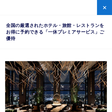
ローズゴールド
の新規お申し込みはこちら
全国の厳選されたホテル・旅館・レストランを
全国の厳選されたホテル・旅館・レストランを
お得に予約できる「一休プレミアサービス」ご
お得に予約できる「一休プレミアサービス」ご
優待
優待