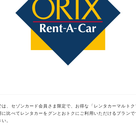
初年度年会費無料
翌年年
前年に1回以上のご利用で
お申し込みはこちら
では、セゾンカード会員さま限定で、お得な「レンタカーマルトク
では、セゾンカード会員さま限定で、お得な「レンタカーマルトク
用に比べてレンタカーをグンとおトクにご利用いただけるプランで
用に比べてレンタカーをグンとおトクにご利用いただけるプランで
さい。
さい。