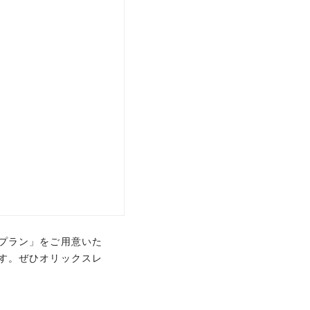
会費無料
プラン」をご用意いた
プラン」をご用意いた
す。ぜひオリックスレ
す。ぜひオリックスレ