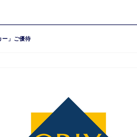
カードの魅力
カードを選
カー」ご優待
カー」ご優待