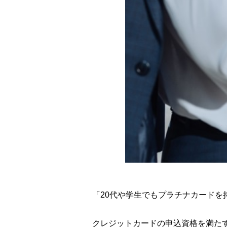
「20代や学生でもプラチナカード
クレジットカードの申込資格を満た