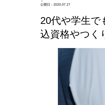
｜
公開日：
2020.07.27
20代や学生
込資格やつく