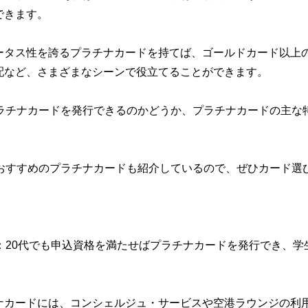
できます。
ータス性を誇るプラチナカードを持てば、ゴールドカード以上
配など、さまざまなシーンで役立てることができます。
ラチナカードを発行できるのかどうか、プラチナカードの主な
におすすめのプラチナカードも紹介しているので、ぜひカード選
：20代でも申込資格を満たせばプラチナカードを発行でき、
ナカードには、コンシェルジュ・サービスや空港ラウンジの利