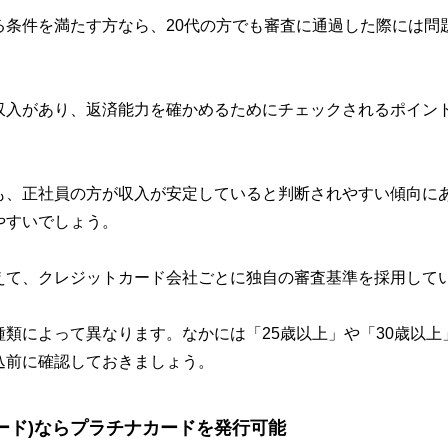
る条件を満たす方なら、20代の方でも審査に通過した際には問
収入があり、返済能力を確かめるためにチェックされるポイン
も、正社員の方が収入が安定していると判断されやすい傾向に
やすいでしょう。
えて、クレジットカード会社ごとに独自の審査基準を採用して
類によって異なります。なかには「25歳以上」や「30歳以
込前に確認しておきましょう。
ード)ならプラチナカードを発行可能