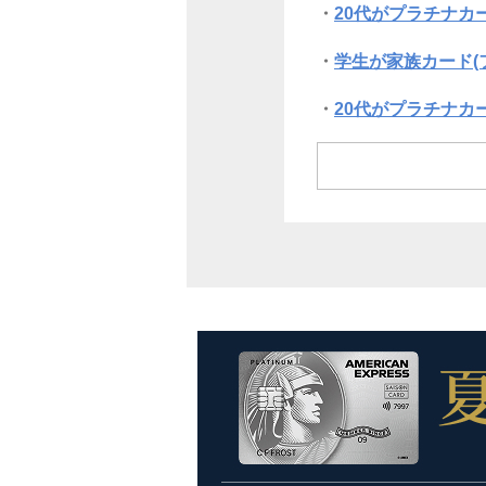
20代がプラチナカ
学生が家族カード(
20代がプラチナカ
20代におすすめの
年会費の負担が気に
よくある質問
まとめ