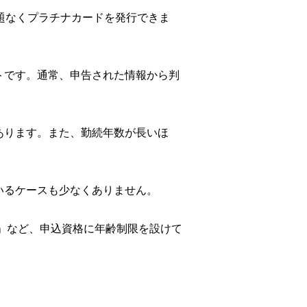
題なくプラチナカードを発行できま
トです。通常、申告された情報から判
あります。また、勤続年数が長いほ
いるケースも少なくありません。
上」など、申込資格に年齢制限を設けて