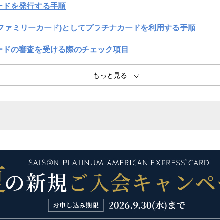
ードを発行する手順
ファミリーカード)としてプラチナカードを利用する手順
ードの審査を受ける際のチェック項目
プラチナカード
なる20代はゴールドカードの検討もおすすめ