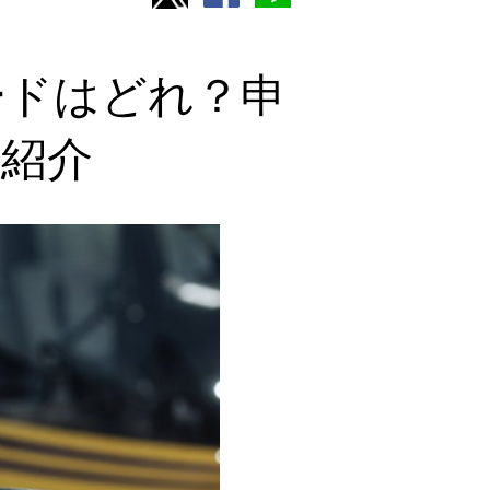
ードはどれ？申
紹介