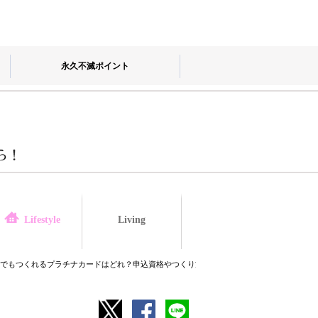
永久不滅ポイント
Living
law
Lifestyle
生でもつくれるプラチナカードはどれ？申込資格やつくり方、おすすめカードを紹介