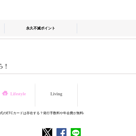
永久不滅ポイント
Living
law
Lifestyle
式のETCカードは存在する？発行手数料や年会費が無料のカードも紹介