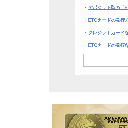
デポジット型の「E
ETCカードの発行
クレジットカードな
ETCカードの発行
ETCカードのよく
まとめ