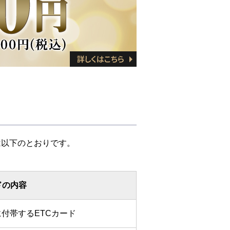
は以下のとおりです。
ドの内容
付帯するETCカード