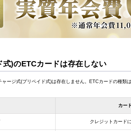
ド式)のETCカードは存在しない
チャージ式(プリペイド式)は存在しません。ETCカードの種類
カー
ド
クレジットカードに