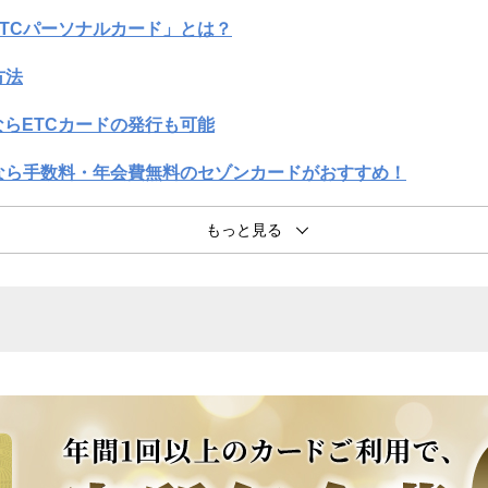
TCパーソナルカード」とは？
方法
らETCカードの発行も可能
なら手数料・年会費無料のセゾンカードがおすすめ！
ある質問