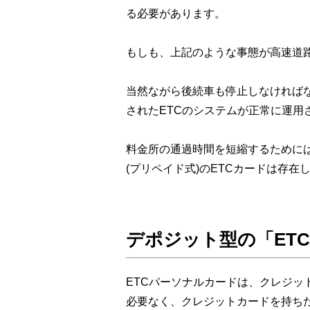
る必要があります。
もしも、上記のような事態が高速道
当然ながら後続車も停止しなければ
されたETCのシステムが正常に運用
料金所の通過時間を短縮するために
(プリペイド式)のETCカードは存在
デポジット型の「ET
ETCパーソナルカードは、クレジッ
必要なく、クレジットカードを持ちた