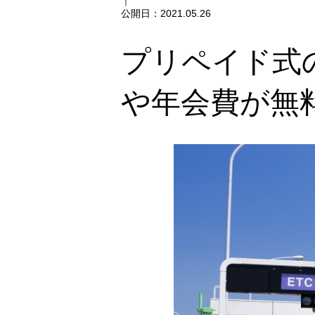
｜
公開日：
2021.05.26
プリペイド式
や年会費が無