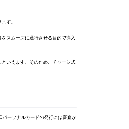
ります。
路をスムーズに通行させる目的で導入
法といえます。そのため、チャージ式
TCパーソナルカードの発行には審査が