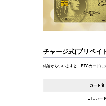
チャージ式(プリペイ
結論からいいますと、ETCカードに
カード名
ETCカー