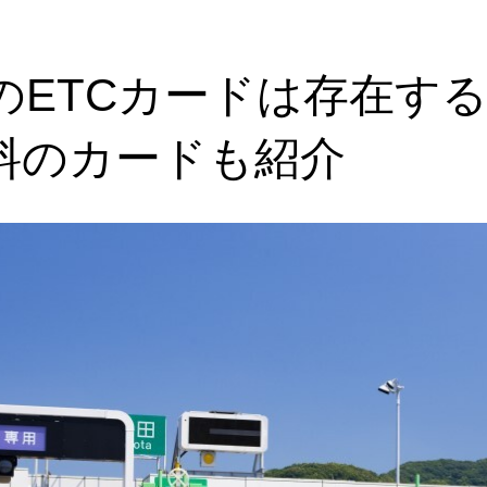
のETCカードは存在す
料のカードも紹介