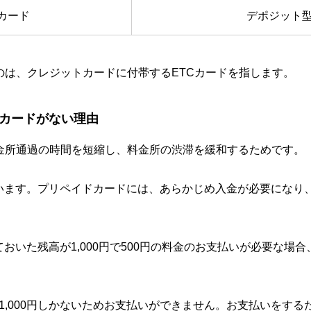
カード
デポジット型
のは、クレジットカードに付帯するETCカードを指します。
Cカードがない理由
料金所通過の時間を短縮し、料金所の渋滞を緩和するためです。
います。プリペイドカードには、あらかじめ入金が必要になり
おいた残高が1,000円で500円の料金のお支払いが必要な場
高が1,000円しかないためお支払いができません。お支払いをす