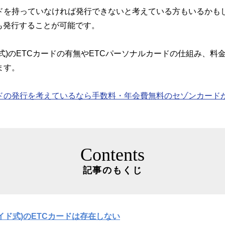
ドを持っていなければ発行できないと考えている方もいるかも
も発行することが可能です。
式)のETCカードの有無やETCパーソナルカードの仕組み、料
ます。
ードの発行を考えているなら手数料・年会費無料のセゾンカード
Contents
記事のもくじ
イド式)のETCカードは存在しない