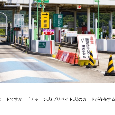
カードですが、「チャージ式(プリペイド式)のカードが存在す