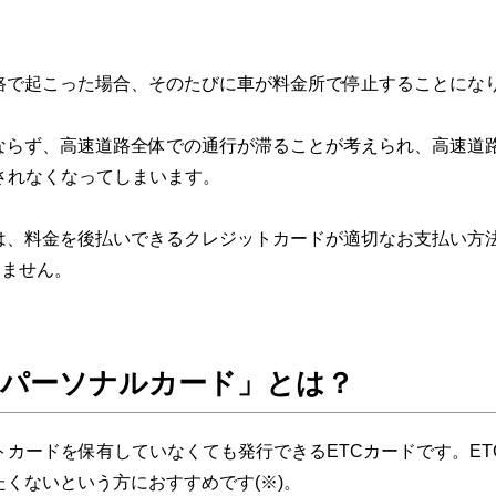
路で起こった場合、そのたびに車が料金所で停止することにな
ならず、高速道路全体での通行が滞ることが考えられ、高速道
されなくなってしまいます。
は、料金を後払いできるクレジットカードが適切なお支払い方
しません。
Cパーソナルカード」とは？
トカードを保有していなくても発行できるETCカードです。E
くないという方におすすめです(※)。