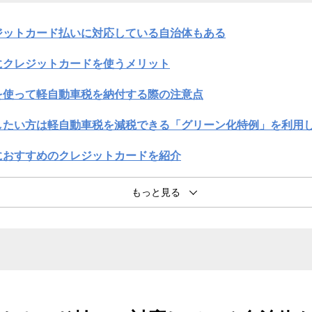
ジットカード払いに対応している自治体もある
にクレジットカードを使うメリット
を使って軽自動車税を納付する際の注意点
したい方は軽自動車税を減税できる「グリーン化特例」を利用
におすすめのクレジットカードを紹介