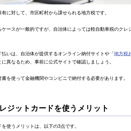
保有に対して、市区町村から課せられる地方税です。
るケースが一般的ですが、自治体によっては軽自動車税のクレ
ド払いは、自治体が提供するオンライン納付サイトや「
地方税
とに異なるため、事前に公式サイトで確認しましょう。
付書を使って金融機関やコンビニで納付する必要があります。
クレジットカードを使うメリット
ドを使うメリットは、以下の3点です。