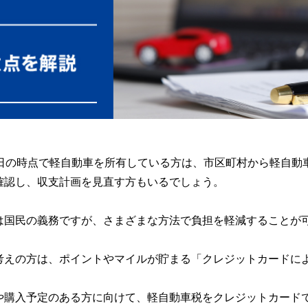
1日の時点で軽自動車を所有している方は、市区町村から軽自動
確認し、収支計画を見直す方もいるでしょう。
は国民の義務ですが、さまざまな方法で負担を軽減することが
考えの方は、ポイントやマイルが貯まる「クレジットカードに
や購入予定のある方に向けて、軽自動車税をクレジットカード