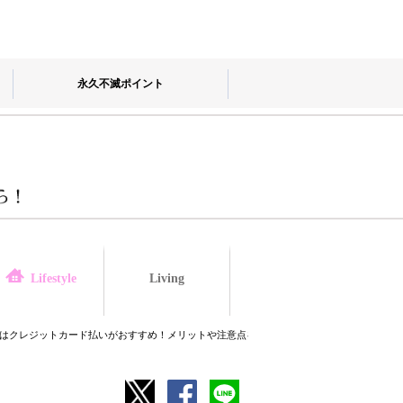
永久不滅ポイント
Living
law
Lifestyle
はクレジットカード払いがおすすめ！メリットや注意点を解説