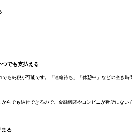
る
いつでも支払える
いつでも納税が可能です。「連絡待ち」「休憩中」などの空き時
こからでも納付できるので、金融機関やコンビニが近所にない
貯まる