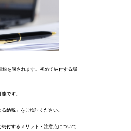
車税を課されます。初めて納付する場
可能です。
よる納税」をご検討ください。
で納付するメリット・注意点について