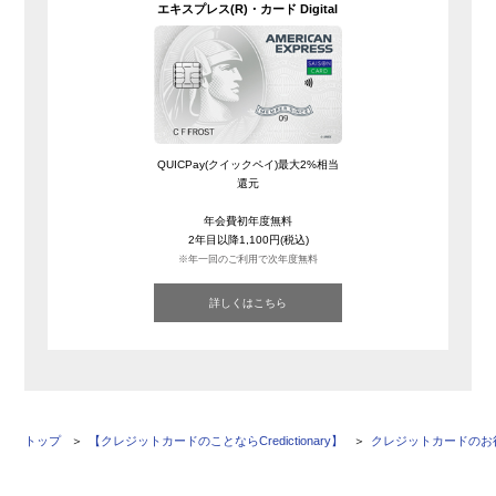
エキスプレス(R)・カード Digital
QUICPay(クイックペイ)最大2%相当
還元
年会費初年度無料
2年目以降1,100円(税込)
※年一回のご利用で次年度無料
詳しくはこちら
トップ
【クレジットカードのことならCredictionary】
クレジットカードのお