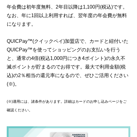
年会費は初年度無料、2年目以降は1,100円(税込)です。
なお、年に1回以上利用すれば、翌年度の年会費が無料
になります。
QUICPay™(クイックペイ)加盟店で、カードと紐付いた
QUICPay™を使ってショッピングのお支払いを行う
と、通常の4倍(税込1,000円につき4ポイント)の永久不
滅ポイントが貯まるのでお得です。最大で利用金額(税
込)の2％相当の還元率になるので、ぜひご活用ください
(※)。
(※)適用には、諸条件があります。詳細はカードのお申し込みページをご
確認ください。