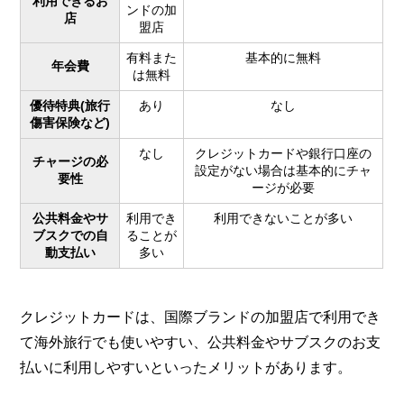
利用できるお
ンドの加
店
盟店
有料また
基本的に無料
年会費
は無料
優待特典(旅行
あり
なし
傷害保険など)
なし
クレジットカードや銀行口座の
チャージの必
設定がない場合は基本的にチャ
要性
ージが必要
公共料金やサ
利用でき
利用できないことが多い
ブスクでの自
ることが
動支払い
多い
クレジットカードは、国際ブランドの加盟店で利用でき
て海外旅行でも使いやすい、公共料金やサブスクのお支
払いに利用しやすいといったメリットがあります。