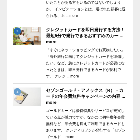
いたことがある方もいるのではないでしょう
か。 インビテーションとは、選ばれた顧客に送
られる、上 ... more
クレジットカードを即日発行する方法！
3
最短5分で発行できるおすすめのカー ...
more
「すぐにネットショッピングでお買物したい」
「海外旅行に向けてクレジットカードを準備し
たい」など、急にクレジットカードが必要にな
ったときは、即日発行できるカードが便利で
す。 クレジ ... more
セゾンゴールド・アメックス（R）・カ
4
ードの年会費無料キャンペーンの内容 ...
more
ゴールドカードは優待特典やサービスが充実し
ている点が魅力ですが、なかには初年度年会費
無料など、年会費を抑えて利用できるカードも
あります。 クレディセゾンが発行する「セゾン
ゴールド ... more