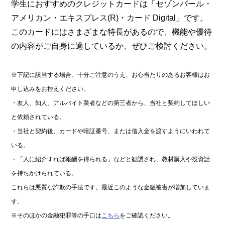
学生におすすめのクレジットカードは「セゾンパール・
アメリカン・エキスプレス(R)・カード Digital」です。
このカードにはさまざまな特長があるので、機能や優待
の内容がご自身に適しているか、ぜひご検討ください。
※下記に該当する場合、十分ご注意のうえ、お心当たりのあるお客様はお
申し込みをお控えください。
・友人、知人、アルバイト業者などの第三者から、当社と契約してほしい
と依頼されている。
・当社と契約後、カードや暗証番号、または借入金を渡すようにいわれて
いる。
・「人に紹介すれば報酬を得られる」などと勧誘され、教材購入や投資話
を持ちかけられている。
これらは悪質な詐欺の手法です。最近このような金融被害が増加していま
す。
※そのほかの金融犯罪等の手口は
こちら
をご確認ください。