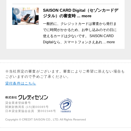
SAISON CARD Digital（セゾンカードデ
5
ジタル）の審査時 ... more
一般的に、クレジットカードは審査から発行ま
でに時間がかかるため、お申し込みのその日に
使えるカードは少ないです。 SAISON CARD
Digitalなら、スマートフォンさえあれ ... more
※当社所定の審査がございます。審査によりご希望に添えない場合も
ございますので予めご了承ください。
貸付条件はこちら
貸金業者登録番号
関東財務局長 (
15
)第00085号
日本貸金業協会会員 第002346号
Copyright © CREDIT SAISON CO., LTD. All Rights Reserved