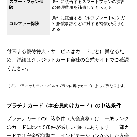
スマートフォン保
条件に該当するスマートフォンの損害
険
の修理費用を補償してもらえる
条件に該当するゴルフプレー中のケガ
ゴルファー保険
や賠償事故などに対する補償が受けら
れる
付帯する優待特典・サービスはカードごとに異なるた
め、詳細はクレジットカード会社の公式サイトでご確認
ください。
（※）プライオリティ・パスのプラン内容はカードによって異なります。
プラチナカード（本会員向けカード）の申込条件
プラチナカードの申込条件（入会資格）は、一般ランク
のカードに比べて条件が厳しい傾向にあります。一部カ
ードでは完全招待制で、インビテーションからしか入会