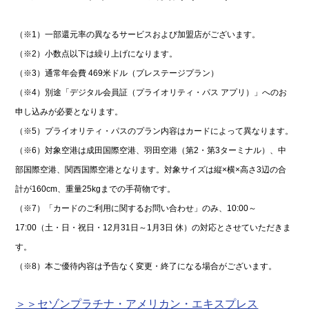
（※1）一部還元率の異なるサービスおよび加盟店がございます。
（※2）小数点以下は繰り上げになります。
（※3）通常年会費 469米ドル（プレステージプラン）
（※4）別途「デジタル会員証（プライオリティ・パス アプリ）」へのお
申し込みが必要となります。
（※5）プライオリティ・パスのプラン内容はカードによって異なります。
（※6）対象空港は成田国際空港、羽田空港（第2・第3ターミナル）、中
部国際空港、関西国際空港となります。対象サイズは縦×横×高さ3辺の合
計が160cm、重量25kgまでの手荷物です。
（※7）「カードのご利用に関するお問い合わせ」のみ、10:00～
17:00（土・日・祝日・12月31日～1月3日 休）の対応とさせていただきま
す。
（※8）本ご優待内容は予告なく変更・終了になる場合がございます。
＞＞セゾンプラチナ・アメリカン・エキスプレス