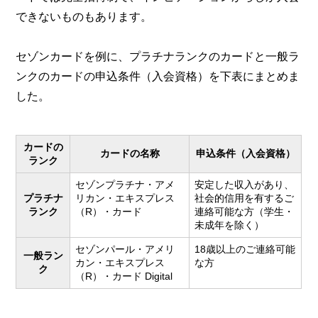
できないものもあります。
セゾンカードを例に、プラチナランクのカードと一般ラ
ンクのカードの申込条件（入会資格）を下表にまとめま
した。
カードの
カードの名称
申込条件（入会資格）
ランク
セゾンプラチナ・アメ
安定した収入があり、
プラチナ
リカン・エキスプレス
社会的信用を有するご
ランク
（R）・カード
連絡可能な方（学生・
未成年を除く）
セゾンパール・アメリ
18歳以上のご連絡可能
一般ラン
カン・エキスプレス
な方
ク
（R）・カード Digital