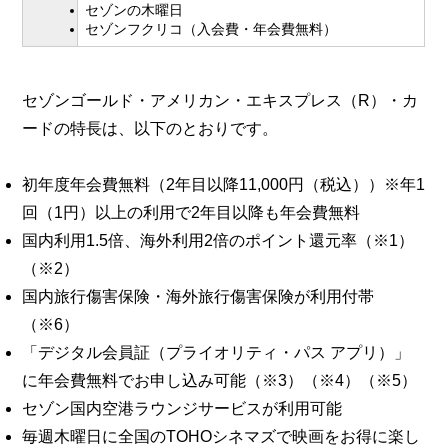
セゾンの木曜日
セゾンフクリコ（入会費・年会費無料）
セゾンゴールド・アメリカン・エキスプレス（R）・カ
ードの特長は、以下のとおりです。
初年度年会費無料（2年目以降11,000円（税込））※年1
回（1円）以上の利用で2年目以降も年会費無料
国内利用1.5倍、海外利用2倍のポイント還元率（※1）
（※2）
国内旅行傷害保険・海外旅行傷害保険が利用付帯
（※6）
「デジタル会員証（プライオリティ・パス アプリ）」
に年会費無料でお申し込み可能（※3）（※4）（※5）
セゾン国内空港ラウンジサービスが利用可能
毎週木曜日に全国のTOHOシネマズで映画をお得に楽し