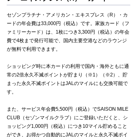
セゾンプラチナ・アメリカン・エキスプレス（R）・カ
ードの年会費は33,000円（税込）です。家族カード（フ
ァミリーカード）は、1枚につき3,300円（税込）の年会
費で4枚まで発行可能で、国内主要空港などのラウンジ
が無料で利用できます。
ショッピング時に本カードの利用で国内・海外ともに通
常の2倍永久不滅ポイントが貯まり（※1）（※2）、貯
まった永久不滅ポイントはJALのマイルにも交換可能で
す。
また、サービス年会費5,500円（税込）でSAISON MILE
CLUB（セゾンマイルクラブ）にご登録いただくと、シ
ョッピング1,000円（税込）につき10マイル貯めること
ができ、お得かつ自動的にJALのマイルと永久不滅ポイ