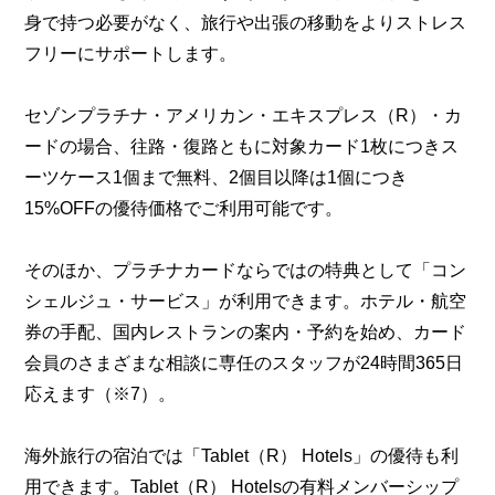
身で持つ必要がなく、旅行や出張の移動をよりストレス
フリーにサポートします。
セゾンプラチナ・アメリカン・エキスプレス（R）・カ
ードの場合、往路・復路ともに対象カード1枚につきス
ーツケース1個まで無料、2個目以降は1個につき
15%OFFの優待価格でご利用可能です。
そのほか、プラチナカードならではの特典として「コン
シェルジュ・サービス」が利用できます。ホテル・航空
券の手配、国内レストランの案内・予約を始め、カード
会員のさまざまな相談に専任のスタッフが24時間365日
応えます（※7）。
海外旅行の宿泊では「Tablet（R） Hotels」の優待も利
用できます。Tablet（R） Hotelsの有料メンバーシップ