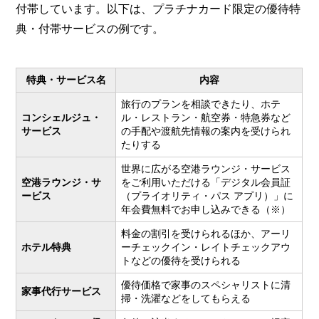
付帯しています。以下は、プラチナカード限定の優待特
典・付帯サービスの例です。
特典・サービス名
内容
旅行のプランを相談できたり、ホテ
コンシェルジュ・
ル・レストラン・航空券・特急券など
サービス
の手配や渡航先情報の案内を受けられ
たりする
世界に広がる空港ラウンジ・サービス
空港ラウンジ・サ
をご利用いただける「デジタル会員証
ービス
（プライオリティ・パス アプリ）」に
年会費無料でお申し込みできる（※）
料金の割引を受けられるほか、アーリ
ホテル特典
ーチェックイン・レイトチェックアウ
トなどの優待を受けられる
優待価格で家事のスペシャリストに清
家事代行サービス
掃・洗濯などをしてもらえる