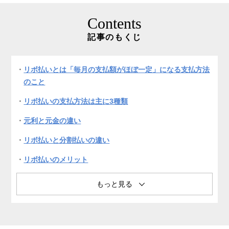
Contents
記事のもくじ
リボ払いとは「毎月の支払額がほぼ一定」になる支払方法
のこと
リボ払いの支払方法は主に3種類
元利と元金の違い
リボ払いと分割払いの違い
リボ払いのメリット
リボ払いの注意点
リボ払いの手数料
リボ払いを利用する方法