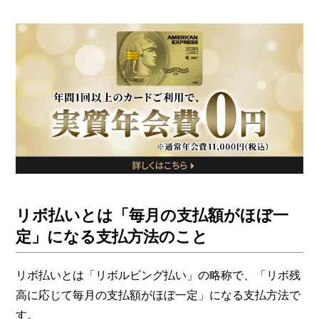
リボ払いの手数料負担を軽減させる方法
一度設定したリボ払いはやめることができる
リボ払いを利用する際に理解しておきたいポイント
なぜリボ払いは注意が必要といわれるのか？
リボ払いの利用におすすめのクレジットカード
まとめ
リボ払いとは「毎月の支払額がほぼ一
定」になる支払方法のこと
リボ払いとは「リボルビング払い」の略称で、「リボ残
高に応じて毎月の支払額がほぼ一定」になる支払方法で
す。