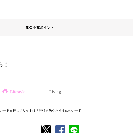
永久不滅ポイント
Living
law
Lifestyle
Cカードを持つメリットは？発行方法やおすすめのカードも紹介