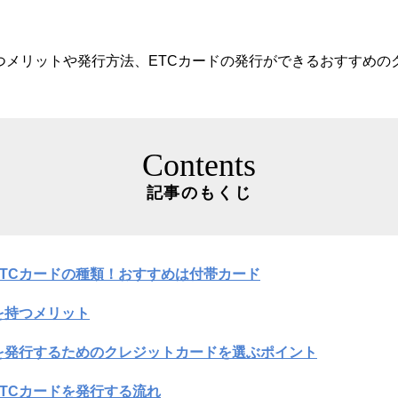
つメリットや発行方法、ETCカードの発行ができるおすすめの
Contents
記事のもくじ
TCカードの種類！おすすめは付帯カード
を持つメリット
を発行するためのクレジットカードを選ぶポイント
TCカードを発行する流れ