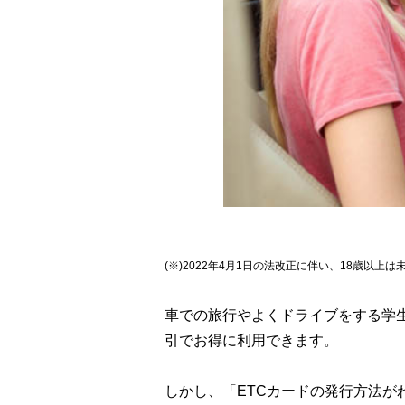
(※)2022年4月1日の法改正に伴い、18歳以上
車での旅行やよくドライブをする学生
引でお得に利用できます。
しかし、「ETCカードの発行方法が