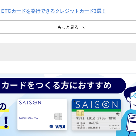
ETCカードを発行できるクレジットカード3選！
を発行する際によくある質問