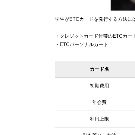
学生がETCカードを発行する方法に
・クレジットカード付帯のETCカー
・ETCパーソナルカード
カード名
初期費用
年会費
利用上限