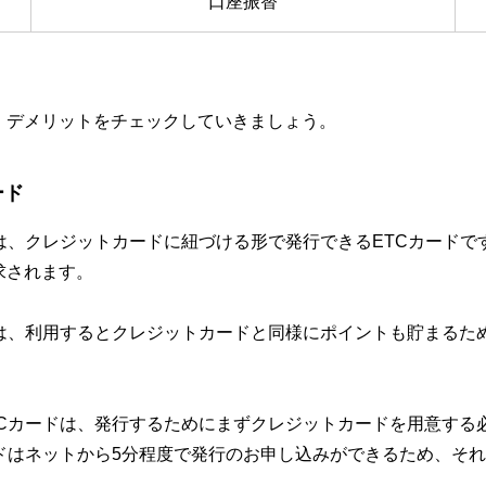
口座振替
、デメリットをチェックしていきましょう。
ード
は、クレジットカードに紐づける形で発行できるETCカード
求されます。
ドは、利用するとクレジットカードと同様にポイントも貯まるた
Cカードは、発行するためにまずクレジットカードを用意する
ドはネットから5分程度で発行のお申し込みができるため、そ