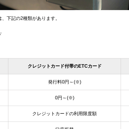
は、下記の2種類があります。
ド
クレジットカード付帯のETCカード
発行料0円～(※)
0円～(※)
クレジットカードの利用限度額