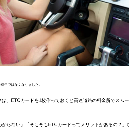
は未成年ではなくなりました。
は、ETCカードを1枚作っておくと高速道路の料金所でスム
わからない」「そもそもETCカードってメリットがあるの？」