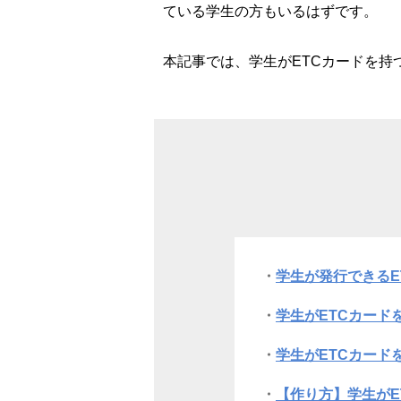
ている学生の方もいるはずです。
本記事では、学生がETCカードを持
学生が発行できるE
学生がETCカード
学生がETCカード
【作り方】学生がE