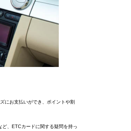
ーズにお支払いができ、ポイントや割
など、ETCカードに関する疑問を持っ