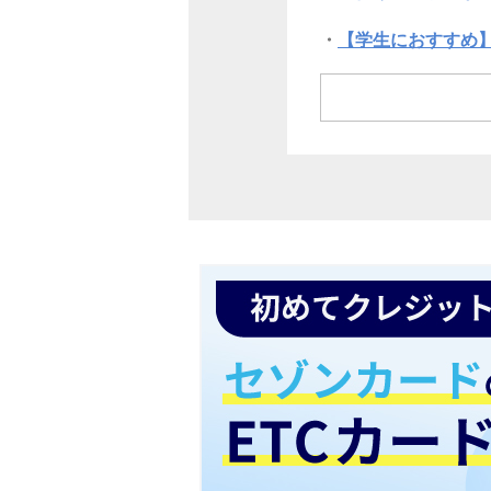
【学生におすすめ】
学生がETCカード
まとめ