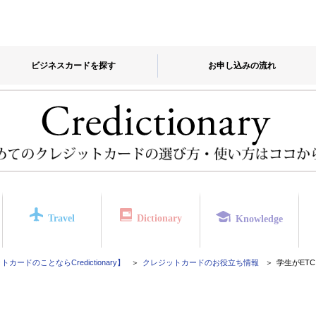
ビジネスカードを探す
お申し込みの流れ
Travel
Dictionary
Knowledge
カードのことならCredictionary】
クレジットカードのお役立ち情報
学生がET