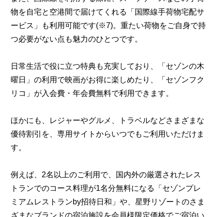
物を自宅と空港間で届けてくれる「国際線手荷物宅配サ
ービス」も利用可能です(※7)。重たい荷物をご自身で持
つ必要がない点も魅力のひとつです。
日常生活で役に立つ特典も充実しており、「セゾンの木
曜日」の利用で映画がお得に楽しめたり、「セゾンフク
リコ」が入会費・年会費無料で利用できます。
ほかにも、レジャーやグルメ、トラベルなどさまざまな
優待割引を、専用サイトからいつでもご利用いただけま
す。
例えば、2名以上のご利用で、国内外の厳選されたレス
トランでのコース料理が1名分無料になる「セゾンプレ
ミアムレストランby招待日和」や、星野リゾートのさま
ざまなブランドの宿泊施設を会員様限定価格でご宿泊い