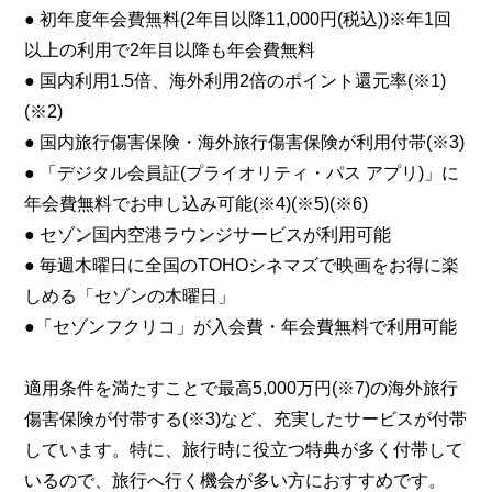
● 初年度年会費無料(2年目以降11,000円(税込))※年1回
以上の利用で2年目以降も年会費無料
● 国内利用1.5倍、海外利用2倍のポイント還元率(※1)
(※2)
● 国内旅行傷害保険・海外旅行傷害保険が利用付帯(※3)
● 「デジタル会員証(プライオリティ・パス アプリ)」に
年会費無料でお申し込み可能(※4)(※5)(※6)
● セゾン国内空港ラウンジサービスが利用可能
● 毎週木曜日に全国のTOHOシネマズで映画をお得に楽
しめる「セゾンの木曜日」
●「セゾンフクリコ」が入会費・年会費無料で利用可能
適用条件を満たすことで最高5,000万円(※7)の海外旅行
傷害保険が付帯する(※3)など、充実したサービスが付帯
しています。特に、旅行時に役立つ特典が多く付帯して
いるので、旅行へ行く機会が多い方におすすめです。