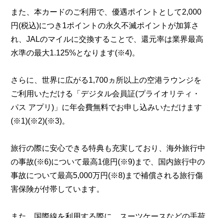
また、本カードのご利用で、優遇ポイントとして2,000
円(税込)につき1ポイントの永久不滅ポイントが加算さ
れ、JALのマイルに交換することで、還元率は業界最高
水準の最大1.125%となります(※4)。
さらに、世界に広がる1,700ヵ所以上の空港ラウンジを
ご利用いただける「デジタル会員証(プライオリティ・
パス アプリ)」に年会費無料でお申し込みいただけます
(※1)(※2)(※3)。
旅行の際に安心できる特典も充実しており、海外旅行中
の事故(※6)について最高1億円(※9)まで、国内旅行中の
事故について最高5,000万円(※8)まで補償される旅行傷
害保険が付帯しています。
また、国際線を利用する際に、スーツケースなどの手荷