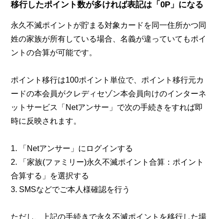
移行したポイント数が多ければ表記は「0P」になる
永久不滅ポイントが貯まる対象カードを同一住所かつ同
姓の家族が所有している場合、名義が違っていてもポイ
ントの合算が可能です。
ポイント移行は100ポイント単位で、ポイント移行元カ
ードの本会員がクレディセゾン本会員向けのインターネ
ットサービス「Netアンサー」で次の手続きをすれば即
時に反映されます。
1. 「Netアンサー」にログインする
2. 「家族(ファミリー)永久不滅ポイント合算：ポイント
合算する」を選択する
3. SMSなどでご本人様確認を行う
ただし、上記の手続きで永久不滅ポイントを移行した場