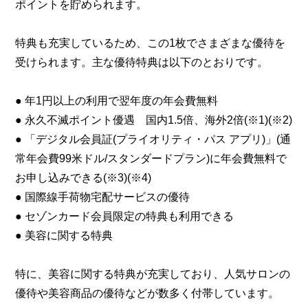
ポイントを貯められます。
特典も充実しているため、この1枚でさまざまな優待を
受けられます。主な優待特典は以下のとおりです。
● 年1円以上の利用で翌年度の年会費無料
● 永久不滅ポイント優遇 国内1.5倍、海外2倍(※1)(※2)
● 「デジタル会員証(プライオリティ・パス アプリ)」(通
常年会費99米ドル/スタンダードプラン)に年会費無料で
お申し込みできる(※3)(※4)
● 国際線手荷物宅配サービスの優待
● セゾンカード会員限定の特典も利用できる
● 美容に関する特典
特に、美容に関する特典が充実しており、人気サロンの
優待や美容商品の優待などが数多く付帯しています。