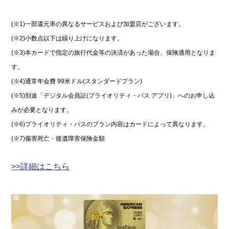
(※1)一部還元率の異なるサービスおよび加盟店がございます。
(※2)小数点以下は繰り上げになります。
(※3)本カードで指定の旅行代金等の決済があった場合、保険適用となりま
す。
(※4)通常年会費 99米ドル(スタンダードプラン)
(※5)別途「デジタル会員証(プライオリティ・パス アプリ)」へのお申し込
みが必要となります。
(※6)プライオリティ・パスのプラン内容はカードによって異なります。
(※7)傷害死亡・後遺障害保険金額
>>詳細はこちら