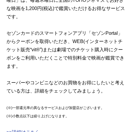
曜日」は、毎週木曜日に全国のTOHOシネマズでお好き
な映画を1,200円(税込)で鑑賞いただけるお得なサービス
です。
セゾンカードのスマートフォンアプリ「セゾンPortal」
からクーポンを取得いただき、WEB(インターネットチ
ケット販売“vit®”)または劇場でのチケット購入時にクー
ポンをご利用いただくことで特別料金で映画が鑑賞でき
ます。
スーパーやコンビニなどのお買物をお得にしたいと考え
ている方は、詳細をチェックしてみましょう。
(※)一部還元率の異なるサービスおよび加盟店がございます。
(※)小数点以下は繰り上げになります。