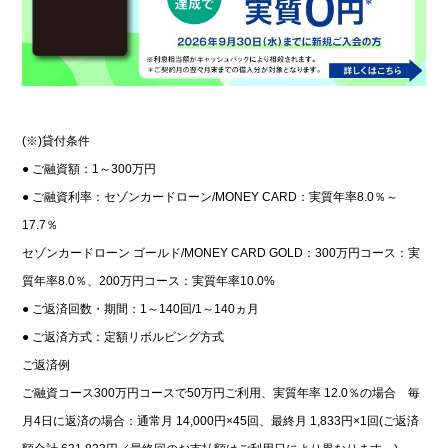
(※)貸付条件
● ご融資額：1～300万円
● ご融資利率：セゾンカードローン/MONEY CARD：実質年率8.0％～
17.7％
セゾンカードローン ゴールド/MONEY CARD GOLD：300万円コース：実
質年率8.0％、200万円コース：実質年率10.0%
● ご返済回数・期間：1～140回/1～140ヵ月
● ご返済方式：定額リボルビング方式
ご返済例
ご融資コース300万円コースで50万円ご利用、実質年率 12.0％の場合 毎
月4日に返済の場合：通常月 14,000円×45回、最終月 1,833円×1回(ご返済