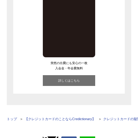
突然の出費にも安心の一枚
入会金・年会費無料
詳しくはこちら
トップ
【クレジットカードのことならCredictionary】
クレジットカードの疑