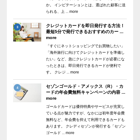
か。 インビテーションとは、選ばれた顧客に送
られる、上 ... more
クレジットカードを即日発行する方法！
3
最短5分で発行できるおすすめのカー ...
more
「すぐにネットショッピングでお買物したい」
「海外旅行に向けてクレジットカードを準備し
たい」など、急にクレジットカードが必要にな
ったときは、即日発行できるカードが便利で
す。 クレジ ... more
セゾンゴールド・アメックス（R）・カ
4
ードの年会費無料キャンペーンの内容 ...
more
ゴールドカードは優待特典やサービスが充実し
ている点が魅力ですが、なかには初年度年会費
無料など、年会費を抑えて利用できるカードも
あります。 クレディセゾンが発行する「セゾン
ゴールド ... more