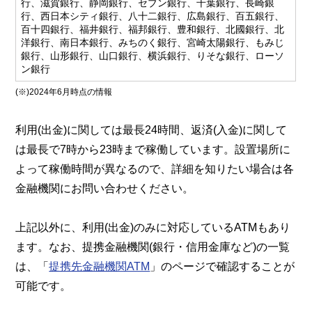
行、滋賀銀行、静岡銀行、セブン銀行、千葉銀行、長崎銀
行、西日本シティ銀行、八十二銀行、広島銀行、百五銀行、
百十四銀行、福井銀行、福邦銀行、豊和銀行、北國銀行、北
洋銀行、南日本銀行、みちのく銀行、宮崎太陽銀行、もみじ
銀行、山形銀行、山口銀行、横浜銀行、りそな銀行、ローソ
ン銀行
(※)2024年6月時点の情報
利用(出金)に関しては最長24時間、返済(入金)に関して
は最長で7時から23時まで稼働しています。設置場所に
よって稼働時間が異なるので、詳細を知りたい場合は各
金融機関にお問い合わせください。
上記以外に、利用(出金)のみに対応しているATMもあり
ます。なお、提携金融機関(銀行・信用金庫など)の一覧
は、「
提携先金融機関ATM
」のページで確認することが
可能です。