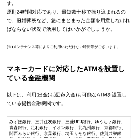
す。
原則24時間対応であり、最短数十秒で振り込まれるの
で、冠婚葬祭など、急にまとまった金額を用意しなけれ
ばならない状況で活用してはいかがでしょうか。
(※)メンテナンス等によりご利用いただけない時間帯がございます。
マネーカードに対応したATMを設置し
ている金融機関
以下は、利用(出金)も返済(入金)も可能なATMを設置し
ている提携金融機関です。
みずほ銀行、三井住友銀行、三菱UFJ銀行、ゆうちょ銀行、
青森銀行、足利銀行、イオン銀行、北九州銀行、京都銀行、
関西みらい銀行、京葉銀行、埼玉りそな銀行、佐賀共栄銀