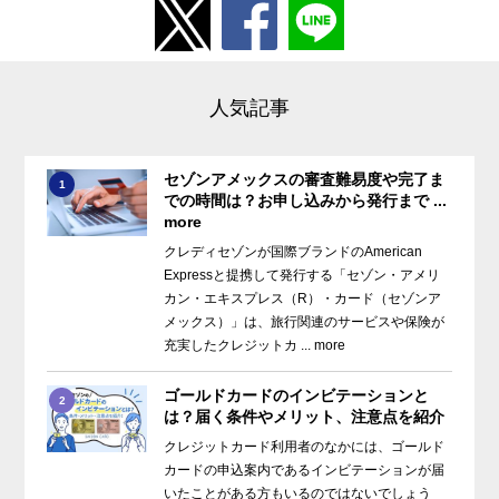
人気記事
セゾンアメックスの審査難易度や完了ま
1
での時間は？お申し込みから発行まで ...
more
クレディセゾンが国際ブランドのAmerican
Expressと提携して発行する「セゾン・アメリ
カン・エキスプレス（R）・カード（セゾンア
メックス）」は、旅行関連のサービスや保険が
充実したクレジットカ ... more
ゴールドカードのインビテーションと
2
は？届く条件やメリット、注意点を紹介
クレジットカード利用者のなかには、ゴールド
カードの申込案内であるインビテーションが届
いたことがある方もいるのではないでしょう