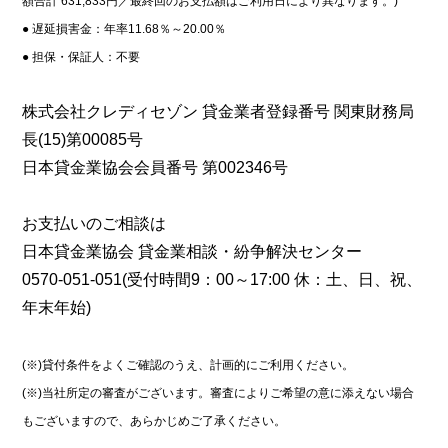
額合計 631,833円／最終回のお支払額はご利用日により異なります。)
● 遅延損害金：年率11.68％～20.00％
● 担保・保証人：不要
株式会社クレディセゾン 貸金業者登録番号 関東財務局
長(15)第00085号
日本貸金業協会会員番号 第002346号
お支払いのご相談は
日本貸金業協会 貸金業相談・紛争解決センター
0570-051-051(受付時間9：00～17:00 休：土、日、祝、
年末年始)
(※)貸付条件をよくご確認のうえ、計画的にご利用ください。
(※)当社所定の審査がございます。審査によりご希望の意に添えない場合
もございますので、あらかじめご了承ください。