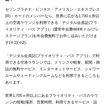
セゾンプラチナ・ビジネス・アメリカン・エキスプレス
(R)・カードのメンバーなら、世界に広がる1,700ヵ所以
上の空港ラウンジを利用できる「デジタル会員証(プラ
イオリティ・パス アプリ)」(通常年会費469米ドル/プレ
ステージプラン)を年会費無料でお申し込みいただけま
す(※1)(※2)。
「デジタル会員証(プライオリティ・パス アプリ)」で利
用できる空港ラウンジでは、ドリンクや軽食、新聞・雑
誌の無料サービス、インターネットサービス、シャワー
ルームやミーティングルームなどを利用できるところも
あります。
世界1,700ヵ所以上にあるプライオリティ・パスのラウ
ンジの情報(場所、営業時間、利用できるサービス・設