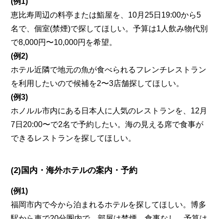
(例1)
恵比寿周辺の料亭または鮨屋を、10月25日19:00から5
名で、個室(禁煙)で探してほしい。予算は1人飲み物代別
で8,000円〜10,000円を希望。
(例2)
ホテル近隣で地元の魚が食べられるフレンチレストラン
を利用したいので候補を2〜3店舗探してほしい。
(例3)
ホノルル市内にある日本人に人気のレストランを、12月
7日20:00〜で2名で予約したい。海の見える席で食事が
できるレストランを探してほしい。
(2)国内・海外ホテルの案内・予約
(例1)
福岡市内で今から泊まれるホテルを探してほしい。博多
駅から車で20分圏内で、部屋は禁煙、食事なし。予算は