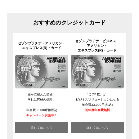
おすすめのクレジットカード
セゾンプラチナ・
ビジネス・
セゾンプラチナ・
アメリカン・
アメリカン・
エキスプレス(R)・
カード
エキスプレス(R)・
カード
遥かに超えた価値、
「この1枚」が、
それは究極の信頼。
ビジネスソリューションになる
年会費33,000円(税込)
年会費33,000円(税込)
初年度年会費無料
キャンペーン実施中！
詳しくはこちら
詳しくはこちら