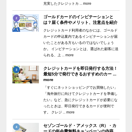
充実したクレジットカ ... more
ゴールドカードのインビテーションと
2
は？届く条件やメリット、注意点を紹介
クレジットカード利用者のなかには、ゴールド
カードの申込案内であるインビテーションが届
いたことがある方もいるのではないでしょう
か。 インビテーションとは、選ばれた顧客に送
られる、上 ... more
クレジットカードを即日発行する方法！
3
最短5分で発行できるおすすめのカー ...
more
「すぐにネットショッピングでお買物したい」
「海外旅行に向けてクレジットカードを準備し
たい」など、急にクレジットカードが必要にな
ったときは、即日発行できるカードが便利で
す。 クレジ ... more
セゾンゴールド・アメックス（R）・カ
4
ードの年会費無料キャンペーンの内容 ...