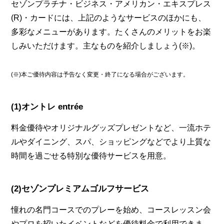
セゾンプラチナ・ビジネス・アメリカン・エキスプレス
(R)・カードには、上記のようなサービスのほかにも、
多彩なメニューがあります。たくさんのメリットをお楽
しみいただけます。主なものを紹介しましょう(※)。
(※)本ご優待内容は予告なく変更・終了になる場合がございます。
(1)オントレ entrée
料金優待やオリジナルグッズプレゼントなど、一流ホテ
ルやダイニング、スパ、ショッピングなどでより上質な
時間を過ごせる特別な優待サービスを用意。
(2)セゾンプレミアムゴルフサービス
憧れの名門コースでのプレーを始め、コースレッスン会
やプロを招いたイベントなどを優待料金で利用できま