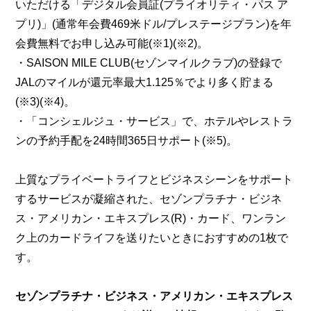
いただける「デジタル会員証(プライオリティ・パス ア
プリ)」(通常年会費469米ドル/プレステージプラン)を年
会費無料でお申し込み可能(※1)(※2)。
・SAISON MILE CLUB(セゾンマイルクラブ)の登録で
JALのマイルが還元率最大1.125％でより多く貯まる
(※3)(※4)。
・「コンシェルジュ・サービス」で、ホテルやレストラ
ンの予約手配を24時間365日サポート(※5)。
上質なプライベートライフとビジネスシーンをサポート
するサービスが凝縮された、セゾンプラチナ・ビジネ
ス・アメリカン・エキスプレス(R)・カード、ワンラン
ク上のカードライフを送りたいときにおすすめの1枚で
す。
セゾンプラチナ・ビジネス・アメリカン・エキスプレス