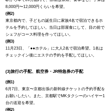
8,000円〜12,000円くらいを希望。
(例2)
東京都内で、子どもの誕生日に家族4名で宿泊できるホ
テルを予約してほしい。当日は部屋食にして、目の前で
シェフがコース料理を作ってほしい。
(例3)
11月23日、「●●ホテル」に大人2名で宿泊希望。1名は
チェックイン後にエステの予約を手配してほしい。
(3)旅行の手配、航空券・JR特急券の手配
(例1)
6月7日、東京〜京都出張の新幹線チケットの予約手配を
お願いしたい。また、京都駅でMKタクシーのハイヤー1
台の送迎を希望。
(例2)