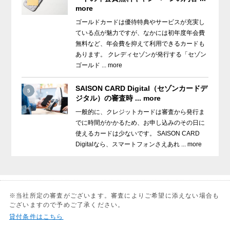
more
ゴールドカードは優待特典やサービスが充実し
ている点が魅力ですが、なかには初年度年会費
無料など、年会費を抑えて利用できるカードも
あります。 クレディセゾンが発行する「セゾン
ゴールド ... more
SAISON CARD Digital（セゾンカードデ
5
ジタル）の審査時 ... more
一般的に、クレジットカードは審査から発行ま
でに時間がかかるため、お申し込みのその日に
使えるカードは少ないです。 SAISON CARD
Digitalなら、スマートフォンさえあれ ... more
※当社所定の審査がございます。審査によりご希望に添えない場合も
ございますので予めご了承ください。
貸付条件はこちら