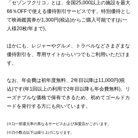
「セゾンフクリコ」とは、全国25,000以上の施設を最大
66％OFFで使える優待割引サービスです。特別優待とし
て映画鑑賞券が1,300円(税込)からご購入可能です(お一
人様20枚/年まで)。
ほかにも、レジャーやグルメ、トラベルなどさまざまな
優待割引を、専用サイトからいつでもご利用いただけま
す。
なお、年会費は初年度無料、2年目以降は11,000円(税
込)です(年1回以上の利用で2年目以降も年会費無料)。リ
ーズナブルな価格で保有できるため、初めてゴールドカ
ードを発行する方にも向いています。
(※1)一部還元率の異なるサービスおよび加盟店がございます。
(※2)小数点以下は繰り上げになります。