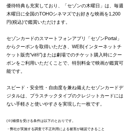
優待特典も充実しており、「セゾンの木曜日」は、毎週
木曜日に全国のTOHOシネマズでお好きな映画を1,200
円(税込)で鑑賞いただけます。
セゾンカードのスマートフォンアプリ「セゾンPortal」
からクーポンを取得いただき、WEB(インターネットチ
ケット販売“vit®”)または劇場でのチケット購入時にクー
ポンをご利用いただくことで、特別料金で映画が鑑賞可
能です。
スピード・安全性・自由度を兼ね備えたセゾンカードデ
ジタルは、プラスチックタイプのクレジットカードには
ない手軽さと使いやすさを実現した一枚です。
(※)補償を受ける条件は以下のとおりです。
・弊社が実施する調査で不正利用による被害が確認できること