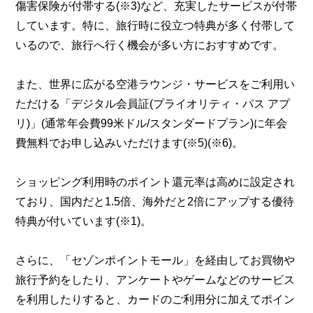
傷害保険が付帯する(※3)など、充実したサービスが付帯
しています。特に、旅行時に役立つ特典が多く付帯して
いるので、旅行へ行く機会が多い方におすすめです。
また、世界に広がる空港ラウンジ・サービスをご利用い
ただける「デジタル会員証(プライオリティ・パス アプ
リ)」(通常年会費99米ドル/スタンダードプラン)に年会
費無料でお申し込みいただけます(※5)(※6)。
ショッピング利用時のポイント還元率は高めに設定され
ており、国内だと1.5倍、海外だと2倍にアップする優待
特典が付いています(※1)。
さらに、「セゾンポイントモール」を経由してお買物や
旅行予約をしたり、アンケートやゲームなどのサービス
を利用したりすると、カードのご利用分に加えてポイン