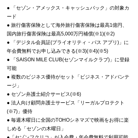
● 「セゾン・アメックス・キャッシュバック」の対象カ
ード
● 旅行傷害保険として海外旅行傷害保険は最高1億円、
国内旅行傷害保険は最高5,000万円補償(※1)(※2)
● 「デジタル会員証(プライオリティ・パス アプリ)」に
年会費無料でお申し込みできる(※3)(※4)(※5)
● 「SAISON MILE CLUB(セゾンマイルクラブ)」に登録
可能
● 複数のビジネス優待がセット「ビジネス・アドバンテ
ージ」
● セゾン弁護士紹介サービス(※6)
● 法人向け顧問弁護士サービス「リーガルプロテクト
(※7)」優待
● 毎週木曜日に全国のTOHOシネマズで映画をお得に楽
しめる「セゾンの木曜日」
●「セゾンフクリコ」が入会費・年会費無料で利用可能