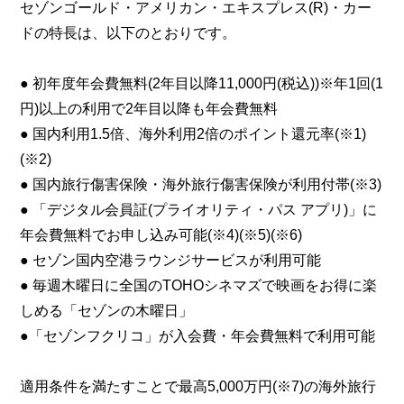
セゾンゴールド・アメリカン・エキスプレス(R)・カー
ドの特長は、以下のとおりです。
● 初年度年会費無料(2年目以降11,000円(税込))※年1回(1
円)以上の利用で2年目以降も年会費無料
● 国内利用1.5倍、海外利用2倍のポイント還元率(※1)
(※2)
● 国内旅行傷害保険・海外旅行傷害保険が利用付帯(※3)
● 「デジタル会員証(プライオリティ・パス アプリ)」に
年会費無料でお申し込み可能(※4)(※5)(※6)
● セゾン国内空港ラウンジサービスが利用可能
● 毎週木曜日に全国のTOHOシネマズで映画をお得に楽
しめる「セゾンの木曜日」
●「セゾンフクリコ」が入会費・年会費無料で利用可能
適用条件を満たすことで最高5,000万円(※7)の海外旅行