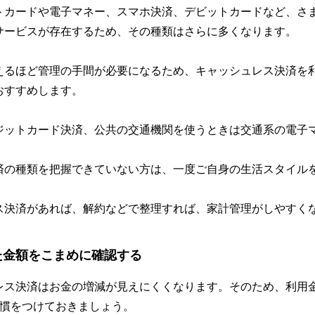
トカードや電子マネー、スマホ決済、デビットカードなど、さ
サービスが存在するため、その種類はさらに多くなります。
えるほど管理の手間が必要になるため、キャッシュレス決済を
おすすめします。
ジットカード決済、公共の交通機関を使うときは交通系の電子
済の種類を把握できていない方は、一度ご自身の生活スタイル
ス決済があれば、解約などで整理すれば、家計管理がしやすく
た金額をこまめに確認する
レス決済はお金の増減が見えにくくなります。そのため、利用
習慣をつけておきましょう。