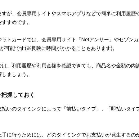
ますが、会員専用サイトやスマホアプリなどで簡単に利用履歴
おすすめです。
ットカードでは、会員専用サイト「Netアンサー」やセゾン
確認が可能です(※反映に時間がかかることもあります)。
では、利用履歴や利用金額を確認できても、商品名や金額の内
管しましょう。
を把握しておく
支払いのタイミングによって「前払いタイプ」、「即払いタイ
上手に行うためには、どのタイミングでお支払いが発生するの