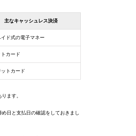
主なキャッシュレス決済
ペイド式の電子マネー
ットカード
ジットカード
あります。
締め日と支払日の確認をしておきまし