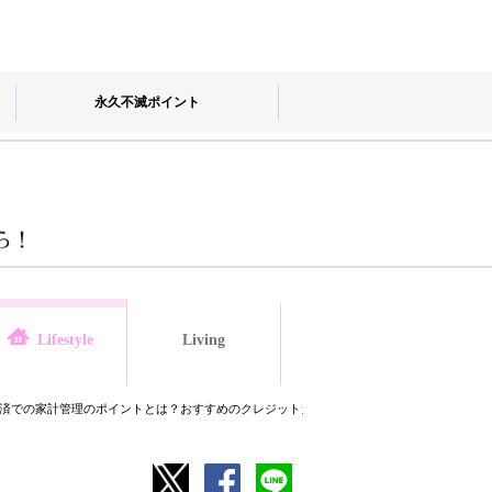
永久不滅ポイント
Living
law
Lifestyle
済での家計管理のポイントとは？おすすめのクレジットカードも紹介