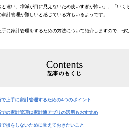
金と違い、増減が目に見えないため使いすぎが怖い」、「いく
の家計管理が難しいと感じている方もいるようです。
上手に家計管理をするための方法について紹介しますので、ぜ
Contents
記事のもくじ
済で上手に家計管理するための4つのポイント
済での家計管理は家計簿アプリの活用もおすすめ
済で損をしないために覚えておきたいこと