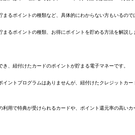
報や貯まるポイントの種類など、具体的にわからない方もいるの
報や貯まるポイントの種類、お得にポイントを貯める方法を解説し
決済でき、紐付けたカードのポイントが貯まる電子マネーです。
自のポイントプログラムはありませんが、紐付けたクレジットカ
yでの利用で特典が受けられるカードや、ポイント還元率の高い