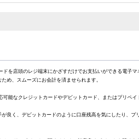
やカードを店頭のレジ端末にかざすだけでお支払いができる電子
なため、スムーズにお会計を済ませられます。
、対応可能なクレジットカードやデビットカード、またはプリペ
手が良く、デビットカードのように口座残高を気にしたり、プ