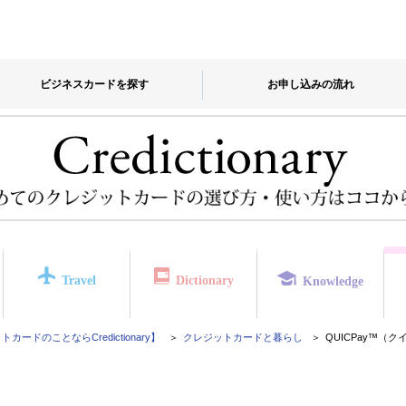
ビジネスカードを探す
お申し込みの流れ
Travel
Dictionary
Knowledge
カードのことならCredictionary】
クレジットカードと暮らし
QUICPay™