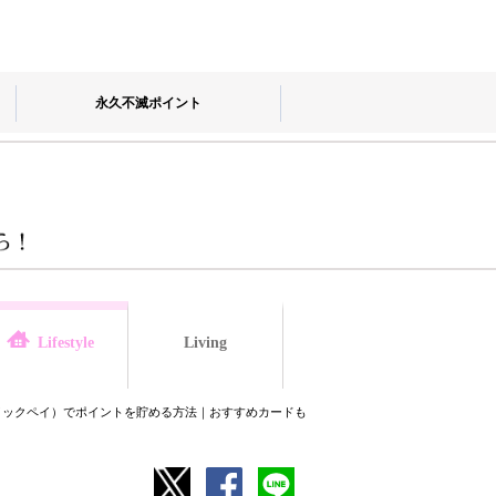
永久不滅ポイント
Living
law
Lifestyle
（クイックペイ）でポイントを貯める方法｜おすすめカードも紹介