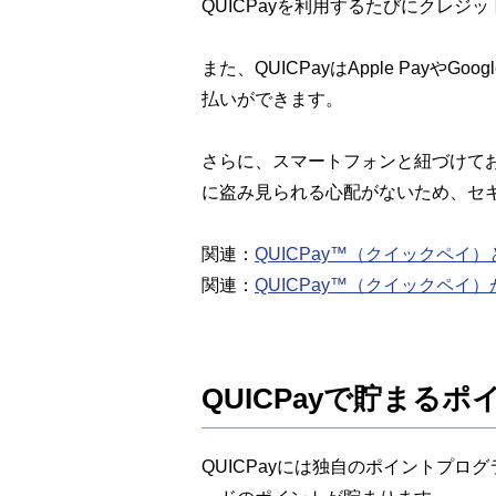
QUICPayを利用するたびにクレ
また、QUICPayはApple Pa
払いができます。
さらに、スマートフォンと紐づけて
に盗み見られる心配がないため、セ
関連：
QUICPay™（クイックペ
関連：
QUICPay™（クイックペ
QUICPayで貯まる
QUICPayには独自のポイントプ