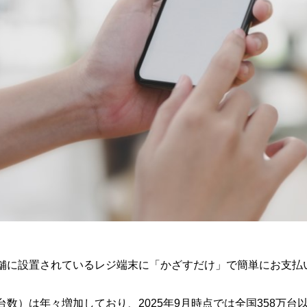
、店舗に設置されているレジ端末に「かざすだけ」で簡単にお支
置台数）は年々増加しており、2025年9月時点では全国358万