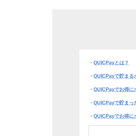
QUICPayとは？
QUICPayで貯ま
QUICPayでお得
QUICPayで貯ま
QUICPayでお
よくある質問