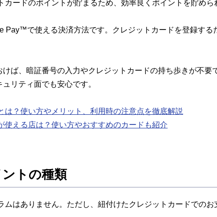
ジットカードのポイントが貯まるため、効率良くポイントを貯めら
yやGoogle Pay™で使える決済方法です。クレジットカードを登
おけば、暗証番号の入力やクレジットカードの持ち歩きが不要
キュリティ面でも安心です。
イ）とは？使い方やメリット、利用時の注意点を徹底解説
イ）が使える店は？使い方やおすすめのカードも紹介
ポイントの種類
ログラムはありません。ただし、紐付けたクレジットカードでの