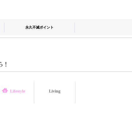
永久不滅ポイント
Living
law
Lifestyle