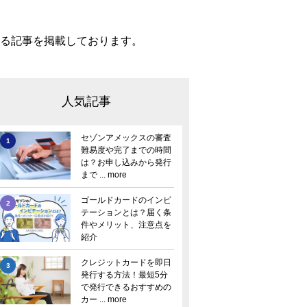
る記事を掲載しております。
人気記事
セゾンアメックスの審査
1
難易度や完了までの時間
は？お申し込みから発行
まで ... more
ゴールドカードのインビ
2
テーションとは？届く条
件やメリット、注意点を
紹介
クレジットカードを即日
3
発行する方法！最短5分
で発行できるおすすめの
カー ... more