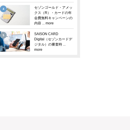
セゾンゴールド・アメッ
4
クス（R）・カードの年
会費無料キャンペーンの
内容 ... more
SAISON CARD
5
Digital（セゾンカードデ
ジタル）の審査時 ...
more