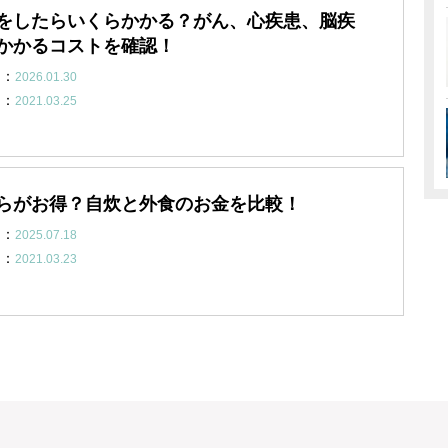
をしたらいくらかかる？がん、心疾患、脳疾
かかるコストを確認！
日：
2026.01.30
日：
2021.03.25
らがお得？自炊と外食のお金を比較！
日：
2025.07.18
日：
2021.03.23