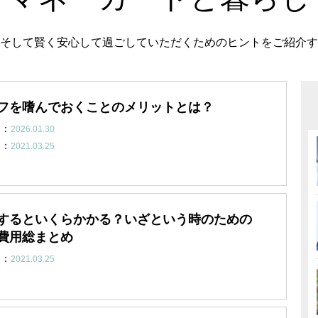
そして賢く安心して過ごしていただくためのヒントをご紹介す
ルフを嗜んでおくことのメリットとは？
日：
2026.01.30
日：
2021.03.25
するといくらかかる？いざという時のための
費用総まとめ
日：
2021.03.25