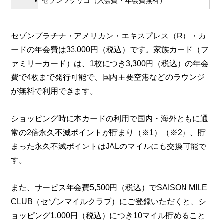
セゾンフクリコ（入会費・年会費無料）
セゾンプラチナ・アメリカン・エキスプレス（R）・カ
ードの年会費は33,000円（税込）です。家族カード（フ
ァミリーカード）は、1枚につき3,300円（税込）の年会
費で4枚まで発行可能で、国内主要空港などのラウンジ
が無料で利用できます。
ショッピング時に本カードの利用で国内・海外ともに通
常の2倍永久不滅ポイントが貯まり（※1）（※2）、貯
まった永久不滅ポイントはJALのマイルにも交換可能で
す。
また、サービス年会費5,500円（税込）でSAISON MILE
CLUB（セゾンマイルクラブ）にご登録いただくと、シ
ョッピング1,000円（税込）につき10マイル貯めること