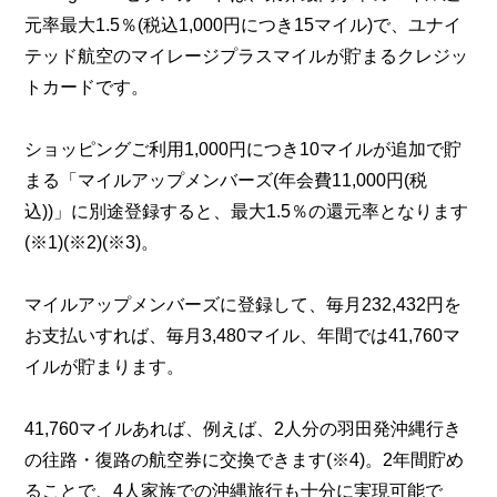
元率最大1.5％(税込1,000円につき15マイル)で、ユナイ
テッド航空のマイレージプラスマイルが貯まるクレジッ
トカードです。
ショッピングご利用1,000円につき10マイルが追加で貯
まる「マイルアップメンバーズ(年会費11,000円(税
込))」に別途登録すると、最大1.5％の還元率となります
(※1)(※2)(※3)。
マイルアップメンバーズに登録して、毎月232,432円を
お支払いすれば、毎月3,480マイル、年間では41,760マ
イルが貯まります。
41,760マイルあれば、例えば、2人分の羽田発沖縄行き
の往路・復路の航空券に交換できます(※4)。2年間貯め
ることで、4人家族での沖縄旅行も十分に実現可能で