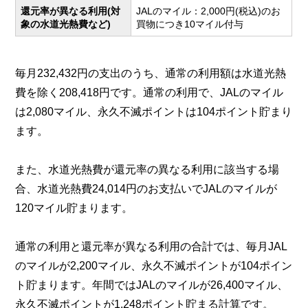
還元率が異なる利用(対
JALのマイル：2,000円(税込)のお
象の水道光熱費など)
買物につき10マイル付与
毎月232,432円の支出のうち、通常の利用額は水道光熱
費を除く208,418円です。通常の利用で、JALのマイル
は2,080マイル、永久不滅ポイントは104ポイント貯まり
ます。
また、水道光熱費が還元率の異なる利用に該当する場
合、水道光熱費24,014円のお支払いでJALのマイルが
120マイル貯まります。
通常の利用と還元率が異なる利用の合計では、毎月JAL
のマイルが2,200マイル、永久不滅ポイントが104ポイン
ト貯まります。年間ではJALのマイルが26,400マイル、
永久不滅ポイントが1,248ポイント貯まる計算です。