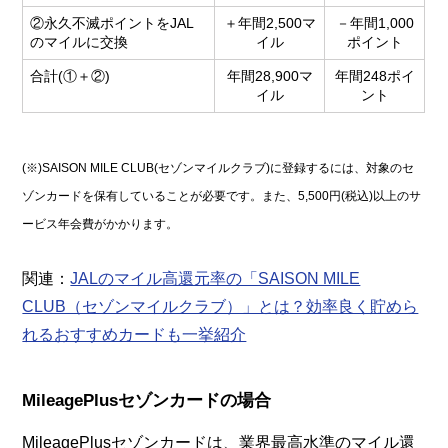
②永久不滅ポイントをJAL
＋年間2,500マ
－年間1,000
のマイルに交換
イル
ポイント
合計(①＋②)
年間28,900マ
年間248ポイ
イル
ント
(※)SAISON MILE CLUB(セゾンマイルクラブ)に登録するには、対象のセ
ゾンカードを保有していることが必要です。また、5,500円(税込)以上のサ
ービス年会費がかかります。
関連：
JALのマイル高還元率の「SAISON MILE
CLUB（セゾンマイルクラブ）」とは？効率良く貯めら
れるおすすめカードも一挙紹介
MileagePlusセゾンカードの場合
MileagePlusセゾンカードは、業界最高水準のマイル還