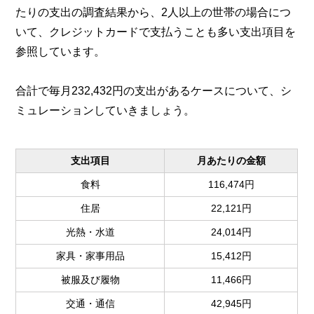
たりの支出の調査結果から、2人以上の世帯の場合につ
いて、クレジットカードで支払うことも多い支出項目を
参照しています。
合計で毎月232,432円の支出があるケースについて、シ
ミュレーションしていきましょう。
支出項目
月あたりの金額
食料
116,474円
住居
22,121円
光熱・水道
24,014円
家具・家事用品
15,412円
被服及び履物
11,466円
交通・通信
42,945円