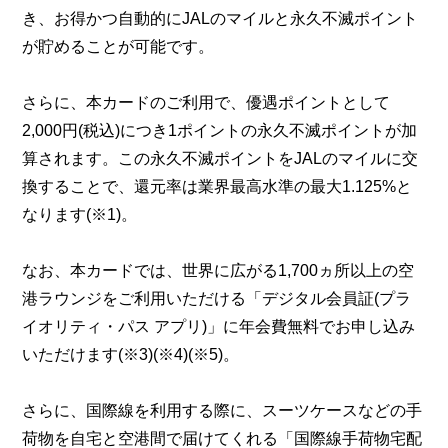
き、お得かつ自動的にJALのマイルと永久不滅ポイント
が貯めることが可能です。
さらに、本カードのご利用で、優遇ポイントとして
2,000円(税込)につき1ポイントの永久不滅ポイントが加
算されます。この永久不滅ポイントをJALのマイルに交
換することで、還元率は業界最高水準の最大1.125%と
なります(※1)。
なお、本カードでは、世界に広がる1,700ヵ所以上の空
港ラウンジをご利用いただける「デジタル会員証(プラ
イオリティ・パス アプリ)」に年会費無料でお申し込み
いただけます(※3)(※4)(※5)。
さらに、国際線を利用する際に、スーツケースなどの手
荷物を自宅と空港間で届けてくれる「国際線手荷物宅配