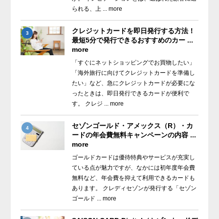
られる、上 ... more
クレジットカードを即日発行する方法！
3
最短5分で発行できるおすすめのカー ...
more
「すぐにネットショッピングでお買物したい」
「海外旅行に向けてクレジットカードを準備し
たい」など、急にクレジットカードが必要にな
ったときは、即日発行できるカードが便利で
す。 クレジ ... more
セゾンゴールド・アメックス（R）・カ
4
ードの年会費無料キャンペーンの内容 ...
more
ゴールドカードは優待特典やサービスが充実し
ている点が魅力ですが、なかには初年度年会費
無料など、年会費を抑えて利用できるカードも
あります。 クレディセゾンが発行する「セゾン
ゴールド ... more