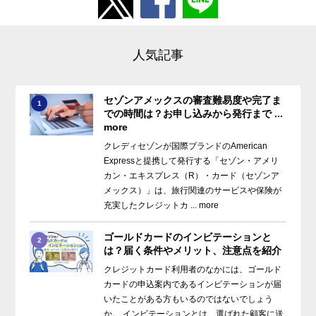
人気記事
セゾンアメックスの審査難易度や完了ま
1
での時間は？お申し込みから発行まで ...
more
クレディセゾンが国際ブランドのAmerican
Expressと提携して発行する「セゾン・アメリ
カン・エキスプレス（R）・カード（セゾンア
メックス）」は、旅行関連のサービスや保険が
充実したクレジットカ ... more
ゴールドカードのインビテーションと
2
は？届く条件やメリット、注意点を紹介
クレジットカード利用者のなかには、ゴールド
カードの申込案内であるインビテーションが届
いたことがある方もいるのではないでしょう
か。 インビテーションとは、選ばれた顧客に送