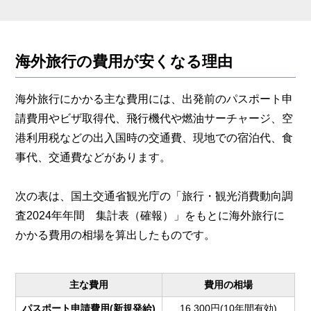
海外旅行の費用が安くなる理由
海外旅行にかかる主な費用には、出発前のパスポート申
請費用やビザ取得代、飛行機代や燃油サーチャージ、空
港利用税などの出入国時の交通費、現地での宿泊代、食
事代、交通費などがあります。
次の表は、国土交通省観光庁の「旅行・観光消費動向調
査2024年年間 集計表（確報）」をもとに海外旅行に
かかる費用の相場を算出したものです。
主な費用
費用の相場
パスポート申請費用(新規発給)
16,300円(10年間有効)