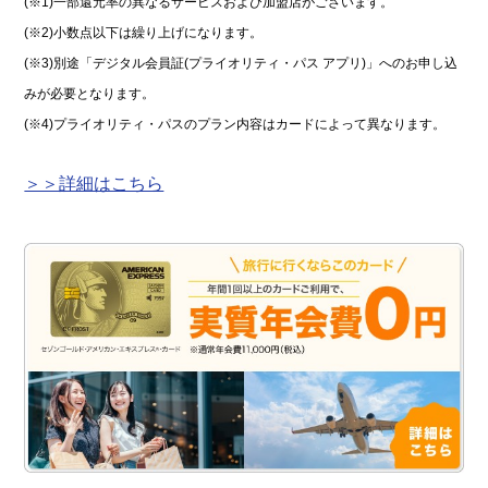
(※1)一部還元率の異なるサービスおよび加盟店がございます。
(※2)小数点以下は繰り上げになります。
(※3)別途「デジタル会員証(プライオリティ・パス アプリ)」へのお申し込
みが必要となります。
(※4)プライオリティ・パスのプラン内容はカードによって異なります。
＞＞詳細はこちら