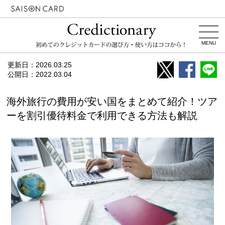
MENU
更新日：
2026.03.25
公開日：
2022.03.04
海外旅行の費用が安い国をまとめて紹介！ツア
ーを割引優待料金で利用できる方法も解説