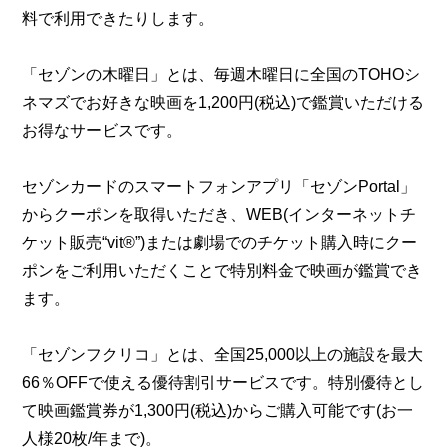
料で利用できたりします。
「セゾンの木曜日」とは、毎週木曜日に全国のTOHOシ
ネマズでお好きな映画を1,200円(税込)で鑑賞いただける
お得なサービスです。
セゾンカードのスマートフォンアプリ「セゾンPortal」
からクーポンを取得いただき、WEB(インターネットチ
ケット販売“vit®”)または劇場でのチケット購入時にクー
ポンをご利用いただくことで特別料金で映画が鑑賞でき
ます。
「セゾンフクリコ」とは、全国25,000以上の施設を最大
66％OFFで使える優待割引サービスです。特別優待とし
て映画鑑賞券が1,300円(税込)からご購入可能です(お一
人様20枚/年まで)。