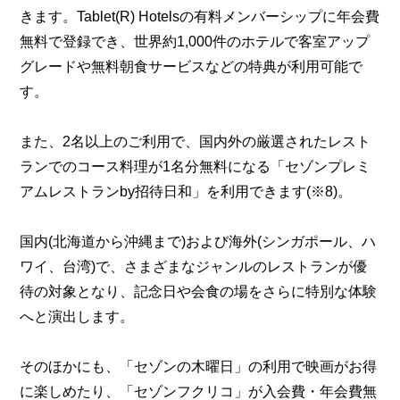
きます。Tablet(R) Hotelsの有料メンバーシップに年会費
無料で登録でき、世界約1,000件のホテルで客室アップ
グレードや無料朝食サービスなどの特典が利用可能で
す。
また、2名以上のご利用で、国内外の厳選されたレスト
ランでのコース料理が1名分無料になる「セゾンプレミ
アムレストランby招待日和」を利用できます(※8)。
国内(北海道から沖縄まで)および海外(シンガポール、ハ
ワイ、台湾)で、さまざまなジャンルのレストランが優
待の対象となり、記念日や会食の場をさらに特別な体験
へと演出します。
そのほかにも、「セゾンの木曜日」の利用で映画がお得
に楽しめたり、「セゾンフクリコ」が入会費・年会費無