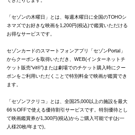
できたりします。
「セゾンの木曜日」とは、毎週木曜日に全国のTOHOシ
ネマズでお好きな映画を1,200円(税込)で鑑賞いただける
お得なサービスです。
セゾンカードのスマートフォンアプリ「セゾンPortal」
からクーポンを取得いただき、WEB(インターネットチ
ケット販売“vit®”)または劇場でのチケット購入時にクー
ポンをご利用いただくことで特別料金で映画が鑑賞でき
ます。
「セゾンフクリコ」とは、全国25,000以上の施設を最大
66％OFFで使える優待割引サービスです。特別優待とし
て映画鑑賞券が1,300円(税込)からご購入可能です(お一
人様20枚/年まで)。