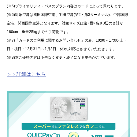
(※5)プライオリティ・パスのプラン内容はカードによって異なります。
(※6)対象空港は成田国際空港、羽田空港(第2・第3ターミナル)、中部国際
空港、関西国際空港となります。対象サイズは縦×横×高さ3辺の合計が
160cm、重量25kgまでの手荷物です。
(※7)「カードのご利用に関するお問い合わせ」のみ、10:00～17:00(土・
日・祝日・12月31日～1月3日 休)の対応とさせていただきます。
(※8)本ご優待内容は予告なく変更・終了になる場合がございます。
＞＞詳細はこちら