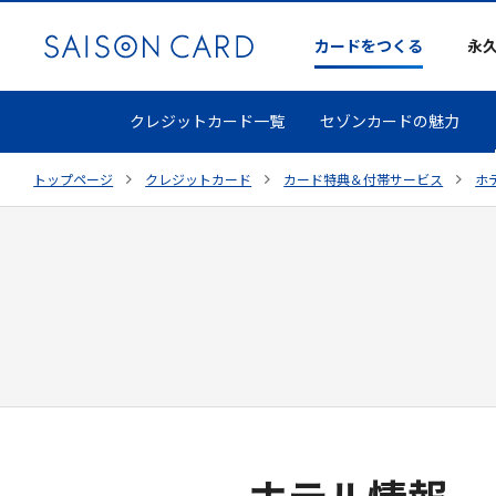
カードをつくる
永
クレジットカード一覧
セゾンカードの魅力
トップページ
クレジットカード
カード特典＆付帯サービス
ホ