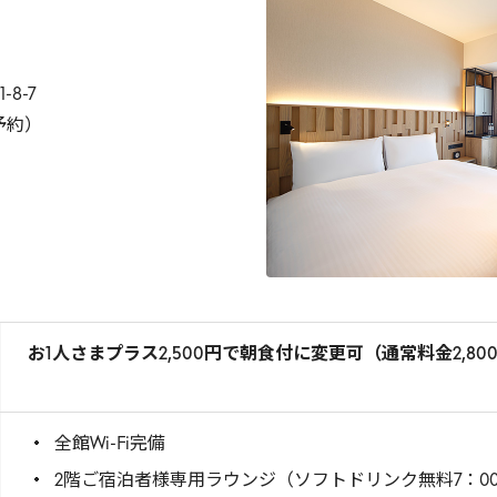
8-7
予約）
お1人さまプラス2,500円で朝食付に変更可（通常料金2,80
全館Wi-Fi完備
2階ご宿泊者様専用ラウンジ（ソフトドリンク無料7：00～