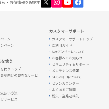
情報
・お得情報
を配信中
カスタマーサポート
ンペーン
カスタマーサポートトップ
ャンペーン
ご利用ガイド
Netアンサーについて
お客様へのお知らせ
スを使う
セキュリティ＆サポート
スを使うトップ
メンテナンス情報
会員様向けのお得なサービ
SAISON IDについて
セゾンカウンター
よくあるご質問
お支払い方法
紛失・盗難連絡先
向けサービス