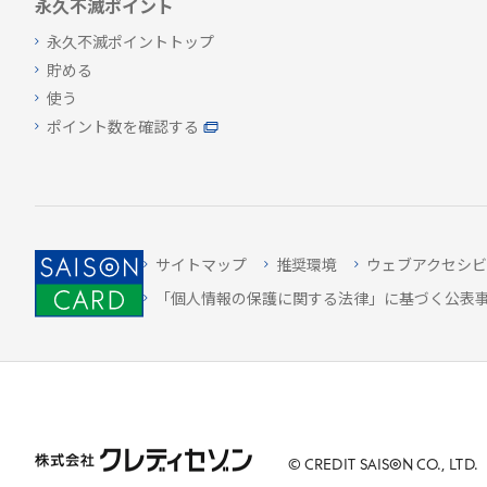
永久不滅ポイント
永久不滅ポイントトップ
貯める
使う
ポイント数を確認する
サイトマップ
推奨環境
ウェブアクセシビ
「個人情報の保護に関する法律」に基づく公表
© CREDIT
SAISON
CO., LTD.