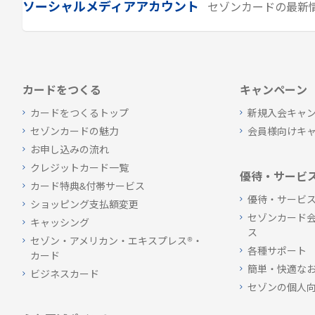
ソーシャルメディアアカウント
セゾンカードの最新
カードをつくる
キャンペーン
カードをつくるトップ
新規入会キャ
セゾンカードの魅力
会員様向けキ
お申し込みの流れ
クレジットカード一覧
優待・サービ
カード特典&付帯サービス
優待・サービ
ショッピング支払額変更
セゾンカード
キャッシング
ス
セゾン・アメリカン・エキスプレス®・
各種サポート
カード
簡単・快適な
ビジネスカード
セゾンの個人