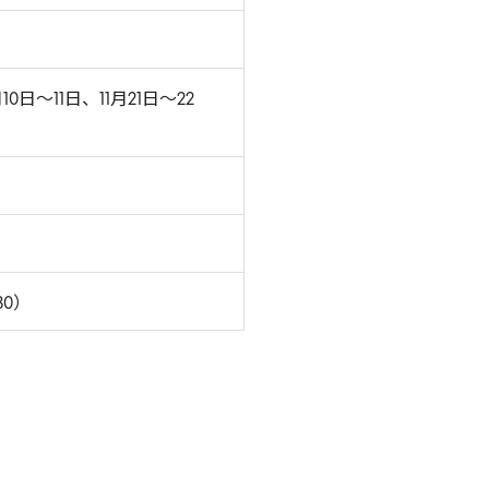
10日～11日、11月21日～22
0）