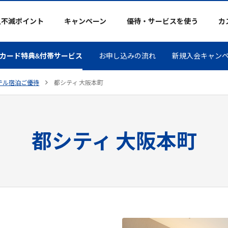
久不滅ポイント
キャンペーン
優待・サービスを使う
カ
カード特典&付帯サービス
お申し込みの流れ
新規入会キャン
テル宿泊ご優待
都シティ 大阪本町
都シティ 大阪本町