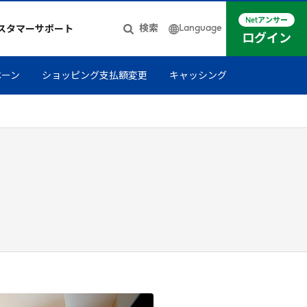
Netアンサー
Language
検索
スタマーサポート
ログイン
日本語
ペーン
ショッピング支払額変更
キャッシング
簡体中文
English