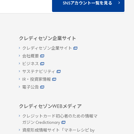
SNSアカウント一覧を見る
クレディセゾン企業サイト
クレディセゾン企業サイト
会社概要
ビジネス
サステナビリティ
IR・投資家情報
電子公告
クレディセゾンWEBメディア
クレジットカード初心者のための情報マ
ガジン Credictionary
資産形成情報サイト「マネーレシピ by