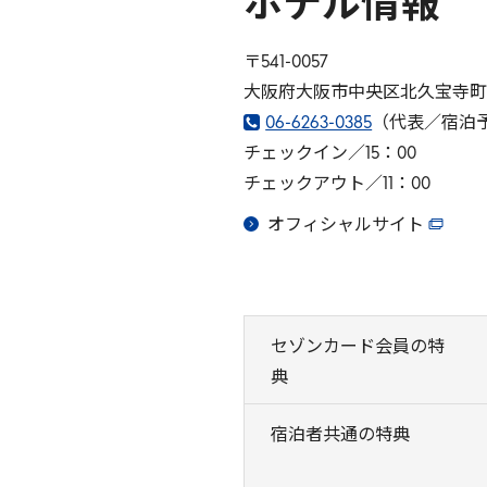
ホテル情報
〒541-0057
大阪府大阪市中央区北久宝寺町1-
06-6263-0385
（代表／宿泊
チェックイン／15：00
チェックアウト／11：00
オフィシャルサイト
セゾンカード会員の特
典
宿泊者共通の特典