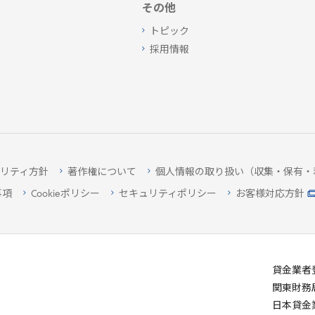
その他
トピック
採用情報
リティ方針
著作権について
個人情報の取り扱い（収集・保有・
事項
Cookieポリシー
セキュリティポリシー
お客様対応方針
貸金業者
関東財務
日本貸金