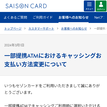
よくあるご質問
ご利用ガイド
お客様へのお知らせ
Netア
トップページ
カスタマーサポート
お客様へのお知らせ
一部提携
2024年3月1日
一部提携ATMにおけるキャッシングお
支払い方法変更について
いつもセゾンカードをご利用いただきまして誠にありが
とうございます。
一部提携
ATM
でキャッシングご利用時に選択いただける