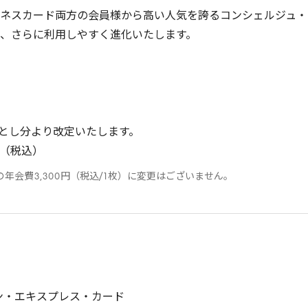
ネスカード両方の会員様から高い人気を誇るコンシェルジュ・
、さらに利用しやすく進化いたします。
とし分より改定いたします。
（税込）
の年会費
3
,
300
円（税込/
1
枚）に変更はございません。
ン・エキスプレス・カード