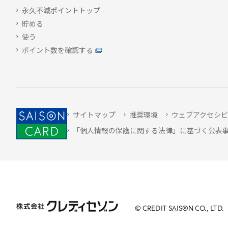
永久不滅ポイントトップ
貯める
使う
ポイント数を確認する
サイトマップ
推奨環境
ウェブアクセシビ
「個人情報の保護に関する法律」に基づく公表
© CREDIT
SAISON
CO., LTD.