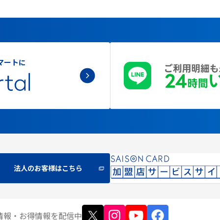
マートに
法人のお客様はこちら
情報
・お得情報
を配信中