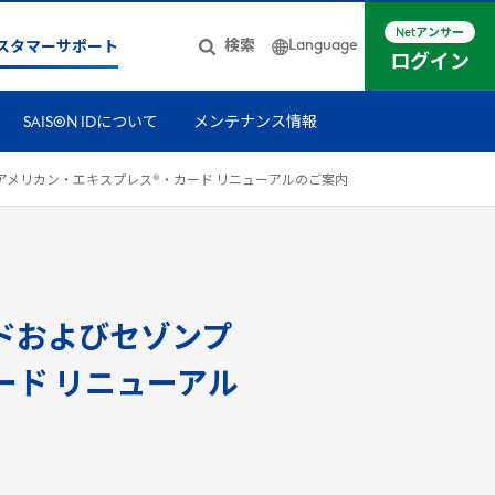
Netアンサー
Language
検索
スタマーサポート
ログイン
日本語
SAISON IDについて
メンテナンス情報
簡体中文
English
メリカン・エキスプレス®・カード リニューアルのご案内
ドおよびセゾンプ
ード リニューアル