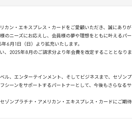
リカン・エキスプレス・カードをご愛顧いただき、誠にありが
様のニーズにお応えし、会員様の夢や理想をともに叶えるパー
5
年
6
月
1
日（日）より拡充いたします。
い、
2025
年
8
月のご請求分より年会費を改定することとなりま
ベル、エンターテインメント、そしてビジネスまで、セゾンプ
フシーンをサポートするパートナーとして、今後もさらなるサ
セゾンプラチナ・アメリカン・エキスプレス・カードにご期待