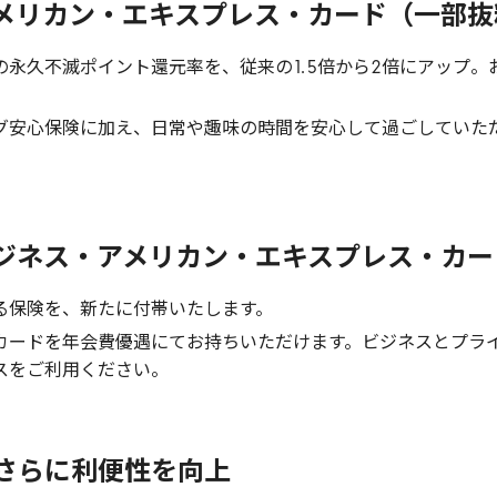
メリカン・エキスプレス・カード（一部抜
の永久不滅ポイント還元率を、従来の
1
.
5
倍から
2
倍にアップ。
グ安心保険に加え、日常や趣味の時間を安心して過ごしていた
ジネス・アメリカン・エキスプレス・カー
る保険を、新たに付帯いたします。
カードを年会費優遇にてお持ちいただけます。ビジネスとプラ
スをご利用ください。
さらに利便性を向上