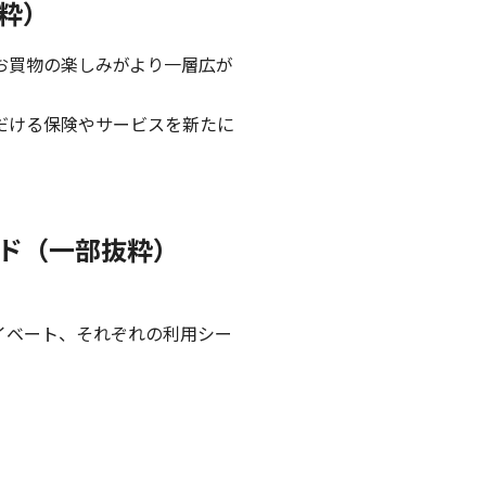
粋）
お買物の楽しみがより一層広が
だける保険やサービスを新たに
ド（一部抜粋）
イベート、それぞれの利用シー