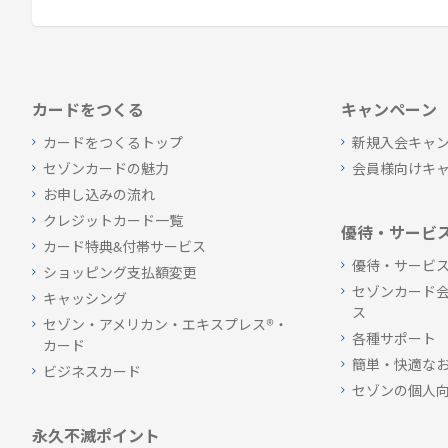
カードをつくる
キャンペーン
カードをつくるトップ
新規入会キャ
セゾンカードの魅力
会員様向けキ
お申し込みの流れ
クレジットカード一覧
優待・サービ
カード特典&付帯サービス
優待・サービ
ショッピング支払額変更
セゾンカード
キャッシング
ス
セゾン・アメリカン・エキスプレス®・
各種サポート
カード
簡単・快適な
ビジネスカード
セゾンの個人
永久不滅ポイント