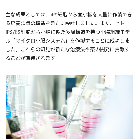
主な成果としては、
iPS
細胞から血小板を大量に作製でき
る培養装置の構造を新たに設計しました。また、ヒト
iPS
/
ES
細胞から小腸に似た多層構造を持つ小腸組織モデ
ル「マイクロ小腸システム」を作製することに成功しま
した。これらの知見が新たな治療法や薬の開発に貢献す
ることが期待されます。