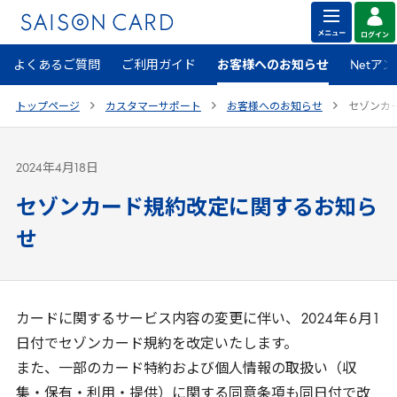
よくあるご質問
ご利用ガイド
お客様へのお知らせ
Netア
トップページ
カスタマーサポート
お客様へのお知らせ
セゾンカ
2024年4月18日
セゾンカード規約改定に関するお知ら
せ
カードに関するサービス内容の変更に伴い、
2024
年
6
月
1
日付でセゾンカード規約を改定いたします。
また、一部のカード特約および個人情報の取扱い（収
集・保有・利用・提供）に関する同意条項も同日付で改