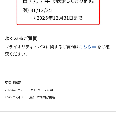
よくあるご質問
プライオリティ・パスに関するご質問は
こちら
をご確
認ください。
更新履歴
2025
年
8
月
25
日（月） ページ公開
2025
年
9
月
12
日（金） 詳細内容更新