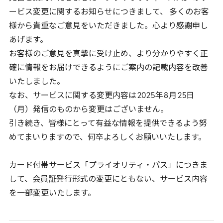
ービス変更に関するお知らせにつきまして、 多くのお客
様から貴重なご意見をいただきました。心より感謝申し
あげます。
お客様のご意見を真摯に受け止め、より分かりやすく正
確に情報をお届けできるようにご案内の記載内容を改善
いたしました。
なお、サービスに関する変更内容は
2025
年
8
月
25
日
（月）発信のものから変更はございません。
引き続き、皆様にとって有益な情報を提供できるよう努
めてまいりますので、何卒よろしくお願いいたします。
カード付帯サービス「プライオリティ・パス」につきま
して、会員証発行形式の変更にともない、サービス内容
を一部変更いたします。