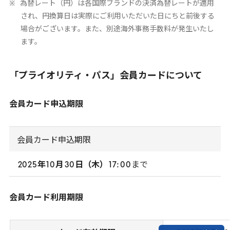
為替レート（円）は各国際ブランドの決済為替レートが適用
され、円換算日は実際にご利用いただいた日にちと前後する
場合がございます。また、別途海外事務手数料が発生いたし
ます。
「プライオリティ・パス」会員カードについて
会員カード申込期限
会員カード申込期限
2025
年
10
月
30
日（木）
17
:
00
まで
会員カード利用期限