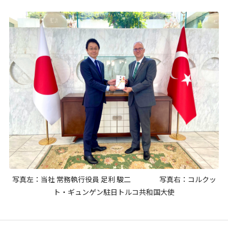
写真左：当社 常務執行役員 足利 駿二 写真右：コルクッ
ト・ギュンゲン駐日トルコ共和国大使