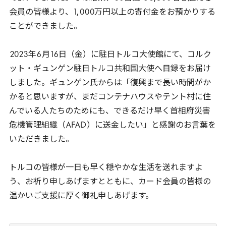
会員の皆様より、
1
,
000
万円以上の寄付金をお預かりする
ことができました。
2023
年
6
月
16
日（金）に駐日トルコ大使館にて、コルク
ット・ギュンゲン駐日トルコ共和国大使へ目録をお届け
しました。ギュンゲン氏からは「復興まで長い時間がか
かると思いますが、まだコンテナハウスやテント村に住
んでいる人たちのためにも、できるだけ早く首相府災害
危機管理組織（
AFAD
）に送金したい」と感謝のお言葉を
いただきました。
トルコの皆様が一日も早く穏やかな生活を送れますよ
う、お祈り申しあげますとともに、カード会員の皆様の
温かいご支援に厚く御礼申しあげます。