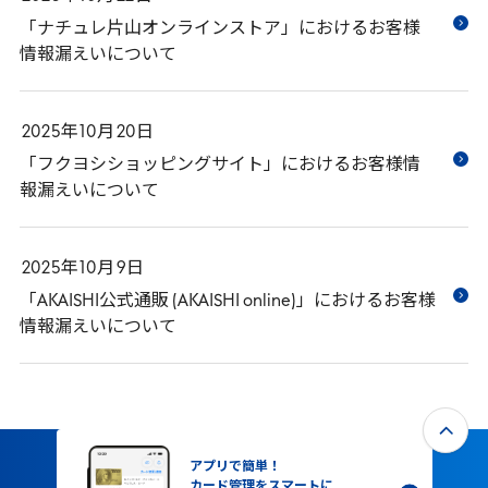
「ナチュレ片山オンラインストア」におけるお客様
情報漏えいについて
2025
年
10
月
20
日
「フクヨシショッピングサイト」におけるお客様情
報漏えいについて
2025
年
10
月
9
日
「AKAISHI公式通販 (AKAISHI online)」におけるお客様
情報漏えいについて
アプリで簡単！
カード管理をスマートに