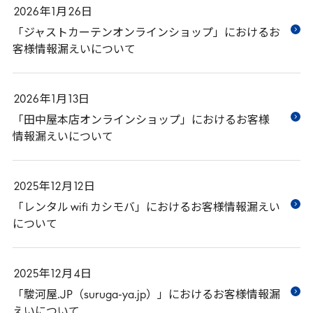
2026
年
1
月
26
日
「ジャストカーテンオンラインショップ」におけるお
客様情報漏えいについて
2026
年
1
月
13
日
「田中屋本店オンラインショップ」におけるお客様
情報漏えいについて
2025
年
12
月
12
日
「レンタル wifi カシモバ」におけるお客様情報漏えい
について
2025
年
12
月
4
日
「駿河屋.JP（suruga-ya.jp）」におけるお客様情報漏
えいについて