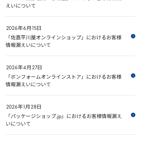
えいについて
2026
年
6
月
15
日
「佐嘉平川屋オンラインショップ」におけるお客様
情報漏えいについて
2026
年
4
月
27
日
「ボンフォームオンラインストア」におけるお客様
情報漏えいについて
2026
年
1
月
28
日
「パッケージショップ.jp」におけるお客様情報漏え
いについて