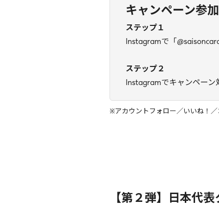
キャンペーン参
ステップ１
Instagramで「@sais
ステップ２
Instagramでキャンペ
※アカウントフォロー／いいね！／
【第２弾】日本代表