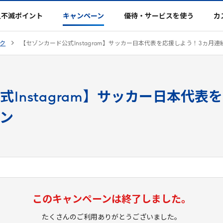
久不滅ポイント
キャンペーン
優待・サービスを使う
カ
ク
【セゾンカード公式
Instagram
】サッカー日本代表を応援しよう！
3
ヵ月連
式
Instagram
】サッカー日本代表を
ン
このキャンペーンは
終了しました。
たくさんのご利用
ありがとうございました。