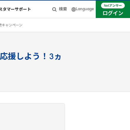
Netアンサー
Language
検索
スタマーサポート
ログイン
日本語
続キャンペーン
簡体中文
English
応援しよう！
3
ヵ