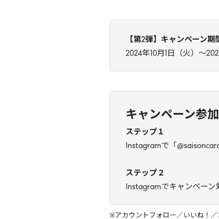
【第2弾】キャンペーン期
2024年10月1日（火）～20
キャンペーン参
ステップ１
Instagramで「@sais
ステップ２
Instagramでキャンペ
※アカウントフォロー／いいね！／