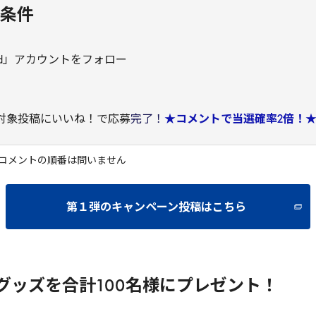
加条件
oncard」アカウントをフォロー
ーン対象投稿にいいね！で応募
完了！
★コメントで当選確率2倍！
コメントの順番は問いません
第１弾のキャンペーン投稿はこちら
グッズを合計
100
名様にプレゼント！