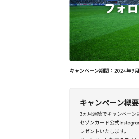
キャンペーン期間：
2024
年
9
キャンペーン概要
3ヵ月連続でキャンペーン
セゾンカード公式Insta
レゼントいたします。