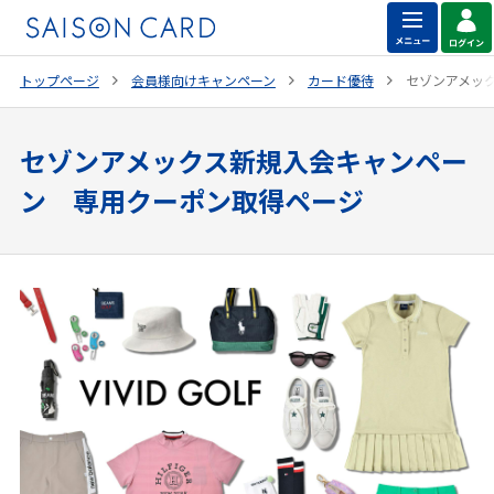
トップページ
会員様向けキャンペーン
カード優待
セゾンアメッ
セゾンアメックス新規入会キャンペー
ン 専用クーポン取得ページ