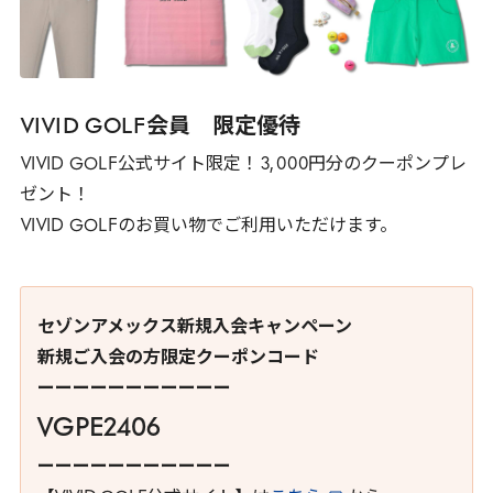
VIVID
GOLF
会員 限定優待
VIVID
GOLF
公式サイト限定！
3
,
000
円分のクーポンプレ
ゼント！
VIVID
GOLF
のお買い物でご利用いただけます。
セゾンアメックス新規入会キャンペーン
新規ご入会の方限定クーポンコード
ーーーーーーーーーーー
VGPE2406
ーーーーーーーーーーー