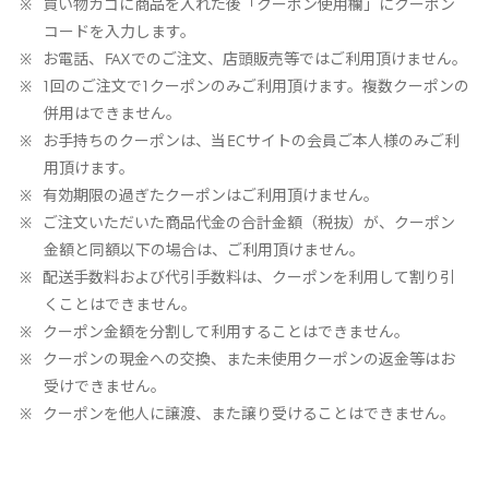
買い物カゴに商品を入れた後「クーポン使用欄」にクーポン
コードを入力します。
お電話、
FAX
でのご注文、店頭販売等ではご利用頂けません。
1
回のご注文で
1
クーポンのみご利用頂けます。複数クーポンの
併用はできません。
お手持ちのクーポンは、当
EC
サイトの会員ご本人様のみご利
用頂けます。
有効期限の過ぎたクーポンはご利用頂けません。
ご注文いただいた商品代金の合計金額（税抜）が、クーポン
金額と同額以下の場合は、ご利用頂けません。
配送手数料および代引手数料は、クーポンを利用して割り引
くことはできません。
クーポン金額を分割して利用することはできません。
クーポンの現金への交換、また未使用クーポンの返金等はお
受けできません。
クーポンを他人に譲渡、また譲り受けることはできません。