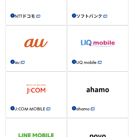
NTTドコモ
ソフトバンク
au
UQ mobile
J:COM MOBILE
ahamo