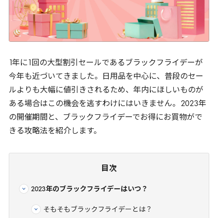
1
年に
1
回の大型割引セールであるブラックフライデーが
今年も近づいてきました。日用品を中心に、普段のセー
ルよりも大幅に値引きされるため、年内にほしいものが
ある場合はこの機会を逃すわけにはいきません。
2023
年
の開催期間と、ブラックフライデーでお得にお買物がで
きる攻略法を紹介します。
目次
2023年のブラックフライデーはいつ？
そもそもブラックフライデーとは？