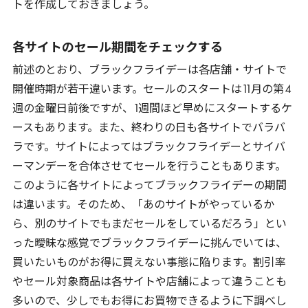
トを作成しておきましょう。
各サイトのセール期間をチェックする
前述のとおり、ブラックフライデーは各店舗・サイトで
開催時期が若干違います。セールのスタートは
11
月の第
4
週の金曜日前後ですが、
1
週間ほど早めにスタートするケ
ースもあります。また、終わりの日も各サイトでバラバ
ラです。サイトによってはブラックフライデーとサイバ
ーマンデーを合体させてセールを行うこともあります。
このように各サイトによってブラックフライデーの期間
は違います。そのため、「あのサイトがやっているか
ら、別のサイトでもまだセールをしているだろう」とい
った曖昧な感覚でブラックフライデーに挑んでいては、
買いたいものがお得に買えない事態に陥ります。割引率
やセール対象商品は各サイトや店舗によって違うことも
多いので、少しでもお得にお買物できるように下調べし