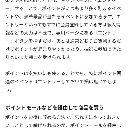
楽天や
Amazon
などでは、キャンペーンに「エントリ
ー」することで、ポイントがいつもより多く貯まるイベ
ントや、豪華景品が当たるイベントに参加できます。エ
ントリーといってもすでに会員登録している方は個人情
報などの入力は不要で、専用ページにある「エントリ
ー」ボタンを押すだけ。あとは通常どおりお買物するだ
けでポイントが貯まりやすかったり、抽選に参加できた
りといった特典を受けられます。
ポイントは支払いにも使えることから、特にポイント関
連のイベントはエントリーしておいて損は無いでしよ
う。
ポイントモールなどを経由して商品を買う
ポイントをお得に貯める方法で、忘れずにやっておきた
いこととして挙げられるのが、ポイントモールを経由し