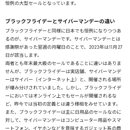
恒例の大型セールとなっています。
ブラックフライデーとサイバーマンデーの違い
ブラックフライデーと同様に日本でも恒例になりつつあ
るのが、サイバーマンデーです。サイバーマンデーとは
感謝祭があった翌週の月曜日のことで、
2023
年は
11
月
27
日が該当します。
両者とも年末最大級のセールであることに違いはありま
せんが、ブラックフライデーは実店舗、サイバーマンデ
ーはサイバー（インターネット上）と、開催される場所
が棲み分けされていました。しかし、ブラックフライデ
ーにおいてはオンライン上でもセールが開催されるな
ど、昨今では当初の定義とは違う様相をみせています。
また、ブラックフライデーは主に日用品のセールなのに
対して、サイバーマンデーはコンピューター用品やスマ
ートフォン、イヤホンなどを意味するガジェット系の商