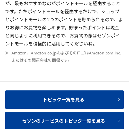
が、最もおすすめなのがポイントモールを経由すること
です。ただポイントモールを経由するだけで、ショップ
とポイントモールの
2
つのポイントを貯められるので、よ
りお得にお買物を楽しめます。貯まったポイントは現金
と同じように利用できるので、お買物の際はセゾンポイ
ントモールを積極的に活用してくださいね。
Amazon
、
Amazon
.
co
.
jp
およびそのロゴは
Amazon
.
com
,
Inc
.
またはその関連会社の商標です。
トピック一覧を見る
セゾンのサービスのトピック一覧を見る