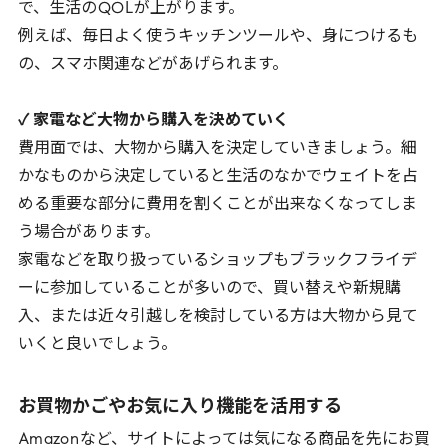
で、生活の
QOL
が上がります。
例えば、毎日よく使うキッチンツールや、身につけるも
の、スマホ関連などがあげられます。
✓ 家電など大物から購入を決めていく
費用面では、大物から購入を決定していきましょう。細
かなものから決定していると生活のなかでウェイトを占
める重要な部分に費用を割くことが出来なくなってしま
う場合があります。
家電などを取り扱っているショップもブラックフライデ
ーに参加していることが多いので、買い替えや新規購
入、または近々引越しを検討している方は大物から見て
いくと良いでしょう。
お買物かごやお気に入り機能を活用する
Amazon
など、サイトによっては気になる商品を先にお買