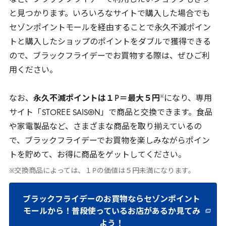
など、ブラックフライデーで利用したいショップもきっ
と見つかります。いろいろなサイトで購入した場合でも
セゾンポイントモールを経由することで永久不滅ポイン
トと購入したショップのポイントをダブルで獲得できる
ので、ブラックフライデーでお買物する際は、ぜひご利
用ください。
※
なお、
永久不滅ポイントは１
P
＝最大５円
になり、専用
サイト「
STOREE
SAISON」で商品と交換できます。食品
や家電製品など、さまざまな商品を取り揃えているの
で、ブラックフライデーでお買物を楽しみながらポイン
トを貯めて、お得に商品をゲットしてください。
※交換商品によっては、１
P
の価値は５円未満になります。
ブラックフライデーのお買物ならセゾンポイント
モールから！普段使っているお店があるか見てみ
よう！