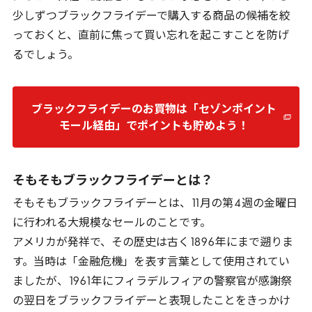
少しずつブラックフライデーで購入する商品の候補を絞
っておくと、直前に焦って買い忘れを起こすことを防げ
るでしょう。
ブラックフライデーのお買物は「セゾンポイント
モール経由」でポイントも貯めよう！
そもそもブラックフライデーとは？
そもそもブラックフライデーとは、
11
月の第
4
週の金曜日
に行われる大規模なセールのことです。
アメリカが発祥で、その歴史は古く
1896
年にまで遡りま
す。当時は「金融危機」を表す言葉として使用されてい
ましたが、
1961
年にフィラデルフィアの警察官が感謝祭
の翌日をブラックフライデーと表現したことをきっかけ