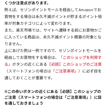
くつか注意点があります。
例えば、セゾンポイントモールを経由して
Amazon
でお
買物をする場合は永久不滅ポイントが貯まるポイント倍
率が対象カテゴリによって変わります。
また、楽天市場では、サイトへ遷移する前にお買物かご
に入っている商品は、永久不滅ポイント積算の対象とな
りません。
上にあげた例は一例ですので、セゾンポイントモールを
経由してお買物をする場合は、
「このショップを利用す
る」
ボタンの近くにある
【必読】このショップのご注意
（スマートフォンの場合は
「ご注意事項」）
に必ず目を
通しておくことが重要です。
※この赤いボタンの近くにある【必読】このショップの
ご注意（スマートフォンの場合は「ご注意事項」）に目
を通しておきましょう