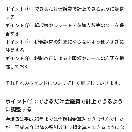
ポイント ①：できるだけ会議費で計上できるように調整
する
ポイント ②：領収書やレシート・参加人数等のメモを保
管する
ポイント ③：税務調査の対象にならないよう使いすぎに
注意する
ポイント ④：税制改正による上限額やルールの変更を把
握しておく
それぞれのポイントについて詳しく解説していきます。
ポイント ①：できるだけ会議費で計上できるよう
に調整する
会議費は平成
25
年までは全額損金算入できませんでした
が、平成
26
年以降の税制改正で損金算入できるようにな