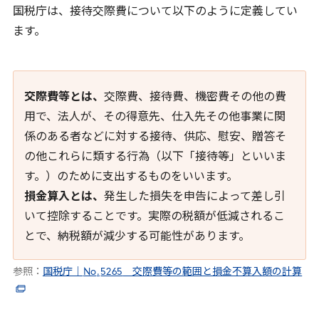
国税庁は、接待交際費について以下のように定義してい
ます。
交際費等とは、
交際費、接待費、機密費その他の費
用で、法人が、その得意先、仕入先その他事業に関
係のある者などに対する接待、供応、慰安、贈答そ
の他これらに類する行為（以下「接待等」といいま
す。）のために支出するものをいいます。
損金算入とは、
発生した損失を申告によって差し引
いて控除することです。実際の税額が低減されるこ
とで、納税額が減少する可能性があります。
参照：
国税庁｜
No
.
5265
交際費等の範囲と損金不算入額の計算