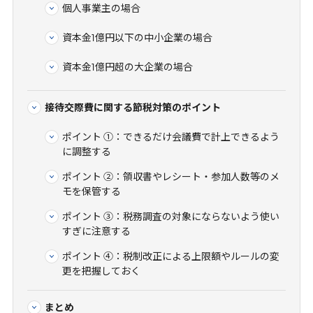
個人事業主の場合
資本金1億円以下の中小企業の場合
資本金1億円超の大企業の場合
接待交際費に関する節税対策のポイント
ポイント ①：できるだけ会議費で計上できるよう
に調整する
ポイント ②：領収書やレシート・参加人数等のメ
モを保管する
ポイント ③：税務調査の対象にならないよう使い
すぎに注意する
ポイント ④：税制改正による上限額やルールの変
更を把握しておく
まとめ