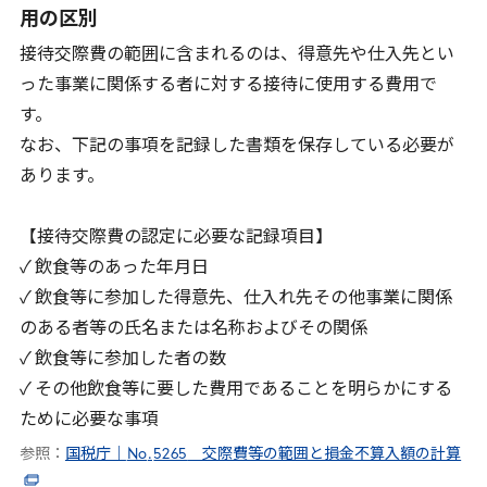
用の区別
接待交際費の範囲に含まれるのは、得意先や仕入先とい
った事業に関係する者に対する接待に使用する費用で
す。
なお、下記の事項を記録した書類を保存している必要が
あります。
【接待交際費の認定に必要な記録項目】
✓ 飲食等のあった年月日
✓ 飲食等に参加した得意先、仕入れ先その他事業に関係
のある者等の氏名または名称およびその関係
✓ 飲食等に参加した者の数
✓ その他飲食等に要した費用であることを明らかにする
ために必要な事項
参照：
国税庁｜
No
.
5265
交際費等の範囲と損金不算入額の計算