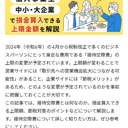
2024
年（令和
6
年）の
4
月から税制改正で多くのビジネ
スパーソンにとって身近な費用である「接待交際費」の
上限の変更が予定されています。上限額が変わることで
営業サイドには「取引先への営業機会拡大につながる可
能性」があること、企業サイドには「節税メリット」が
あるため、どのような変更が予定されているのかを事前
に把握しておくことが大切です。
この記事では、接待交際費とは何なのか、損金算入でき
る上限額、節税対策のポイントなどについて解説しま
す。接待交際費について詳しく知りたい方は、ぜひ参考
にしてください。