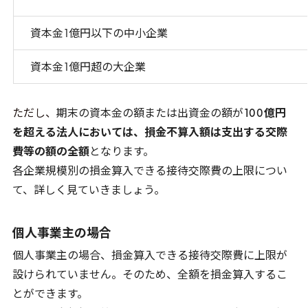
資本金
1
億円以下の中小企業
資本金
1
億円超の大企業
ただし、
期末の資本金の額または出資金の額が
100
億円
を超える法人においては、損金不算入額は支出する交際
費等の額の全額
となります。
各企業規模別の損金算入できる接待交際費の上限につい
て、詳しく見ていきましょう。
個人事業主の場合
個人事業主の場合、損金算入できる接待交際費に上限が
設けられていません。そのため、全額を損金算入するこ
とができます。