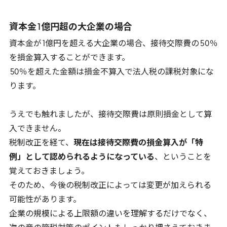
資本金
1
億円超の大企業の場合
資本金が
1
億円を超える大企業の場合、接待交際費の
50
％
を損金算入することができます。
50
％を超えた金額は損金不算入で法人税の課税対象にな
ります。
うえでも触れましたが、接待交際費は原則損金として算
入できません。
税制改正を経て、
現在は接待交際費の損金算入が「特
例」として認められるようになっている
、ということを
覚えておきましょう。
そのため、今後の税制改正によっては変更が加えられる
可能性があります。
企業の規模による上限額の違いを理解するだけでなく、