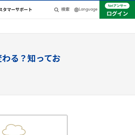
Netアンサー
Language
検索
スタマーサポート
ログイン
日本語
簡体中文
English
が変わる？知ってお