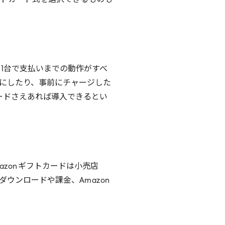
トカード式を選択できるものも
1
台で支払いまでの動作がすべ
にしたり、事前にチャージした
ードさえあれば導入できるとい
azon
ギフトカードは小売店
ダウンロードや課金、
Amazon