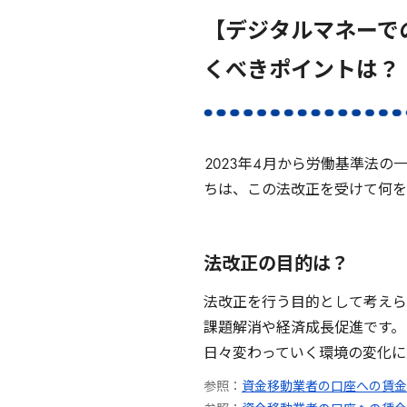
【デジタルマネーで
くべきポイントは？
2023
年
4
月から労働基準法の一
ちは、この法改正を受けて何を
法改正の目的は？
法改正を行う目的として考えら
課題解消や経済成長促進です。
日々変わっていく環境の変化に
参照：
資金移動業者の口座への賃金