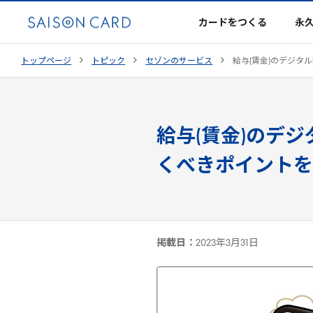
カードをつくる
永
トップページ
トピック
セゾンのサービス
給与(賃金)のデジタ
給与(賃金)のデ
くべきポイントを
掲載日：
2023年3月31日