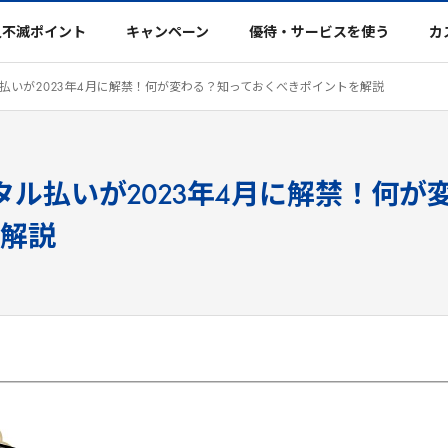
久不滅ポイント
キャンペーン
優待・サービスを使う
カ
ル払いが
2023
年
4
月に解禁！何が変わる？知っておくべきポイントを解説
ジタル払いが2023年4月に解禁！何
解説