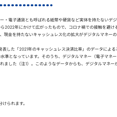
ー・電子通貨とも呼ばれる紙幣や硬貨など実体を持たないデジ
から
2022
年にかけて広がったもので、コロナ禍での接触を避け
、現金を持たないキャッシュレス化の拡大がデジタルマネーの
発表した「
2021
年のキャッシュレス決済比率」のデータによる
の水準となっています。そのうち、デジタルマネー（電子マネー
れました（注
1
）。このようなデータからも、デジタルマネー
分けられます。