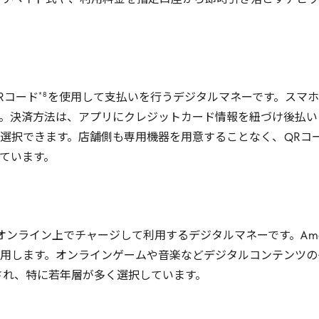
リペイド式や、利用料金を指定口座から即時引き落とすデビッ
*
8
R
コード
を使用して支払いを行うデジタルマネーです。スマホ
。決済方法は、アプリにクレジットカード情報を紐づけ後払い
選択できます。店舗側も専用機器を用意することなく、
QR
コ
ています。
オンライン上でチャージして利用するデジタルマネーです。
Am
用します。オンラインゲームや音楽などデジタルコンテンツの
され、特に若年層が多く選択しています。