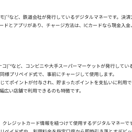
*
2
モ)
など、鉄道会社が発行しているデジタルマネーです。決済
ードとアプリがあり、チャージ方法は、
IC
カードなら現金入金
*
4
ナコ)
など、コンビニや大手スーパーマーケットが発行してい
同様プリペイド式で、事前にチャージして使用します。
じてポイントが付与され、貯まったポイントを支払いに利用で
幅広い店舗で利用できるのも特徴です。
、クレジットカード情報を紐つけて使用するデジタルマネーで