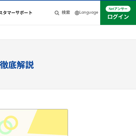
Netアンサー
Language
検索
スタマーサポート
ログイン
日本語
簡体中文
English
徹底解説