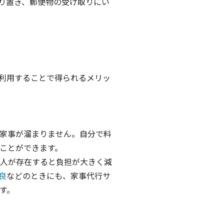
り置き、郵便物の受け取りにい
利用することで得られるメリッ
家事が溜まりません。自分で料
ことができます。
人が存在すると負担が大きく減
良
などのときにも、家事代行サ
す。