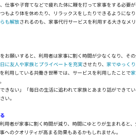
、仕事や子育てなどで疲れた体に鞭を打って家事をする必要が
つもより体を休めたり、リラックスをしたりできるようになり
らも解放
されるのも、家事代行サービスを利用する大きなメリ
をお願いすると、利用者は家事に割く時間が少なくなり、その
日に友人や家族とプライベートを充実
させたり、
家でゆっくり
を利用している共働き世帯では、サービスを利用したことで
家
。
できない」「毎日の生活に追われて家族とあまり話ができてい
さい。
る
利用者が家事に割く時間が減り、時間にゆとりが生まれると、
事へのクオリティが高まる効果もあるかもしれません。