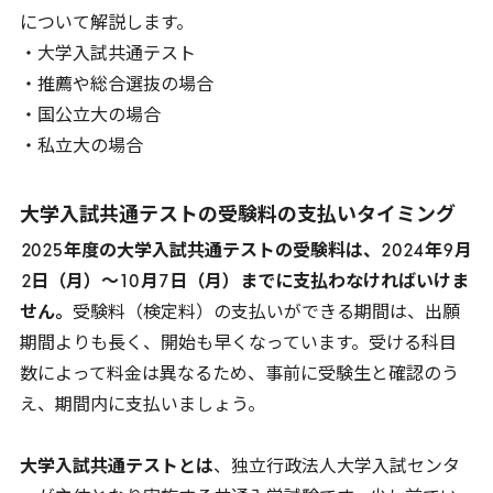
について解説します。
・大学入試共通テスト
・推薦や総合選抜の場合
・国公立大の場合
・私立大の場合
大学入試共通テストの受験料の支払いタイミング
2025
年度の大学入試共通テストの受験料は、
2024
年
9
月
2
日（月）～
10
月
7
日（月）までに支払わなければいけま
せん。
受験料（検定料）の支払いができる期間は、出願
期間よりも長く、開始も早くなっています。受ける科目
数によって料金は異なるため、事前に受験生と確認のう
え、期間内に支払いましょう。
大学入試共通テストとは
、独立行政法人大学入試センタ