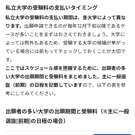
私立大学の受験料の支払いタイミング
私立大学の受験料の支払い期間は、各大学によって異な
ります。
出願申請できるのが毎年
12
月下旬以降であるケ
ースが多いことをまずはおさえておきましょう。大学に
よっては例外もあるため、受験する大学の候補が挙がっ
ている場合には前もってチェックしておくことが大切で
す。
ここではスケジュール感を把握するために、出願者の多
い大学の出願期間と受験料をまとめました。主に一般選
抜（前期）の日程を記載しています
ので、以下の表を参
考にしてみてください。
出願者の多い大学の出願期間と受験料（※主に一般
選抜[前期]の日程の場合）