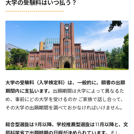
大学の受験料はいつ払う？
大学の受験料（入学検定料）は、一般的に、願書の出願
期間内に支払います。
出願期間は大学によって異なるた
め、事前にどの大学を受けるのか ご家族で話し合って、
その大学の出願期間を調べておかなければいけません。
総合型選抜は
9
月以降、学校推薦型選抜は
11
月以降と、文
部科学省で出願時期の日程が決められています。
そし