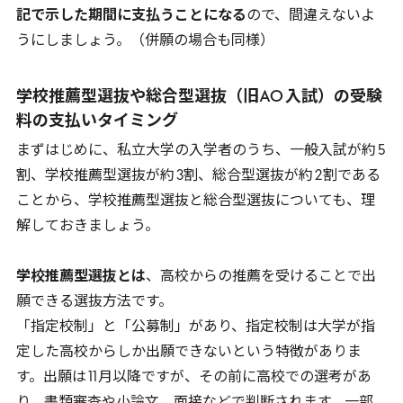
記で示した期間に支払うことになる
ので、間違えないよ
うにしましょう。（併願の場合も同様）
学校推薦型選抜や総合型選抜（旧
AO
入試）の受験
料の支払いタイミング
まずはじめに、私立大学の入学者のうち、一般入試が約
5
割、学校推薦型選抜が約
3
割、総合型選抜が約
2
割である
ことから、
学校推薦型選抜と総合型選抜についても、理
解しておきましょう。
学校推薦型選抜とは
、高校からの推薦を受けることで出
願できる選抜方法です。
「指定校制」と「公募制」があり、指定校制は大学が指
定した高校からしか出願できないという特徴がありま
す。出願は
11
月以降ですが、その前に高校での選考があ