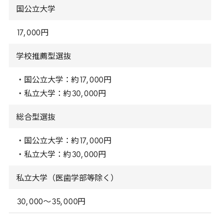
国公立大学
17
,
000
円
学校推薦型選抜
・国公立大学：約
17
,
000
円
・私立大学：約
30
,
000
円
総合型選抜
・国公立大学：約
17
,
000
円
・私立大学：約
30
,
000
円
私立大学（医歯学部等除く）
30
,
000
～
35
,
000
円