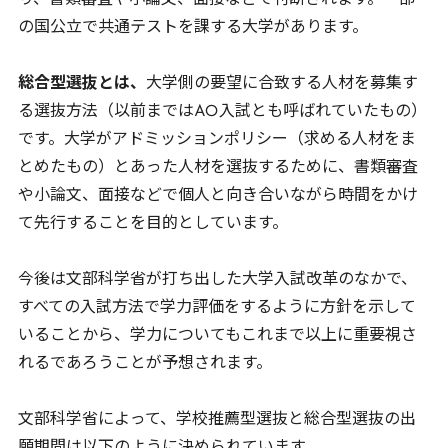
り、書類審査や小論文、面接などで判断されます。一部
の国公立で共通テストを課する大学があります。
総合型選抜とは、
大学側の要望に合致する人材を募集す
る選抜方法（以前までは
AO
入試とも呼ばれていたもの）
です。大学がアドミッションポリシー（求める人材をま
とめたもの）とあった人材を選抜するために、書類審査
や小論文、面接などで個人と向き合いながら時間をかけ
て先行することを目的としています。
今後は文部科学省が打ち出した大学入試改革のなかで、
すべての入試方法で学力評価をするように方針を示して
いることから、学力についてもこれまで以上に重要視さ
れるであろうことが予想されます。
文部科学省によって、学校推薦型選抜と総合型選抜の出