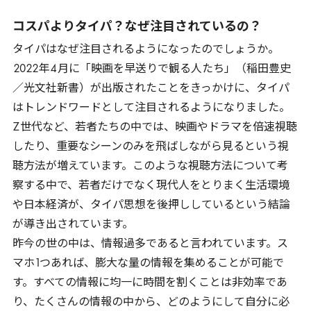
コスパよりタイパ？なぜ注目されているの？
タイパはなぜ注目されるようになったのでしょうか。
2022
年
4
月に「映画を早送りで観る人たち」（稲田豊史
／光文社新書）が出版されたことをきっかけに、タイパ
はトレンドワードとして注目されるようになりました。
Z
世代など、若者たちの中では、映画やドラマを倍速視聴
したり、重要なシーンのみを飛ばしながら見るという視
聴方法が増えています。このような視聴方法について考
察する中で、若者だけでなく現代人をとりまく生活環境
や日本経済が、タイパ思想を後押ししているという結論
が導き出されています。
昨今の世の中は、情報過多であると言われています。ス
マホ
1
つあれば、膨大な量の情報を集めることが可能で
す。すべての情報に均一に時間を割くことは非効率であ
り、たくさんの情報の中から、どのようにして自分に必