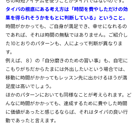
らの時短アイテムを使うことがタイパではないのです。
タイパの根底にある考え方は「時間を費やしただけの効
果を得られそうかをもとに判断している」ということ。
時間がかかっても、ご自身が満足でき、幸せになれるの
であれば、それは時間の無駄ではありません。ご紹介し
た
10
とおりのパターンも、人によって判断が異なりま
す。
例えば、８）の「自分磨きのための習い事」も、自宅に
こもりがちだからたまには外出したいという場合では、
移動に時間がかかってもレッスン先に出かけるほうが満
足度は高いでしょう。
ほかのパターンにおいても同様なことが考えられます。ど
んなに時間がかかっても、達成するために費やした時間
に価値があったと感じるならば、それはタイパの良い行
動であったと言えます。