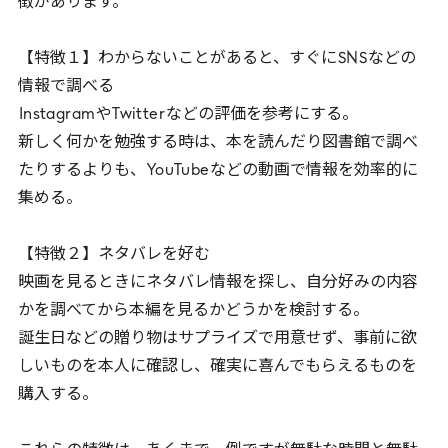
徴があります。
【特徴１】わからないことがあると、すぐに
SNS
などの
情報で調べる
Instagram
や
Twitter
などの評価を参考にする。
新しく何かを勉強する時は、本を読んだり図書館で調べ
たりするよりも、
YouTube
などの動画で情報を効率的に
集める。
【特徴２】ネタバレを好む
映画を見るときにネタバレ情報を探し、自分好みの内容
かを調べてから本編を見るかどうかを検討する。
誕生日などの贈り物はサプライズで用意せず、事前に欲
しいものを本人に確認し、確実に喜んでもらえるものを
購入する。