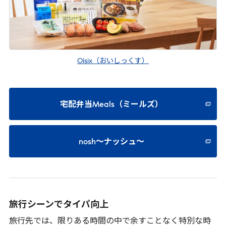
Oisix（おいしっくす）
宅配弁当Meals（ミールズ）
nosh～ナッシュ～
旅行シーンでタイパ向上
旅行先では、限りある時間の中で余すことなく特別な時