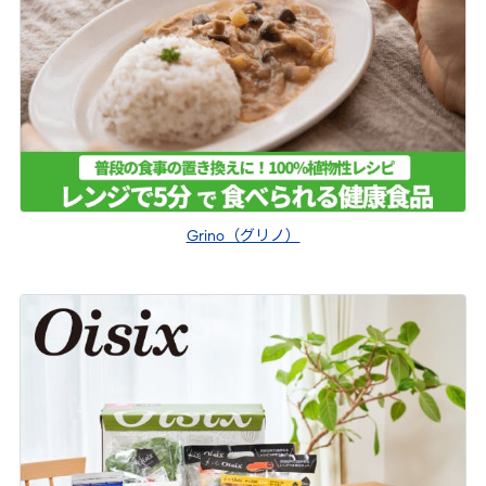
Grino（グリノ）