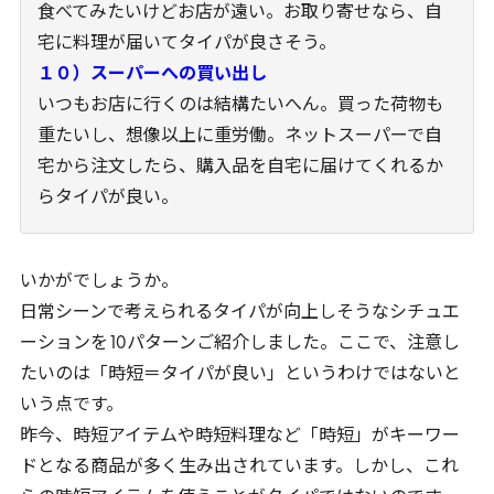
食べてみたいけどお店が遠い。お取り寄せなら、自
宅に料理が届いてタイパが良さそう。
１０）スーパーへの買い出し
いつもお店に行くのは結構たいへん。買った荷物も
重たいし、想像以上に重労働。ネットスーパーで自
宅から注文したら、購入品を自宅に届けてくれるか
らタイパが良い。
いかがでしょうか。
日常シーンで考えられるタイパが向上しそうなシチュエ
ーションを
10
パターンご紹介しました。ここで、注意し
たいのは「時短＝タイパが良い」というわけではないと
いう点です。
昨今、時短アイテムや時短料理など「時短」がキーワー
ドとなる商品が多く生み出されています。しかし、これ