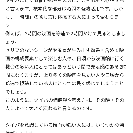
タイパに対する価値観や考え方は、人それぞれ存在する
と言えます。根本的な部分は時間の有効活用です。しか
し、「時間」の感じ方は体感する人によって変わりま
す。
例えば、
2
時間の映画を等速で
2
時間かけて見るとしまし
ょう。
セリフのないシーンがや風景が生み出す効果も含めて映
画の構成要素として楽しむ人や、日頃から映画館に行く
機会の多い人にとってはあっという間で充足感のある
2
時
間になりますが、より多くの映画を見たい人や日頃から
倍速で視聴している人にとっては長く感じてしまうこと
でしょう。
このように、タイパの価値観や考え方は、その時・その
人によって大きく変わると言えるのです。
タイパを意識している傾向が強い人には、いくつかの特