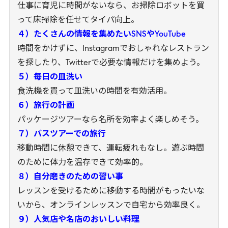
仕事に育児に時間がないなら、お掃除ロボットを買
って床掃除を任せてタイパ向上。
４）たくさんの情報を集めたいSNSやYouTube
時間をかけずに、Instagramでおしゃれなレストラン
を探したり、Twitterで必要な情報だけを集めよう。
５）毎日の皿洗い
食洗機を買って皿洗いの時間を有効活用。
６）旅行の計画
パッケージツアーなら名所を効率よく楽しめそう。
７）バスツアーでの旅行
移動時間に休憩できて、運転疲れもなし。遊ぶ時間
のために体力を温存できて効率的。
８）自分磨きのための習い事
レッスンを受けるために移動する時間がもったいな
いから、オンラインレッスンで自宅から効率良く。
９）人気店や名店のおいしい料理