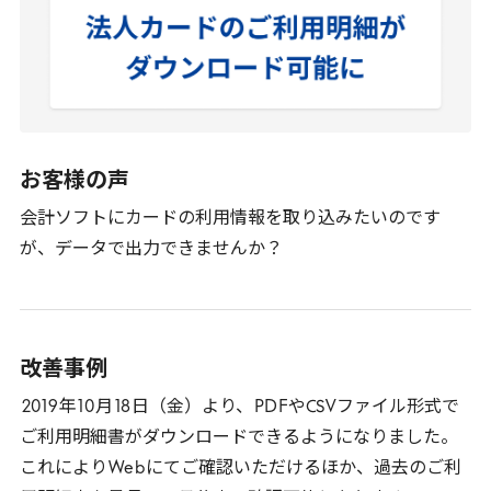
お客様の声
会計ソフトにカードの利用情報を取り込みたいのです
が、データで出力できませんか？
改善事例
2019
年
10
月
18
日（金）より、
PDF
や
CSV
ファイル形式で
ご利用明細書がダウンロードできるようになりました。
これにより
Web
にてご確認いただけるほか、過去のご利